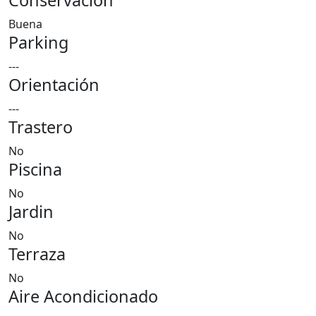
Conservación
Buena
Parking
---
Orientación
---
Trastero
No
Piscina
No
Jardin
No
Terraza
No
Aire Acondicionado