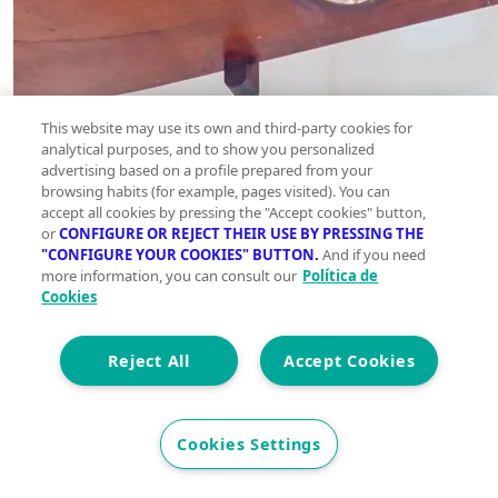
This website may use its own and third-party cookies for
analytical purposes, and to show you personalized
advertising based on a profile prepared from your
browsing habits (for example, pages visited). You can
accept all cookies by pressing the "Accept cookies" button,
or
CONFIGURE OR REJECT THEIR USE BY PRESSING THE
"CONFIGURE YOUR COOKIES" BUTTON.
And if you need
more information, you can consult our
Política de
Cookies
Reject All
Accept Cookies
Cookies Settings