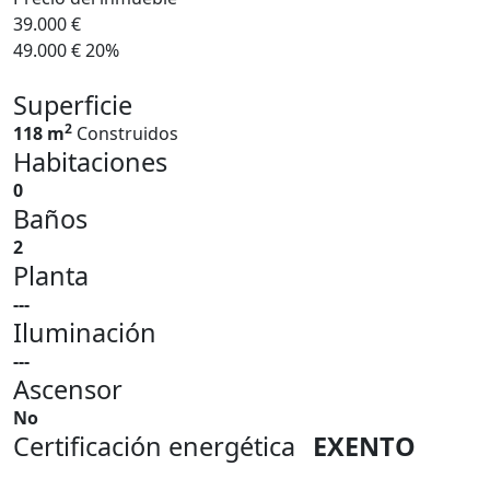
39.000 €
49.000 €
20%
Superficie
2
118 m
Construidos
Habitaciones
0
Baños
2
Planta
---
Iluminación
---
Ascensor
No
Certificación energética
EXENTO