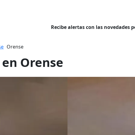
Recibe alertas con las novedades p
se
Orense
a en Orense