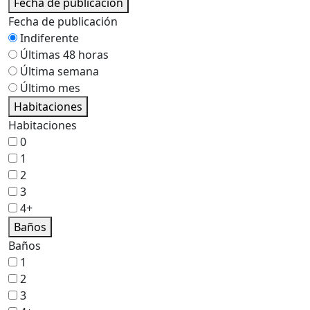
Fecha de publicación
Fecha de publicación
Indiferente
Últimas 48 horas
Última semana
Último mes
Habitaciones
Habitaciones
0
1
2
3
4+
Baños
Baños
1
2
3