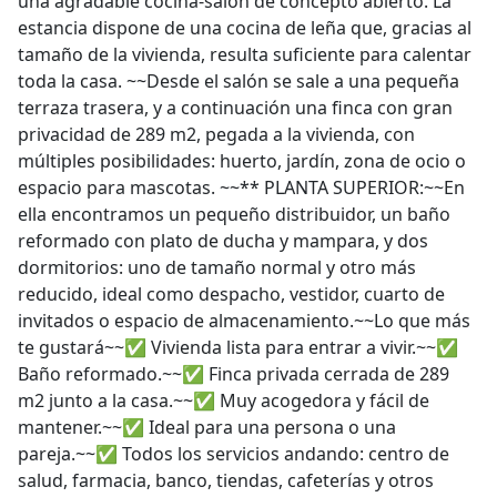
una agradable cocina-salón de concepto abierto. La
estancia dispone de una cocina de leña que, gracias al
tamaño de la vivienda, resulta suficiente para calentar
toda la casa. ~~Desde el salón se sale a una pequeña
terraza trasera, y a continuación una finca con gran
privacidad de 289 m2, pegada a la vivienda, con
múltiples posibilidades: huerto, jardín, zona de ocio o
espacio para mascotas. ~~** PLANTA SUPERIOR:~~En
ella encontramos un pequeño distribuidor, un baño
reformado con plato de ducha y mampara, y dos
dormitorios: uno de tamaño normal y otro más
reducido, ideal como despacho, vestidor, cuarto de
invitados o espacio de almacenamiento.~~Lo que más
te gustará~~✅ Vivienda lista para entrar a vivir.~~✅
Baño reformado.~~✅ Finca privada cerrada de 289
m2 junto a la casa.~~✅ Muy acogedora y fácil de
mantener.~~✅ Ideal para una persona o una
pareja.~~✅ Todos los servicios andando: centro de
salud, farmacia, banco, tiendas, cafeterías y otros