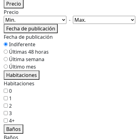
Precio
Precio
-
Fecha de publicación
Fecha de publicación
Indiferente
Últimas 48 horas
Última semana
Último mes
Habitaciones
Habitaciones
0
1
2
3
4+
Baños
Baños