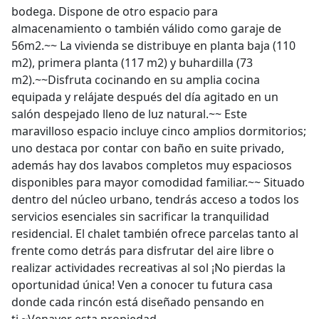
bodega. Dispone de otro espacio para
almacenamiento o también válido como garaje de
56m2.~~ La vivienda se distribuye en planta baja (110
m2), primera planta (117 m2) y buhardilla (73
m2).~~Disfruta cocinando en su amplia cocina
equipada y relájate después del día agitado en un
salón despejado lleno de luz natural.~~ Este
maravilloso espacio incluye cinco amplios dormitorios;
uno destaca por contar con baño en suite privado,
además hay dos lavabos completos muy espaciosos
disponibles para mayor comodidad familiar.~~ Situado
dentro del núcleo urbano, tendrás acceso a todos los
servicios esenciales sin sacrificar la tranquilidad
residencial. El chalet también ofrece parcelas tanto al
frente como detrás para disfrutar del aire libre o
realizar actividades recreativas al sol ¡No pierdas la
oportunidad única! Ven a conocer tu futura casa
donde cada rincón está diseñado pensando en