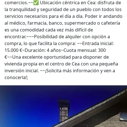
comercios.~~✅ Ubicación céntrica en Cea: disfruta de
la tranquilidad y seguridad de un pueblo con todos los
servicios necesarios para el día a día. Poder ir andando
al médico, farmacia, banco, supermercado o cafetería
es una comodidad cada vez más difícil de
encontrar.~~~Posibilidad de alquiler con opción a
compra, lo que facilita la compra: ~~Entrada inicial:
15.000 €~Duración: 4 años~Cuota mensual: 300
€~~Una excelente oportunidad para disponer de
vivienda propia en el centro de Cea con una pequeña
inversión inicial. ~~¡Solicita más información y ven a
conocerla!;