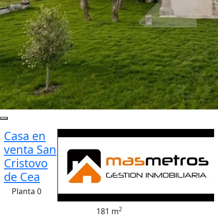
Casa en
venta San
Cristovo
de Cea
Planta 0
2
181 m