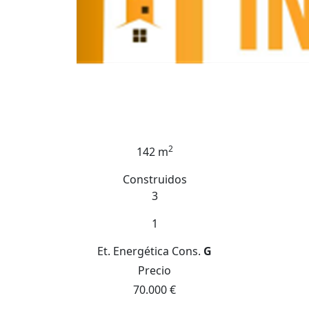
2
142 m
Construidos
3
1
Et. Energética
Cons.
G
Precio
70.000 €