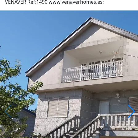
VENAVER Ref:1490 www.venaverhomes.es;