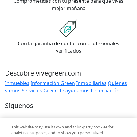
Comprometidas con tu presente para que vivas
mejor mañana
Con la garantía de contar con profesionales
verificados
Descubre vivegreen.com
Inmuebles
Información Green
Inmobiliarias
Quienes
somos
Servicios Green
Te ayudamos
Financiación
Síguenos
Contacto
This website may use its own and third-party cookies for
hola@vivegreen.com
analytical purposes, and to show you personalized