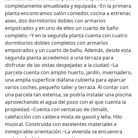
completamente amueblada y equipada.~En la primera
planta encontramos salón comedor, cocina a estrenar,
aseo, dos dormitorios dobles con armarios
empotrados y en uno de ellos un cuarto de baño
completo.~Y en la segunda planta cuenta con cuatro
dormitorios dobles completos con armarios
empotrados y un cuarto de baño. Además, desde esta
segunda planta accedemos a una terraza para
disfrutar de las vistas despejadas a la ciudad.~La
parcela cuenta con amplio huerto, jardín, invernadero,
una amplia superficie diáfana cubierta para aparcar
varios coches, pequeño taller y terraza. Al contar con
una parcela tan extensa, se podría instalar una piscina
aprovechando el agua del pozo con el que cuenta la
propiedad.~Cuenta con ventanas de climalit,
calefacción con caldera mixta de gasoil y leña. Hilo
musical. Construida con excelentes materiales e
inmejorable orientación.~La vivienda se encuentra