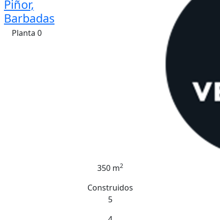
Piñor,
Barbadas
Planta 0
2
350 m
Construidos
5
4