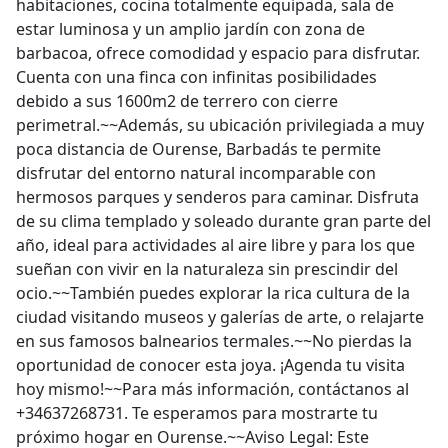
habitaciones, cocina totalmente equipada, sala de
estar luminosa y un amplio jardín con zona de
barbacoa, ofrece comodidad y espacio para disfrutar.
Cuenta con una finca con infinitas posibilidades
debido a sus 1600m2 de terrero con cierre
perimetral.~~Además, su ubicación privilegiada a muy
poca distancia de Ourense, Barbadás te permite
disfrutar del entorno natural incomparable con
hermosos parques y senderos para caminar. Disfruta
de su clima templado y soleado durante gran parte del
año, ideal para actividades al aire libre y para los que
sueñan con vivir en la naturaleza sin prescindir del
ocio.~~También puedes explorar la rica cultura de la
ciudad visitando museos y galerías de arte, o relajarte
en sus famosos balnearios termales.~~No pierdas la
oportunidad de conocer esta joya. ¡Agenda tu visita
hoy mismo!~~Para más información, contáctanos al
+34637268731. Te esperamos para mostrarte tu
próximo hogar en Ourense.~~Aviso Legal: Este