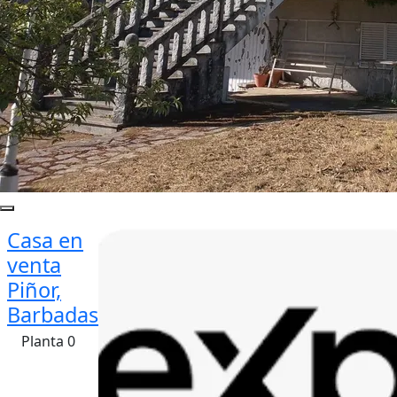
Casa en
venta
Piñor,
Barbadas
Planta 0