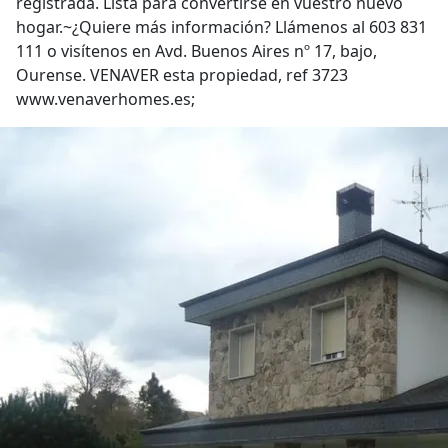
registrada. Lista para convertirse en vuestro nuevo
hogar.~¿Quiere más información? Llámenos al 603 831
111 o visítenos en Avd. Buenos Aires nº 17, bajo,
Ourense. VENAVER esta propiedad, ref 3723
www.venaverhomes.es;