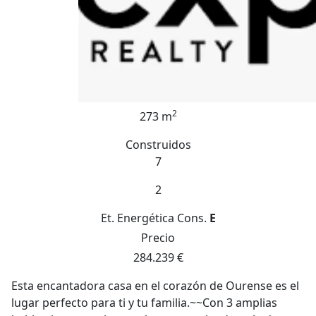
2
273 m
Construidos
7
2
Et. Energética
Cons.
E
Precio
284.239 €
Esta encantadora casa en el corazón de Ourense es el
lugar perfecto para ti y tu familia.~~Con 3 amplias