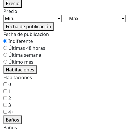
Precio
Precio
-
Fecha de publicación
Fecha de publicación
Indiferente
Últimas 48 horas
Última semana
Último mes
Habitaciones
Habitaciones
0
1
2
3
4+
Baños
Baños