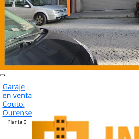
Garaje
en venta
Couto,
Ourense
Planta 0