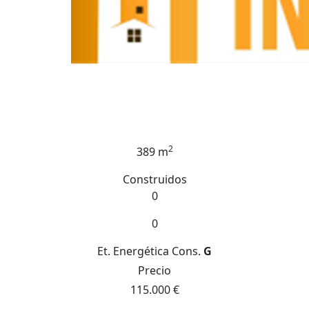
2
389 m
Construidos
0
0
Et. Energética
Cons.
G
Precio
115.000 €