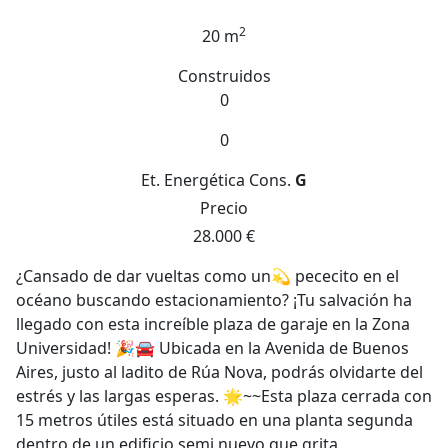
2
20 m
Construidos
0
0
Et. Energética
Cons.
G
Precio
28.000 €
¿Cansado de dar vueltas como un💫 pececito en el
océano buscando estacionamiento? ¡Tu salvación ha
llegado con esta increíble plaza de garaje en la Zona
Universidad! 🎉🚘 Ubicada en la Avenida de Buenos
Aires, justo al ladito de Rúa Nova, podrás olvidarte del
estrés y las largas esperas. 🌟~~Esta plaza cerrada con
15 metros útiles está situado en una planta segunda
dentro de un edificio semi nuevo que grita