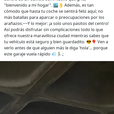
"bienvenido a mi hogar". 🏙️👌 Además, es tan
cómodo que hasta tu coche se sentirá feliz aquí; no
más batallas para aparcar o preocupaciones por los
arañazos.~~Y lo mejor: ¡a solo unos pasitos del centro!
Así podrás disfrutar sin complicaciones todo lo que
ofrece nuestra maravillosa ciudad mientras sabes que
tu vehículo está seguro y bien guardadito. 😎🎈 Ven a
verlo antes de que alguien más le diga 'hola'... porque
este garaje vuela rápido 💨🏃‍♂️.;