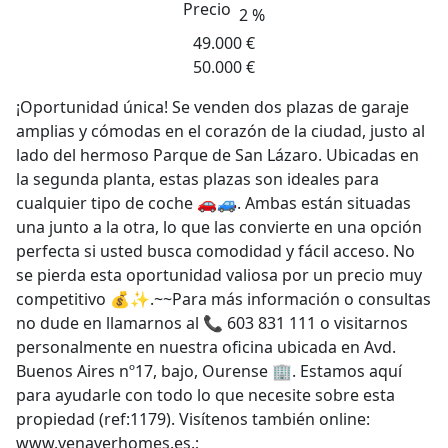
Precio
2 %
49.000 €
50.000 €
¡Oportunidad única! Se venden dos plazas de garaje
amplias y cómodas en el corazón de la ciudad, justo al
lado del hermoso Parque de San Lázaro. Ubicadas en
la segunda planta, estas plazas son ideales para
cualquier tipo de coche 🚗🚙. Ambas están situadas
una junto a la otra, lo que las convierte en una opción
perfecta si usted busca comodidad y fácil acceso. No
se pierda esta oportunidad valiosa por un precio muy
competitivo 💰✨.~~Para más información o consultas
no dude en llamarnos al 📞 603 831 111 o visitarnos
personalmente en nuestra oficina ubicada en Avd.
Buenos Aires nº17, bajo, Ourense 🏢. Estamos aquí
para ayudarle con todo lo que necesite sobre esta
propiedad (ref:1179). Visítenos también online:
www.venaverhomes.es.;