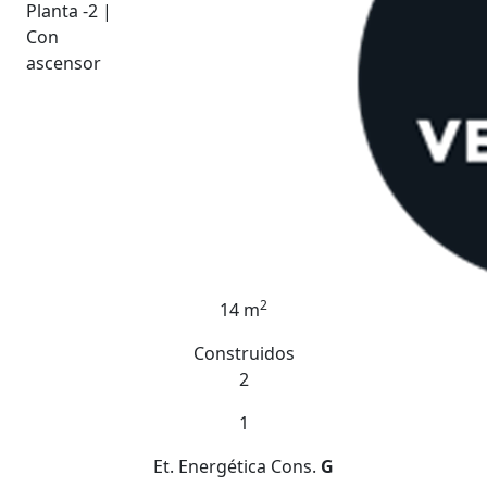
Planta -2 |
Con
ascensor
2
14 m
Construidos
2
1
Et. Energética
Cons.
G