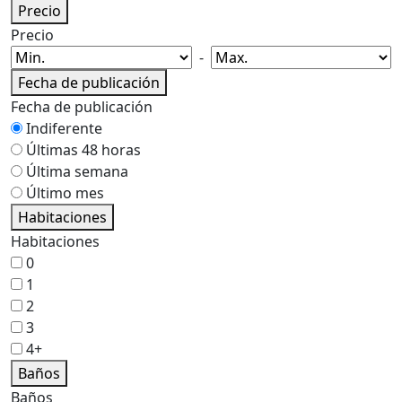
Precio
Precio
-
Fecha de publicación
Fecha de publicación
Indiferente
Últimas 48 horas
Última semana
Último mes
Habitaciones
Habitaciones
0
1
2
3
4+
Baños
Baños