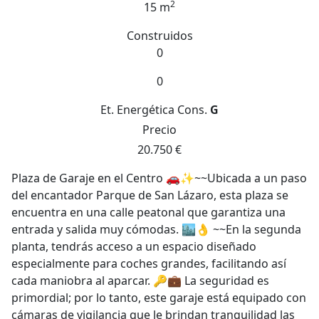
2
15 m
Construidos
0
0
Et. Energética
Cons.
G
Precio
20.750 €
Plaza de Garaje en el Centro 🚗✨~~Ubicada a un paso
del encantador Parque de San Lázaro, esta plaza se
encuentra en una calle peatonal que garantiza una
entrada y salida muy cómodas. 🏙️👌 ~~En la segunda
planta, tendrás acceso a un espacio diseñado
especialmente para coches grandes, facilitando así
cada maniobra al aparcar. 🔑💼 La seguridad es
primordial; por lo tanto, este garaje está equipado con
cámaras de vigilancia que le brindan tranquilidad las