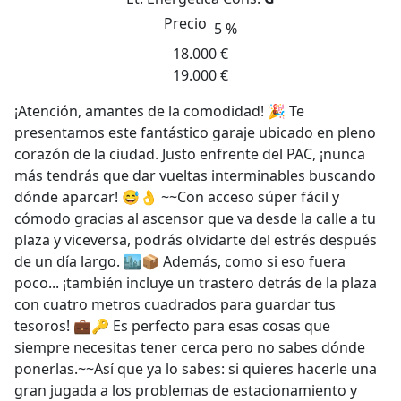
Precio
5 %
18.000 €
19.000 €
¡Atención, amantes de la comodidad! 🎉 Te
presentamos este fantástico garaje ubicado en pleno
corazón de la ciudad. Justo enfrente del PAC, ¡nunca
más tendrás que dar vueltas interminables buscando
dónde aparcar! 😅👌 ~~Con acceso súper fácil y
cómodo gracias al ascensor que va desde la calle a tu
plaza y viceversa, podrás olvidarte del estrés después
de un día largo. 🏙️📦 Además, como si eso fuera
poco... ¡también incluye un trastero detrás de la plaza
con cuatro metros cuadrados para guardar tus
tesoros! 💼🔑 Es perfecto para esas cosas que
siempre necesitas tener cerca pero no sabes dónde
ponerlas.~~Así que ya lo sabes: si quieres hacerle una
gran jugada a los problemas de estacionamiento y