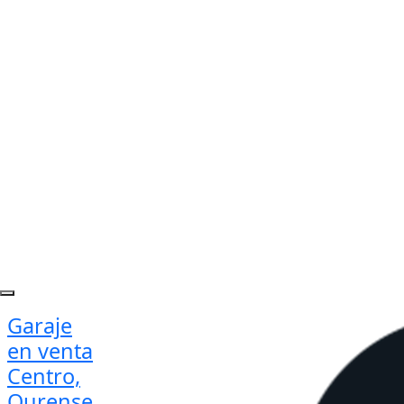
Garaje
en venta
Centro,
Ourense