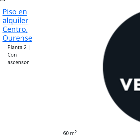
Piso en
alquiler
Centro,
Ourense
Planta 2 |
Con
ascensor
2
60 m