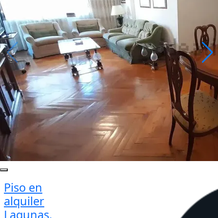
Piso en
alquiler
Lagunas,