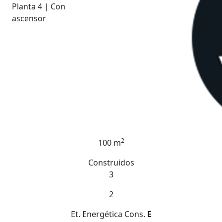
Planta 4 | Con
ascensor
2
100 m
Construidos
3
2
Et. Energética
Cons.
E