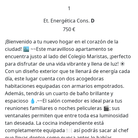
1
Et. Energética
Cons.
D
750 €
¡Bienvenido a tu nuevo hogar en el corazón de la
ciudad! 🏙️ ~~Este maravilloso apartamento se
encuentra justo al lado del Colegio Maristas, ¡perfecto
para disfrutar de una vida vibrante y llena de luz! ☀️
Con un diseño exterior que te llenará de energía cada
día, este lugar cuenta con dos acogedoras
habitaciones equipadas con armarios empotrados.
Además, tendrás un cuarto de baño brillante y
espacioso 💧.~~El salón comedor es ideal para tus
reuniones familiares o noches peliculeras 🎬; sus
ventanales permiten que entre toda esa luminosidad
tan deseada. La cocina independiente está
completamente equipada 🍽️ así podrás sacar al chef
que llevas dentro como nunca antes lo habías