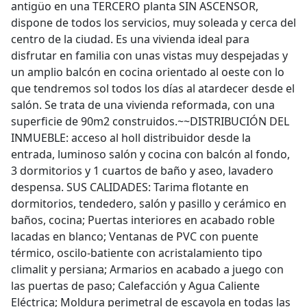
antigüo en una TERCERO planta SIN ASCENSOR,
dispone de todos los servicios, muy soleada y cerca del
centro de la ciudad. Es una vivienda ideal para
disfrutar en familia con unas vistas muy despejadas y
un amplio balcón en cocina orientado al oeste con lo
que tendremos sol todos los días al atardecer desde el
salón. Se trata de una vivienda reformada, con una
superficie de 90m2 construidos.~~DISTRIBUCIÓN DEL
INMUEBLE: acceso al holl distribuidor desde la
entrada, luminoso salón y cocina con balcón al fondo,
3 dormitorios y 1 cuartos de baño y aseo, lavadero
despensa. SUS CALIDADES: Tarima flotante en
dormitorios, tendedero, salón y pasillo y cerámico en
baños, cocina; Puertas interiores en acabado roble
lacadas en blanco; Ventanas de PVC con puente
térmico, oscilo-batiente con acristalamiento tipo
climalit y persiana; Armarios en acabado a juego con
las puertas de paso; Calefacción y Agua Caliente
Eléctrica; Moldura perimetral de escayola en todas las