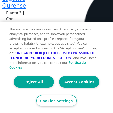
Ourense
Planta 3 |
Con
ascensor
This website may use its own and third-party cookies for
analytical purposes, and to show you personalized
advertising based on a profile prepared from your
browsing habits (for example, pages visited). You can
accept all cookies by pressing the "Accept cookies" button,
or
CONFIGURE OR REJECT THEIR USE BY PRESSING THE
"CONFIGURE YOUR COOKIES" BUTTON.
And if you need
more information, you can consult our
Política de
Cookies
2
Reject All
105 m
Accept Cookies
Construidos
3
Cookies Settings
2