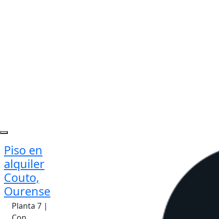
Piso en
alquiler
Couto,
Ourense
Planta 7 |
Con