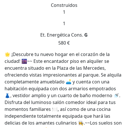
Construidos
1
1
Et. Energética
Cons.
G
580 €
🌟 ¡Descubre tu nuevo hogar en el corazón de la
ciudad! 🌆~~ Este encantador piso en alquiler se
encuentra situado en la Plaza de las Mercedes,
ofreciendo vistas impresionantes al parque. Se alquila
completamente amueblado 🛋️ y cuenta con una
habitación equipada con dos armarios empotrados
👗, vestidor amplio y un cuarto de baño moderno 🚿.
Disfruta del luminoso salón comedor ideal para tus
momentos familiares 🍽️, así como de una cocina
independiente totalmente equipada que hará las
delicias de los amantes culinarios 👩‍🍳.~~Los suelos son