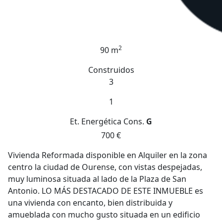
2
90 m
Construidos
3
1
Et. Energética
Cons.
G
700 €
Vivienda Reformada disponible en Alquiler en la zona
centro la ciudad de Ourense, con vistas despejadas,
muy luminosa situada al lado de la Plaza de San
Antonio. LO MÁS DESTACADO DE ESTE INMUEBLE es
una vivienda con encanto, bien distribuida y
amueblada con mucho gusto situada en un edificio