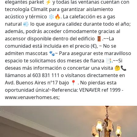
elegantes parket ⚡ y todas las ventanas cuentan con
tecnología Climalit para garantizar aislamiento
acústico y térmico ❄️🔥. La calefacción es a gas
natural 💨 lo que asegura calidez durante todo el año;
además, podrás acceder cómodamente gracias al
ascensor disponible dentro del edificio 🚪.~~La
comunidad está incluida en el precio (€), ~ No se
admiten mascotas 🐾~ Para asegurar este maravilloso
espacio te solicitamos dos meses de fianza 📑.~~Si
deseas más información o concertar una visita 🤔📞
llámanos al 603 831 111 o visítanos directamente en
Avd. Buenos Aires nº17 bajo 📍 . No pierdas esta
oportunidad única!~Referencia: VENAVER ref 1999 -
www.venaverhomes.es;