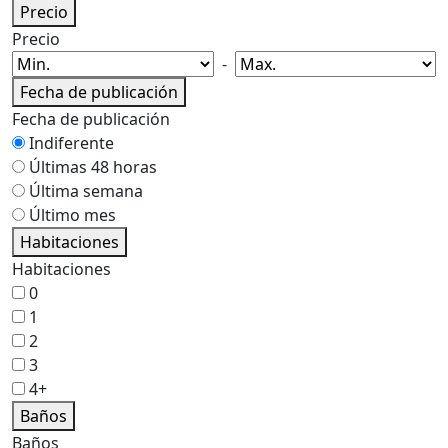
Precio
Precio
-
Fecha de publicación
Fecha de publicación
Indiferente
Últimas 48 horas
Última semana
Último mes
Habitaciones
Habitaciones
0
1
2
3
4+
Baños
Baños