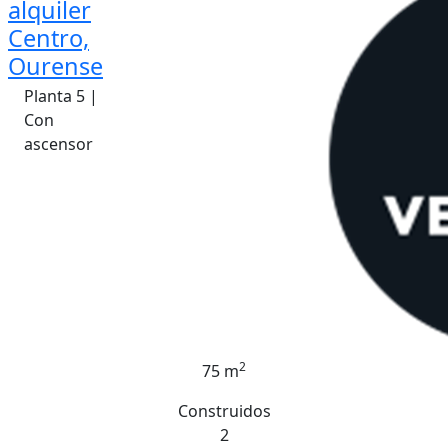
alquiler
Centro,
Ourense
Planta 5 |
Con
ascensor
2
75 m
Construidos
2