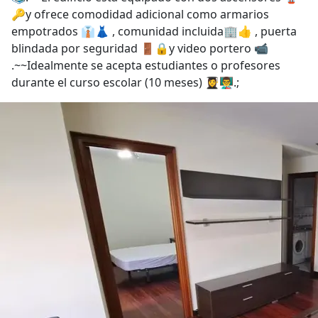
🔑y ofrece comodidad adicional como armarios
empotrados 👔👗 , comunidad incluida🏢👍 , puerta
blindada por seguridad 🚪🔒y video portero 📹
.~~Idealmente se acepta estudiantes o profesores
durante el curso escolar (10 meses) 👩‍🎓👨‍🏫.;