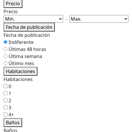
Precio
Precio
-
Fecha de publicación
Fecha de publicación
Indiferente
Últimas 48 horas
Última semana
Último mes
Habitaciones
Habitaciones
0
1
2
3
4+
Baños
Baños