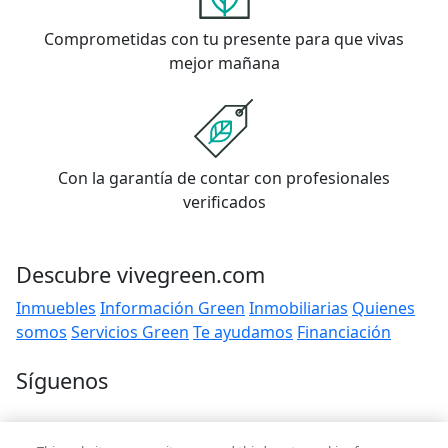
Comprometidas con tu presente para que vivas
mejor mañana
Con la garantía de contar con profesionales
verificados
Descubre vivegreen.com
Inmuebles
Información Green
Inmobiliarias
Quienes
somos
Servicios Green
Te ayudamos
Financiación
Síguenos
Contacto