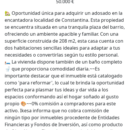
50.000 €
🏡 Oportunidad única para adquirir un adosado en la
encantadora localidad de Constantina. Esta propiedad
se encuentra situada en una tranquila plaza del barrio,
ofreciendo un ambiente apacible y familiar. Con una
superficie construida de 208 m2, esta casa cuenta con
dos habitaciones sencillas ideales para adaptar a tus
necesidades o convertirlas según tu estilo personal.
🛏️ La vivienda dispone también de un baño completo
🚽 que proporciona comodidad diaria.~~Es
importante destacar que el inmueble está catalogado
como 'para reformar', lo cual te brinda la oportunidad
perfecta para plasmar tus ideas y dar vida a los
espacios conformando así el hogar soñado al gusto
propio 🎨~~0% comisión a compradores para este
activo. Ikesa informa que no cobra comisión de
ningún tipo por inmuebles procedente de Entidades
Financieras y Fondos de Inversión, así como producto