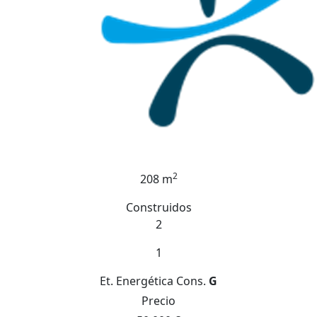
2
208 m
Construidos
2
1
Et. Energética
Cons.
G
Precio