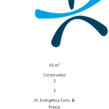
2
55 m
Construidos
2
2
Et. Energética
Cons.
G
Precio