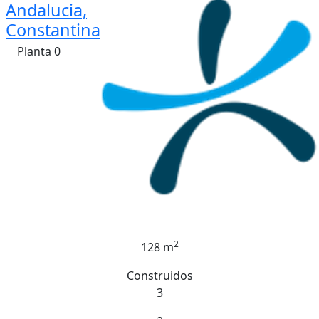
Andalucia,
Constantina
Planta 0
2
128 m
Construidos
3