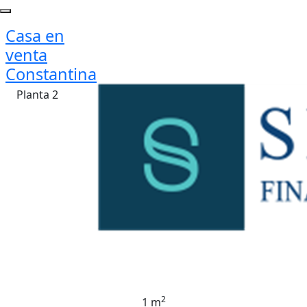
Casa en
venta
Constantina
Planta 2
2
1 m