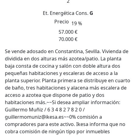
2
Et. Energética
Cons.
G
Precio
19 %
57.000 €
70.000 €
Se vende adosado en Constantina, Sevilla. Vivienda de
dividida en dos alturas más azotea/patio. La planta
baja consta de cocina y salón con doble altura dos
pequeñas habitaciones y escaleras de acceso a la
planta superior. Planta primera se distribuye en cuarto
de baño, tres habitaciones y alacena más escalera de
acceso a azotea que dispone de patio y dos
habitaciones más.~~Si desea ampliar información:
Guillermo Muñiz / 6 3 4 8 2 7 8 2 0 /
guillermomuniz@ikesa.es~~0% comisión a
compradores para este activo. Ikesa informa que no
cobra comisión de ningún tipo por inmuebles