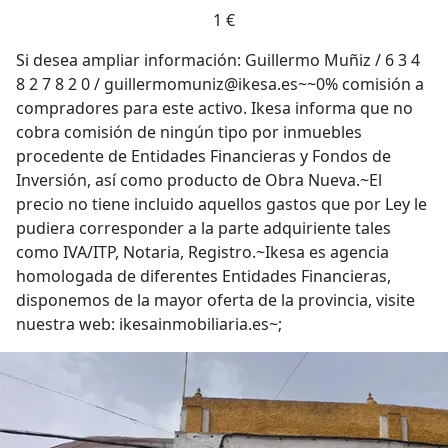
1 €
Si desea ampliar información: Guillermo Muñiz / 6 3 4
8 2 7 8 2 0 / guillermomuniz@ikesa.es~~0% comisión a
compradores para este activo. Ikesa informa que no
cobra comisión de ningún tipo por inmuebles
procedente de Entidades Financieras y Fondos de
Inversión, así como producto de Obra Nueva.~El
precio no tiene incluido aquellos gastos que por Ley le
pudiera corresponder a la parte adquiriente tales
como IVA/ITP, Notaria, Registro.~Ikesa es agencia
homologada de diferentes Entidades Financieras,
disponemos de la mayor oferta de la provincia, visite
nuestra web: ikesainmobiliaria.es~;