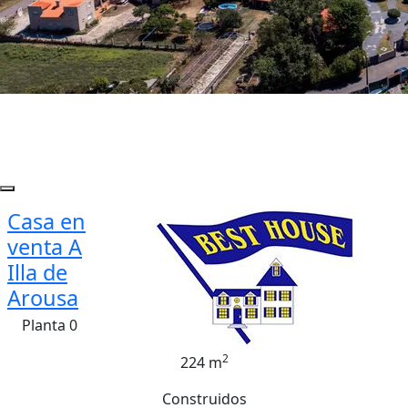
Casa en
venta A
Illa de
Arousa
Planta 0
2
224 m
Construidos