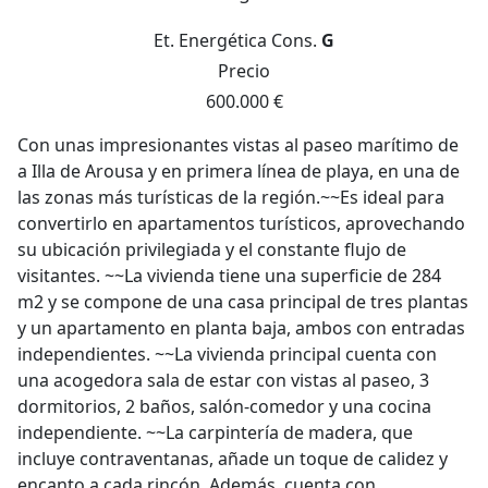
Et. Energética
Cons.
G
Precio
600.000 €
Con unas impresionantes vistas al paseo marítimo de
a Illa de Arousa y en primera línea de playa, en una de
las zonas más turísticas de la región.~~Es ideal para
convertirlo en apartamentos turísticos, aprovechando
su ubicación privilegiada y el constante flujo de
visitantes. ~~La vivienda tiene una superficie de 284
m2 y se compone de una casa principal de tres plantas
y un apartamento en planta baja, ambos con entradas
independientes. ~~La vivienda principal cuenta con
una acogedora sala de estar con vistas al paseo, 3
dormitorios, 2 baños, salón-comedor y una cocina
independiente. ~~La carpintería de madera, que
incluye contraventanas, añade un toque de calidez y
encanto a cada rincón. Además, cuenta con