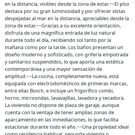
en la distancia, visibles desde la zona de estar.~~El piso
destaca por su gran luminosidad y por ofrecer vistas
despejadas al mar en la distancia, apreciables desde la
zona de estar.~~Gracias a su excelente orientación,
disfruta de una magnífica entrada de luz natural
durante todo el día, recibiendo sol tanto por la
mañana como por la tarde. Los baños presentan un
diseño moderno y sofisticado, con grifería empotrada
y sanitarios suspendidos, lo que aporta una estética
contemporánea y una mayor sensación de
amplitud.~~La cocina, completamente nueva, está
equipada con electrodomésticos de primeras marcas,
entre ellas Bosch, e incluye un frigorífico combi,
horno, microondas, lavavajillas, lavadora y secadora.
La vivienda no dispone de plaza de garaje, aunque
cuenta con la ventaja de tener amplias zonas de
aparcamiento en las inmediaciones, lo que facilita
estacionar durante todo el año.~~Una propiedad ideal
como residencia habitual, segunda vivienda o