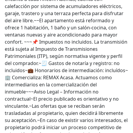
calefacción por sistema de acumuladores eléctricos,
garaje, trastero y una terraza perfecta para disfrutar
del aire libre.~~El apartamento está reformado y
ofrece 1 habitación, 1 baño y un salón-cocina, con
ventanas nuevas y aire acondicionado para mayor
confort. ~~~📌 Impuestos no incluidos. La transmisión
está sujeta al Impuesto de Transmisiones
Patrimoniales (ITP), según normativa vigente y perfil
del comprador.~🧾 Gastos de notaría y registro: no
incluidos~💼 Honorarios de intermediación: incluídos~
🏢 Comercializa: REMAX Acasa. Actuamos como
intermediarios en la comercialización del
inmueble~~~Aviso Legal – Información no
contractual~El precio publicado es orientativo y no
vinculante.~Las ofertas que se reciban serán
trasladadas al propietario, quien decidirá libremente
su aceptación.~En caso de existir varios interesados, el
propietario podrá iniciar un proceso competitivo de