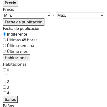
Precio
Precio
-
Fecha de publicación
Fecha de publicación
Indiferente
Últimas 48 horas
Última semana
Último mes
Habitaciones
Habitaciones
0
1
2
3
4+
Baños
Baños