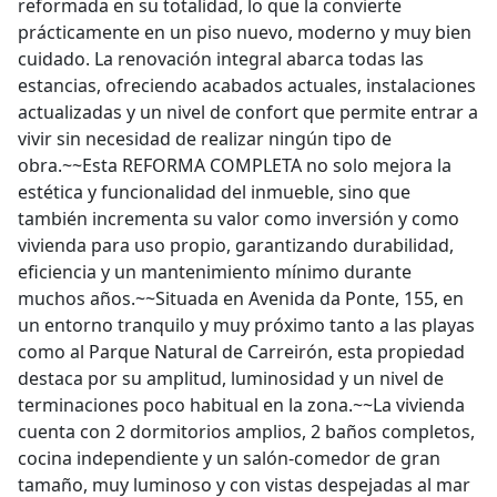
reformada en su totalidad, lo que la convierte
prácticamente en un piso nuevo, moderno y muy bien
cuidado. La renovación integral abarca todas las
estancias, ofreciendo acabados actuales, instalaciones
actualizadas y un nivel de confort que permite entrar a
vivir sin necesidad de realizar ningún tipo de
obra.~~Esta REFORMA COMPLETA no solo mejora la
estética y funcionalidad del inmueble, sino que
también incrementa su valor como inversión y como
vivienda para uso propio, garantizando durabilidad,
eficiencia y un mantenimiento mínimo durante
muchos años.~~Situada en Avenida da Ponte, 155, en
un entorno tranquilo y muy próximo tanto a las playas
como al Parque Natural de Carreirón, esta propiedad
destaca por su amplitud, luminosidad y un nivel de
terminaciones poco habitual en la zona.~~La vivienda
cuenta con 2 dormitorios amplios, 2 baños completos,
cocina independiente y un salón‑comedor de gran
tamaño, muy luminoso y con vistas despejadas al mar