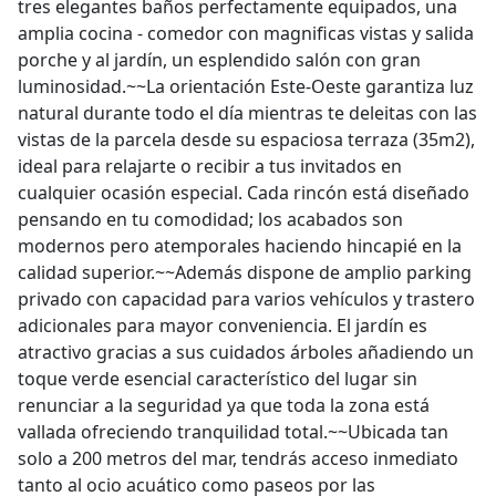
tres elegantes baños perfectamente equipados, una
amplia cocina - comedor con magnificas vistas y salida
porche y al jardín, un esplendido salón con gran
luminosidad.~~La orientación Este-Oeste garantiza luz
natural durante todo el día mientras te deleitas con las
vistas de la parcela desde su espaciosa terraza (35m2),
ideal para relajarte o recibir a tus invitados en
cualquier ocasión especial. Cada rincón está diseñado
pensando en tu comodidad; los acabados son
modernos pero atemporales haciendo hincapié en la
calidad superior.~~Además dispone de amplio parking
privado con capacidad para varios vehículos y trastero
adicionales para mayor conveniencia. El jardín es
atractivo gracias a sus cuidados árboles añadiendo un
toque verde esencial característico del lugar sin
renunciar a la seguridad ya que toda la zona está
vallada ofreciendo tranquilidad total.~~Ubicada tan
solo a 200 metros del mar, tendrás acceso inmediato
tanto al ocio acuático como paseos por las