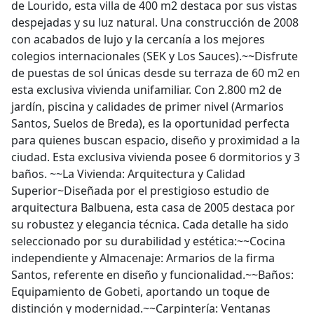
de Lourido, esta villa de 400 m2 destaca por sus vistas
despejadas y su luz natural. Una construcción de 2008
con acabados de lujo y la cercanía a los mejores
colegios internacionales (SEK y Los Sauces).~~Disfrute
de puestas de sol únicas desde su terraza de 60 m2 en
esta exclusiva vivienda unifamiliar. Con 2.800 m2 de
jardín, piscina y calidades de primer nivel (Armarios
Santos, Suelos de Breda), es la oportunidad perfecta
para quienes buscan espacio, diseño y proximidad a la
ciudad. Esta exclusiva vivienda posee 6 dormitorios y 3
baños. ~~La Vivienda: Arquitectura y Calidad
Superior~Diseñada por el prestigioso estudio de
arquitectura Balbuena, esta casa de 2005 destaca por
su robustez y elegancia técnica. Cada detalle ha sido
seleccionado por su durabilidad y estética:~~Cocina
independiente y Almacenaje: Armarios de la firma
Santos, referente en diseño y funcionalidad.~~Baños:
Equipamiento de Gobeti, aportando un toque de
distinción y modernidad.~~Carpintería: Ventanas