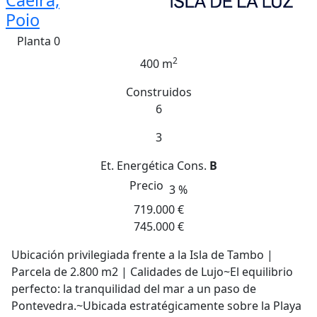
Caeira,
Poio
Planta 0
2
400 m
Construidos
6
3
Et. Energética
Cons.
B
Precio
3 %
719.000 €
745.000 €
Ubicación privilegiada frente a la Isla de Tambo |
Parcela de 2.800 m2 | Calidades de Lujo~El equilibrio
perfecto: la tranquilidad del mar a un paso de
Pontevedra.~Ubicada estratégicamente sobre la Playa