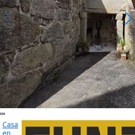
Casa
en