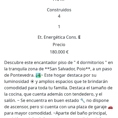
Construidos
4
1
Et. Energética
Cons.
E
Precio
180.000 €
Descubre este encantador piso de " 4 dormitorios " en
la tranquila zona de **San Salvador, Poio**, a un paso
de Pontevedra. 🏞️~ Este hogar destaca por su
luminosidad ☀️ y amplios espacios que te brindarán
comodidad para toda tu familia. Destaca el tamaño de
la cocina, que cuenta además con tendedero, y el
salón. ~ Se encuentra en buen estado 🔧 no dispone
de ascensor, pero si cuenta con una plaza de garaje 🚗
para mayor comodidad. ~Aparte del baño principal,