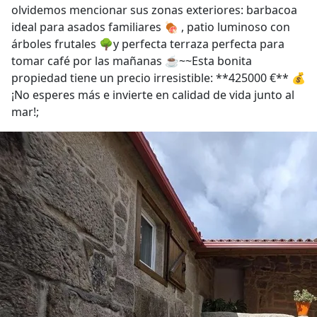
olvidemos mencionar sus zonas exteriores: barbacoa
ideal para asados familiares 🍖 , patio luminoso con
árboles frutales 🌳y perfecta terraza perfecta para
tomar café por las mañanas ☕~~Esta bonita
propiedad tiene un precio irresistible: **425000 €** 💰
¡No esperes más e invierte en calidad de vida junto al
mar!;