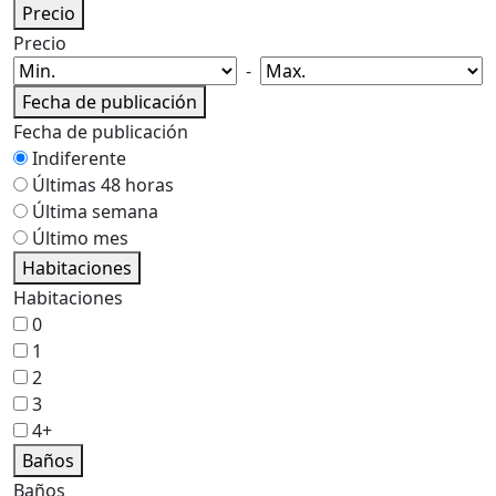
Precio
Precio
-
Fecha de publicación
Fecha de publicación
Indiferente
Últimas 48 horas
Última semana
Último mes
Habitaciones
Habitaciones
0
1
2
3
4+
Baños
Baños