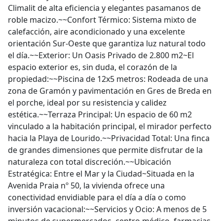
Climalit de alta eficiencia y elegantes pasamanos de
roble macizo.~~Confort Térmico: Sistema mixto de
calefacción, aire acondicionado y una excelente
orientación Sur-Oeste que garantiza luz natural todo
el día.~~Exterior: Un Oasis Privado de 2.800 m2~El
espacio exterior es, sin duda, el corazón de la
propiedad:~~Piscina de 12x5 metros: Rodeada de una
zona de Gramón y pavimentación en Gres de Breda en
el porche, ideal por su resistencia y calidez
estética.~~Terraza Principal: Un espacio de 60 m2
vinculado a la habitación principal, el mirador perfecto
hacia la Playa de Lourido.~~Privacidad Total: Una finca
de grandes dimensiones que permite disfrutar de la
naturaleza con total discreción.~~Ubicación
Estratégica: Entre el Mar y la Ciudad~Situada en la
Avenida Praia nº 50, la vivienda ofrece una
conectividad envidiable para el día a día o como
inversión vacacional:~~Servicios y Ocio: A menos de 5