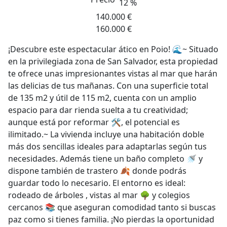
12 %
140.000 €
160.000 €
¡Descubre este espectacular ático en Poio! 🌊~ Situado
en la privilegiada zona de San Salvador, esta propiedad
te ofrece unas impresionantes vistas al mar que harán
las delicias de tus mañanas. Con una superficie total
de 135 m2 y útil de 115 m2, cuenta con un amplio
espacio para dar rienda suelta a tu creatividad;
aunque está por reformar 🛠️, el potencial es
ilimitado.~ La vivienda incluye una habitación doble
más dos sencillas ideales para adaptarlas según tus
necesidades. Además tiene un baño completo 🚿 y
dispone también de trastero 🍂 donde podrás
guardar todo lo necesario. El entorno es ideal:
rodeado de árboles , vistas al mar 🌳 y colegios
cercanos 📚 que aseguran comodidad tanto si buscas
paz como si tienes familia. ¡No pierdas la oportunidad