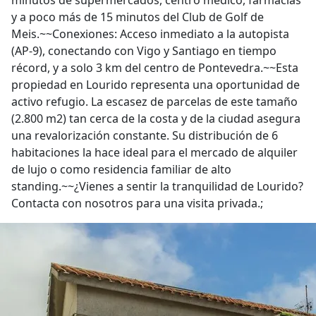
minutos de supermercados, centro médico, farmacias
y a poco más de 15 minutos del Club de Golf de
Meis.~~Conexiones: Acceso inmediato a la autopista
(AP-9), conectando con Vigo y Santiago en tiempo
récord, y a solo 3 km del centro de Pontevedra.~~Esta
propiedad en Lourido representa una oportunidad de
activo refugio. La escasez de parcelas de este tamaño
(2.800 m2) tan cerca de la costa y de la ciudad asegura
una revalorización constante. Su distribución de 6
habitaciones la hace ideal para el mercado de alquiler
de lujo o como residencia familiar de alto
standing.~~¿Vienes a sentir la tranquilidad de Lourido?
Contacta con nosotros para una visita privada.;