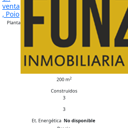
venta
, Poio
Planta
2
200 m
Construidos
3
3
Et. Energética
No disponible