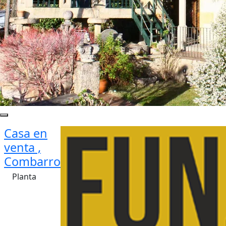
Casa en
venta ,
Combarro
Planta