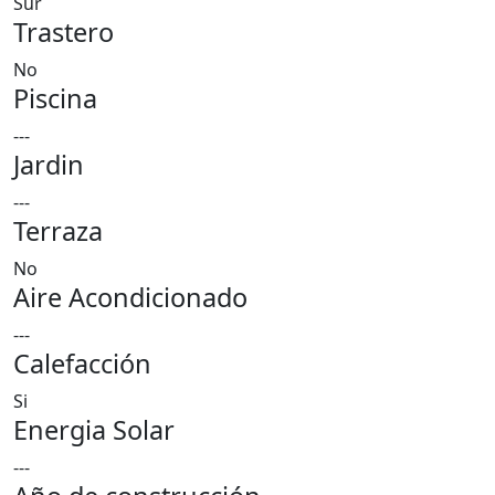
Sur
Trastero
No
Piscina
---
Jardin
---
Terraza
No
Aire Acondicionado
---
Calefacción
Si
Energia Solar
---