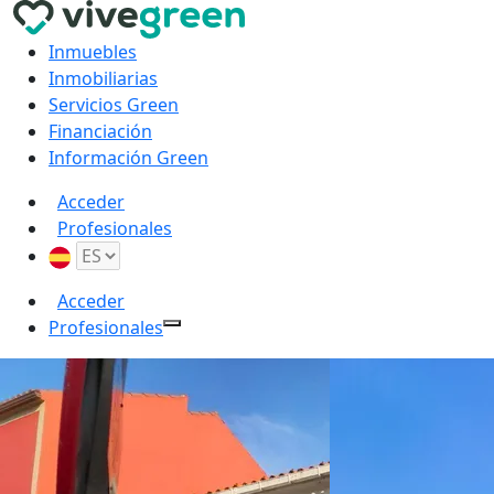
Inmuebles
Inmobiliarias
Servicios Green
Financiación
Información Green
Acceder
Profesionales
Acceder
Profesionales