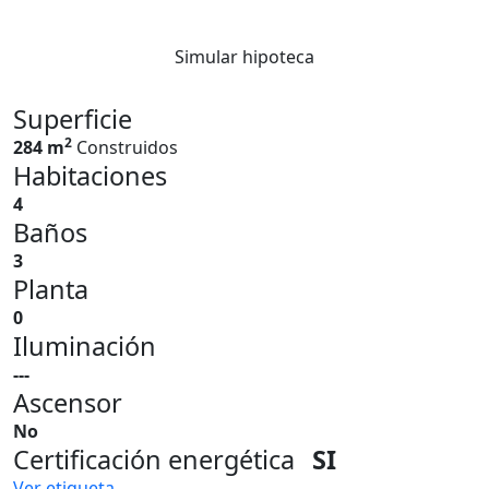
Simular hipoteca
Superficie
2
284 m
Construidos
Habitaciones
4
Baños
3
Planta
0
Iluminación
---
Ascensor
No
Certificación energética
SI
Ver etiqueta