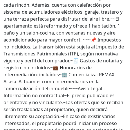
cada rincón. Además, cuenta con calefacción por
sistema de acumuladores eléctricos, garaje, trastero y
una terraza perfecta para disfrutar del aire libre.~~El
apartamento está reformado y ofrece 1 habitación, 1
baño y un salón-cocina, con ventanas nuevas y aire
acondicionado para mayor confort. ~~~📌 Impuestos
no incluidos. La transmisión está sujeta al Impuesto de
Transmisiones Patrimoniales (ITP), según normativa
vigente y perfil del comprador.~🧾 Gastos de notaría y
registro: no incluidos~💼 Honorarios de
intermediación: incluídos~🏢 Comercializa: REMAX
Acasa. Actuamos como intermediarios en la
comercialización del inmueble~~~Aviso Legal –
Información no contractual~El precio publicado es
orientativo y no vinculante.~Las ofertas que se reciban
serán trasladadas al propietario, quien decidirá
libremente su aceptación.~En caso de existir varios
interesados, el propietario podrá iniciar un proceso