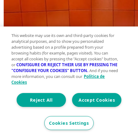
This website may use its own and third-party cookies for
analytical purposes, and to show you personalized
advertising based on a profile prepared from your
browsing habits (for example, pages visited). You can
accept all cookies by pressing the "Accept cookies" button,
or
CONFIGURE OR REJECT THEIR USE BY PRESSING THE
"CONFIGURE YOUR COOKIES" BUTTON.
And if you need
more information, you can consult our
Política de
Cookies
Reject All
Accept Cookies
Cookies Settings