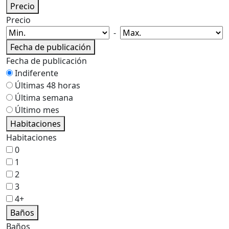
Precio
Precio
-
Fecha de publicación
Fecha de publicación
Indiferente
Últimas 48 horas
Última semana
Último mes
Habitaciones
Habitaciones
0
1
2
3
4+
Baños
Baños