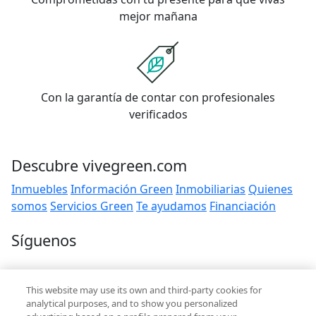
mejor mañana
Con la garantía de contar con profesionales
verificados
Descubre vivegreen.com
Inmuebles
Información Green
Inmobiliarias
Quienes
somos
Servicios Green
Te ayudamos
Financiación
Síguenos
Contacto
This website may use its own and third-party cookies for
hola@vivegreen.com
analytical purposes, and to show you personalized