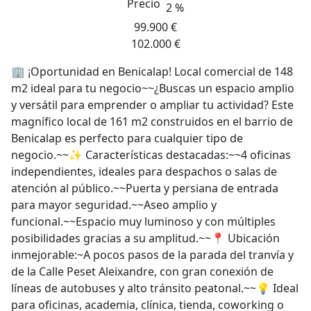
Precio
2 %
99.900 €
102.000 €
🏢 ¡Oportunidad en Benicalap! Local comercial de 148
m2 ideal para tu negocio~~¿Buscas un espacio amplio
y versátil para emprender o ampliar tu actividad? Este
magnífico local de 161 m2 construidos en el barrio de
Benicalap es perfecto para cualquier tipo de
negocio.~~✨ Características destacadas:~~4 oficinas
independientes, ideales para despachos o salas de
atención al público.~~Puerta y persiana de entrada
para mayor seguridad.~~Aseo amplio y
funcional.~~Espacio muy luminoso y con múltiples
posibilidades gracias a su amplitud.~~📍 Ubicación
inmejorable:~A pocos pasos de la parada del tranvía y
de la Calle Peset Aleixandre, con gran conexión de
líneas de autobuses y alto tránsito peatonal.~~💡 Ideal
para oficinas, academia, clínica, tienda, coworking o