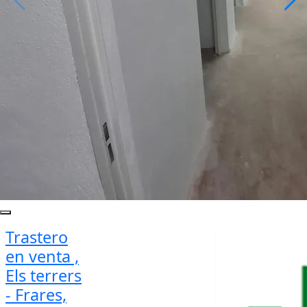
Trastero
en venta ,
Els terrers
- Frares,