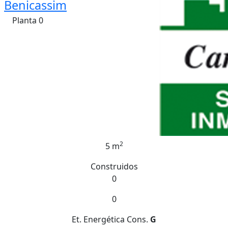
Benicassim
Planta 0
2
5 m
Construidos
0
0
Et. Energética
Cons.
G