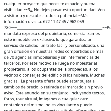
cualquier proyecto que necesite espacio y buena
visibilidad.~~📞 No dejes pasar esta oportunidad. Ven
a visitarlo y descubre todo su potencial.~Más
información o visita: 672 11 47 45 / 962 059
780~~~_________________________________________________~~P
mandato expreso del propietario, comercializamos
este inmueble en exclusiva, lo que garantiza un
servicio de calidad, un trato fácil y personalizado, una
gran difusión en nuestras redes compartidas de más
de 70 agencias inmobiliarias y sin interferencias de
terceros. Por este motivo se ruega no molestar al
propietario, a los ocupantes de la propiedad, a los
vecinos o conserjes del edificio si los hubiera. Muchas
gracias.~La presente oferta puede estar sujeta a
cambios de precio, o retirada del mercado sin previo
aviso. Este anuncio en su conjunto, incluyendo textos,
fotos, tour virtual, imágenes o cualquier otro
contenido del mismo, no es vinculante y puede
contener errores. Se muestra a título informativo y no