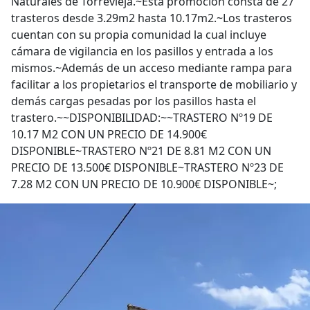
Naturales de Torrevieja.~Esta promoción consta de 27
trasteros desde 3.29m2 hasta 10.17m2.~Los trasteros
cuentan con su propia comunidad la cual incluye
cámara de vigilancia en los pasillos y entrada a los
mismos.~Además de un acceso mediante rampa para
facilitar a los propietarios el transporte de mobiliario y
demás cargas pesadas por los pasillos hasta el
trastero.~~DISPONIBILIDAD:~~TRASTERO Nº19 DE
10.17 M2 CON UN PRECIO DE 14.900€
DISPONIBLE~TRASTERO Nº21 DE 8.81 M2 CON UN
PRECIO DE 13.500€ DISPONIBLE~TRASTERO Nº23 DE
7.28 M2 CON UN PRECIO DE 10.900€ DISPONIBLE~;