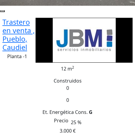
Trastero
en venta ,
Pueblo,
Caudiel
Planta -1
2
12 m
Construidos
0
0
Et. Energética
Cons.
G
Precio
25 %
3.000 €