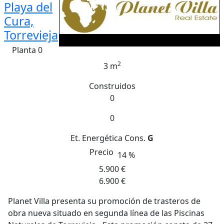
Playa del
Cura,
Torrevieja
Planta 0
2
3 m
Construidos
0
0
Et. Energética
Cons.
G
Precio
14 %
5.900 €
6.900 €
Planet Villa presenta su promoción de trasteros de
obra nueva situado en segunda línea de las Piscinas