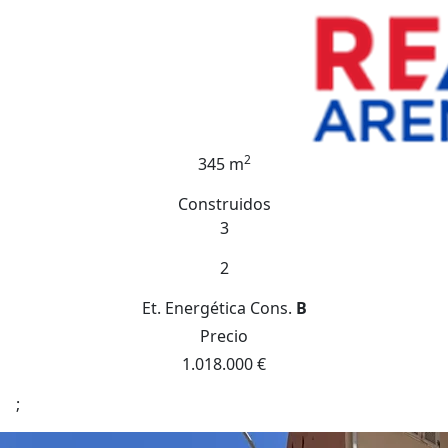
2
345 m
Construidos
3
2
Et. Energética
Cons.
B
Precio
1.018.000 €
;