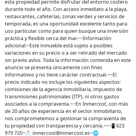
esta propiedad permite disfrutar del entorno costero
durante todo el año. Con acceso inmediato a la playa,
restaurantes, cafeterías, zonas verdes y servicios de
temporada, es una oportunidad excelente tanto para
uso particular como para quien busque una inversión
práctica y flexible cerca del mar.~~Información
adicional:~Este inmueble está sujeto a posibles
variaciones en su precio o a ser retirado del mercado
sin previo aviso. Toda la información contenida en este
anuncio se presenta únicamente con fines
informativos y no tiene carácter contractual.~~El
precio indicado no incluye los siguientes aspectos:
comisiones de la agencia inmobiliaria, impuesto de
transmisiones patrimoniales (ITP), ni otros gastos
asociados a la compraventa.~~En Inmercost, con más
de 20 años de experiencia en el sector inmobiliario,
nos comprometemos a gestionar la compraventa de
tu propiedad con transparencia y cercanía.~~📲 623
979 720~📩 inmercost@inmercost.es~🌐