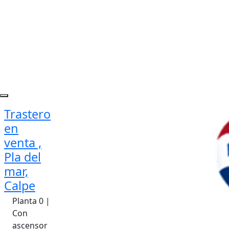
Trastero
en
venta ,
Pla del
mar,
Calpe
Planta 0 |
Con
ascensor