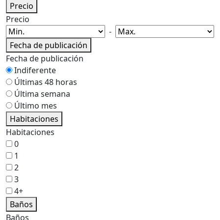
Precio
Precio
-
Fecha de publicación
Fecha de publicación
Indiferente
Últimas 48 horas
Última semana
Último mes
Habitaciones
Habitaciones
0
1
2
3
4+
Baños
Baños