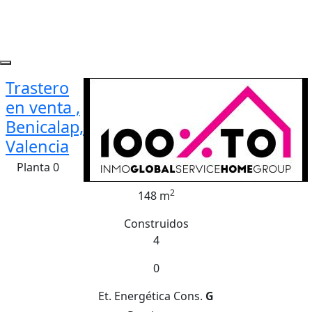
Trastero
en venta ,
Benicalap,
Valencia
Planta 0
2
148 m
Construidos
4
0
Et. Energética
Cons.
G