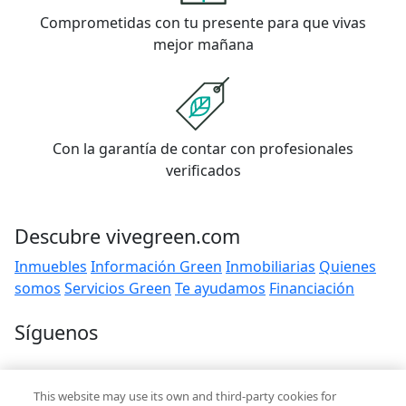
Comprometidas con tu presente para que vivas
mejor mañana
Con la garantía de contar con profesionales
verificados
Descubre vivegreen.com
Inmuebles
Información Green
Inmobiliarias
Quienes
somos
Servicios Green
Te ayudamos
Financiación
Síguenos
Contacto
This website may use its own and third-party cookies for