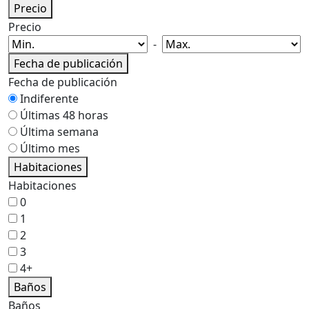
Precio
Precio
-
Fecha de publicación
Fecha de publicación
Indiferente
Últimas 48 horas
Última semana
Último mes
Habitaciones
Habitaciones
0
1
2
3
4+
Baños
Baños