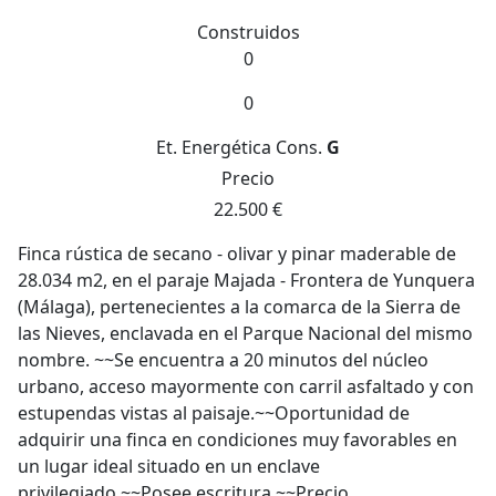
Construidos
0
0
Et. Energética
Cons.
G
Precio
22.500 €
Finca rústica de secano - olivar y pinar maderable de
28.034 m2, en el paraje Majada - Frontera de Yunquera
(Málaga), pertenecientes a la comarca de la Sierra de
las Nieves, enclavada en el Parque Nacional del mismo
nombre. ~~Se encuentra a 20 minutos del núcleo
urbano, acceso mayormente con carril asfaltado y con
estupendas vistas al paisaje.~~Oportunidad de
adquirir una finca en condiciones muy favorables en
un lugar ideal situado en un enclave
privilegiado.~~Posee escritura.~~Precio