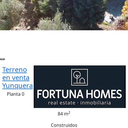
Terreno
en venta
Yunquera
Planta 0
2
84 m
Construidos