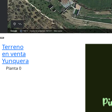
Terreno
en venta
Yunquera
Planta 0