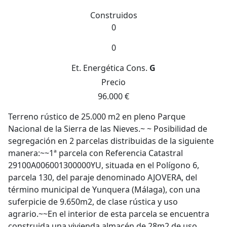
Construidos
0
0
Et. Energética
Cons.
G
Precio
96.000 €
Terreno rústico de 25.000 m2 en pleno Parque
Nacional de la Sierra de las Nieves.~ ~ Posibilidad de
segregación en 2 parcelas distribuidas de la siguiente
manera:~~1ª parcela con Referencia Catastral
29100A006001300000YU, situada en el Polígono 6,
parcela 130, del paraje denominado AJOVERA, del
término municipal de Yunquera (Málaga), con una
suferpicie de 9.650m2, de clase rústica y uso
agrario.~~En el interior de esta parcela se encuentra
construida una vivienda almacén de 28m2 de uso