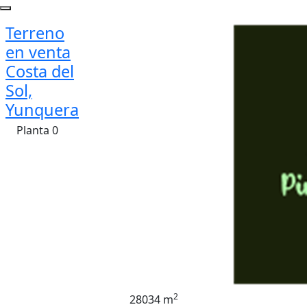
Terreno
en venta
Costa del
Sol,
Yunquera
Planta 0
2
28034 m