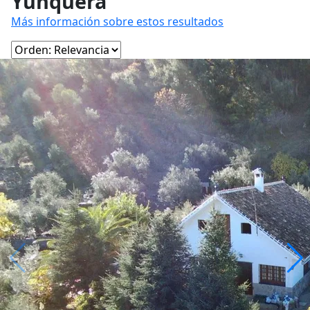
Yunquera
Más información sobre estos resultados