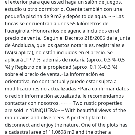
el exterior para que usted haga un salón de juegos,
estudio u otro dormitorio. Cuenta también con una
pequeña piscina de 9 m2 y depósito de agua. ~ ~ Las
fincas se encuentran a unos 55 kilómetros de
Fuengirola.~Honorarios de agencia incluidos en el
precio de venta.~Según el Decreto 218/2005 de la Junta
de Andalucía, que los gastos notariales, registrales e
IVA(si aplica), no están incluidos en el precio. Se
aplicará ITP 7 %, además de notaría (aprox. 0,3 %–0,5
%) y Registro de la propiedad (aprox. 0,1 %–0,3 %)
sobre el precio de venta.~La información es
orientativa, no contractual y puede estar sujeta a
modificaciones no actualizadas.~Para confirmar datos
o recibir información actualizada, le recomendamos
contactar con nosotros.~~~ ~ Two rustic properties
are sold in YUNQUERA:~ ~ With beautiful views of the
mountains and olive trees. A perfect place to
disconnect and enjoy the nature. One of the plots has
a cadastral area of 11.0698 m2 and the other a