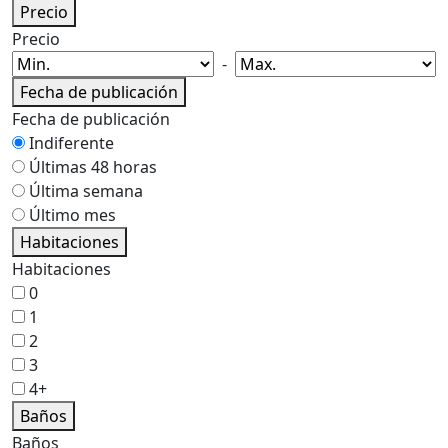
Precio
Precio
-
Fecha de publicación
Fecha de publicación
Indiferente
Últimas 48 horas
Última semana
Último mes
Habitaciones
Habitaciones
0
1
2
3
4+
Baños
Baños