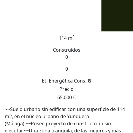
2
114 m
Construidos
0
0
Et. Energética
Cons.
G
Precio
65.000 €
~~Suelo urbano sin edificar con una superficie de 114
m2, en el núcleo urbano de Yunquera
(Málaga).~~Posee proyecto de construcción sin
ejecutar.~~Una zona tranquila, de las mejores y más