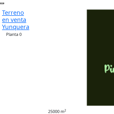
Terreno
en venta
Yunquera
Planta 0
2
25000 m