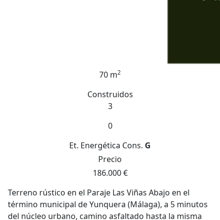
2
70 m
Construidos
3
0
Et. Energética
Cons.
G
Precio
186.000 €
Terreno rústico en el Paraje Las Viñas Abajo en el
término municipal de Yunquera (Málaga), a 5 minutos
del núcleo urbano, camino asfaltado hasta la misma