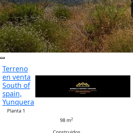
Terreno
en venta
South of
spain,
Yunquera
Planta 1
2
98 m
Construidos