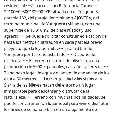
residencial.~~2ª parcela con Referencia Catastral
29100A005001320000YP, situada en el Polígono 5,
parcela 132, del paraje denominado AJOVERA, del
término municipal de Yunquera (Málaga), con una
superficie de 15.318m2, de clase rústica y uso
agrario.~ ~ Se puede solicitar construir edificación de
hasta los metros cuadrados en cada parcela previo
proyecto que la ley permita.~ ~ Está a 3 km de
Yunquera por terreno asfaltado.~ ~ Dispone de
escritura.~ ~ El terreno dispone de olivos con una
producción de 5000 kg anuales, castaños y cerezos.~ ~
Tiene pozo legal de agua y el poste de enganche de luz
está a 50 metros.~ ~ La tranquilidad y las vistas a la
Sierra de las Nieves hacen del entorno un lugar
inmejorable para descansar y disfrutar de la
Naturaleza.~ ~ Terreno con muchas posibilidades, se
puede convertir en un lugar ideal para vivir o disfrutar
los fines de semana o bien en un alojamiento de