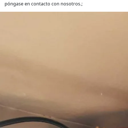
póngase en contacto con nosotros.;