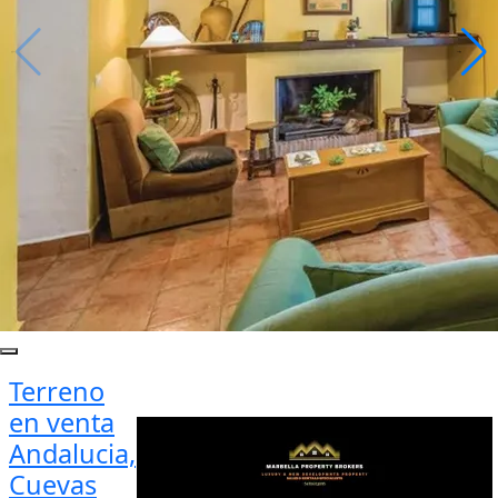
Terreno
en venta
Andalucia,
Cuevas