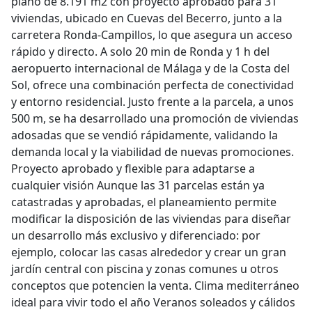
plano de 8.191 m2 con proyecto aprobado para 31
viviendas, ubicado en Cuevas del Becerro, junto a la
carretera Ronda-Campillos, lo que asegura un acceso
rápido y directo. A solo 20 min de Ronda y 1 h del
aeropuerto internacional de Málaga y de la Costa del
Sol, ofrece una combinación perfecta de conectividad
y entorno residencial. Justo frente a la parcela, a unos
500 m, se ha desarrollado una promoción de viviendas
adosadas que se vendió rápidamente, validando la
demanda local y la viabilidad de nuevas promociones.
Proyecto aprobado y flexible para adaptarse a
cualquier visión Aunque las 31 parcelas están ya
catastradas y aprobadas, el planeamiento permite
modificar la disposición de las viviendas para diseñar
un desarrollo más exclusivo y diferenciado: por
ejemplo, colocar las casas alrededor y crear un gran
jardín central con piscina y zonas comunes u otros
conceptos que potencien la venta. Clima mediterráneo
ideal para vivir todo el año Veranos soleados y cálidos