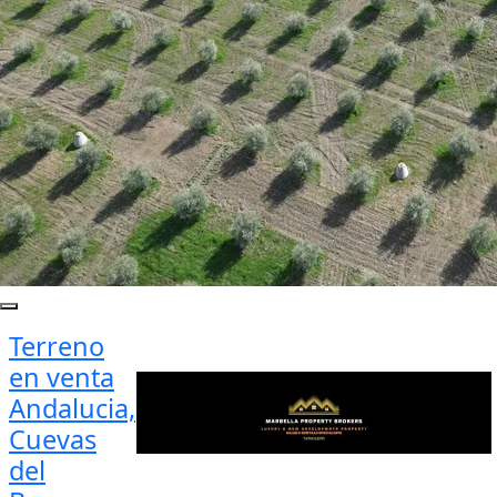
Terreno
en venta
Andalucia,
Cuevas
del