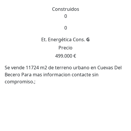
Construidos
0
0
Et. Energética
Cons.
G
Precio
499.000 €
Se vende 11724 m2 de terreno urbano en Cuevas Del
Becero Para mas informacion contacte sin
compromiso.;