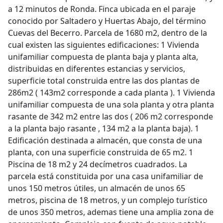
a 12 minutos de Ronda. Finca ubicada en el paraje
conocido por Saltadero y Huertas Abajo, del término
Cuevas del Becerro. Parcela de 1680 m2, dentro de la
cual existen las siguientes edificaciones: 1 Vivienda
unifamiliar compuesta de planta baja y planta alta,
distribuidas en diferentes estancias y servicios,
superficie total construida entre las dos plantas de
286m2 ( 143m2 corresponde a cada planta ). 1 Vivienda
unifamiliar compuesta de una sola planta y otra planta
rasante de 342 m2 entre las dos ( 206 m2 corresponde
a la planta bajo rasante , 134 m2 a la planta baja). 1
Edificación destinada a almacén, que consta de una
planta, con una superficie construida de 65 m2. 1
Piscina de 18 m2 y 24 decímetros cuadrados. La
parcela está constituida por una casa unifamiliar de
unos 150 metros útiles, un almacén de unos 65
metros, piscina de 18 metros, y un complejo turístico
de unos 350 metros, ademas tiene una amplia zona de