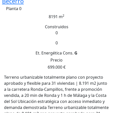
Becerro
Planta 0
2
8191 m
Construidos
0
0
Et. Energética
Cons.
G
Precio
699.000 €
Terreno urbanizable totalmente plano con proyecto
aprobado y flexible para 31 viviendas | 8.191 m2 junto
a la carretera Ronda-Campillos, frente a promoción
vendida, a 20 min de Ronda y 1 h de Málaga y la Costa
del Sol Ubicación estratégica con acceso inmediato y
demanda demostrada Terreno urbanizable totalmente