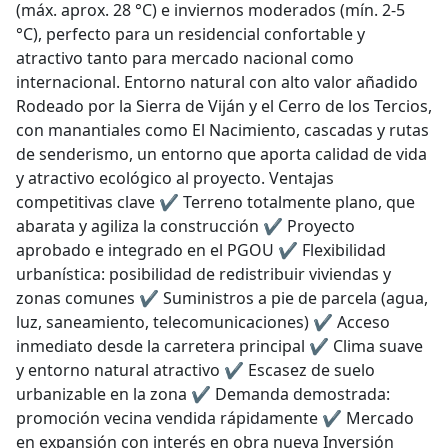
(máx. aprox. 28 °C) e inviernos moderados (mín. 2-5
°C), perfecto para un residencial confortable y
atractivo tanto para mercado nacional como
internacional. Entorno natural con alto valor añadido
Rodeado por la Sierra de Viján y el Cerro de los Tercios,
con manantiales como El Nacimiento, cascadas y rutas
de senderismo, un entorno que aporta calidad de vida
y atractivo ecológico al proyecto. Ventajas
competitivas clave ✔ Terreno totalmente plano, que
abarata y agiliza la construcción ✔ Proyecto
aprobado e integrado en el PGOU ✔ Flexibilidad
urbanística: posibilidad de redistribuir viviendas y
zonas comunes ✔ Suministros a pie de parcela (agua,
luz, saneamiento, telecomunicaciones) ✔ Acceso
inmediato desde la carretera principal ✔ Clima suave
y entorno natural atractivo ✔ Escasez de suelo
urbanizable en la zona ✔ Demanda demostrada:
promoción vecina vendida rápidamente ✔ Mercado
en expansión con interés en obra nueva Inversión