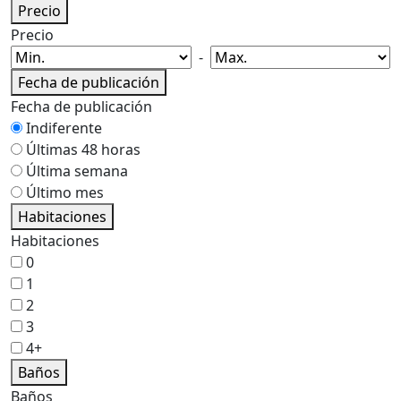
Precio
Precio
-
Fecha de publicación
Fecha de publicación
Indiferente
Últimas 48 horas
Última semana
Último mes
Habitaciones
Habitaciones
0
1
2
3
4+
Baños
Baños