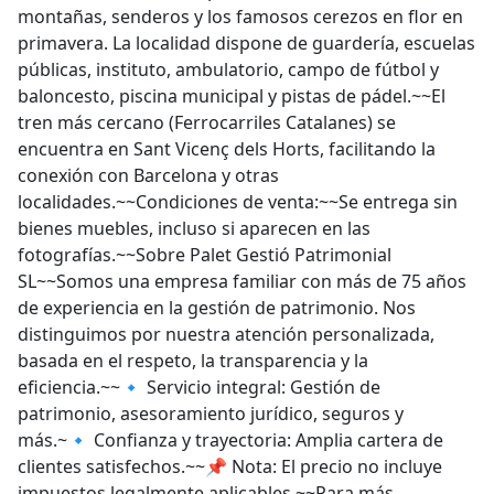
montañas, senderos y los famosos cerezos en flor en
primavera. La localidad dispone de guardería, escuelas
públicas, instituto, ambulatorio, campo de fútbol y
baloncesto, piscina municipal y pistas de pádel.~~El
tren más cercano (Ferrocarriles Catalanes) se
encuentra en Sant Vicenç dels Horts, facilitando la
conexión con Barcelona y otras
localidades.~~Condiciones de venta:~~Se entrega sin
bienes muebles, incluso si aparecen en las
fotografías.~~Sobre Palet Gestió Patrimonial
SL~~Somos una empresa familiar con más de 75 años
de experiencia en la gestión de patrimonio. Nos
distinguimos por nuestra atención personalizada,
basada en el respeto, la transparencia y la
eficiencia.~~🔹 Servicio integral: Gestión de
patrimonio, asesoramiento jurídico, seguros y
más.~🔹 Confianza y trayectoria: Amplia cartera de
clientes satisfechos.~~📌 Nota: El precio no incluye
impuestos legalmente aplicables.~~Para más