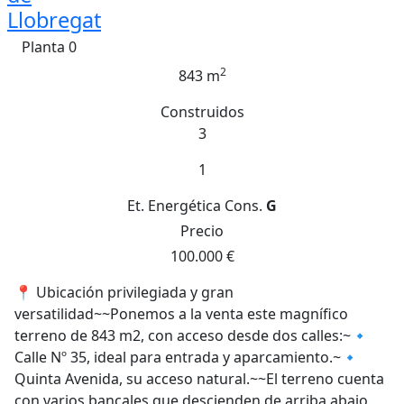
Llobregat
Planta 0
2
843 m
Construidos
3
1
Et. Energética
Cons.
G
Precio
100.000 €
📍 Ubicación privilegiada y gran
versatilidad~~Ponemos a la venta este magnífico
terreno de 843 m2, con acceso desde dos calles:~🔹
Calle Nº 35, ideal para entrada y aparcamiento.~🔹
Quinta Avenida, su acceso natural.~~El terreno cuenta
con varios bancales que descienden de arriba abajo,