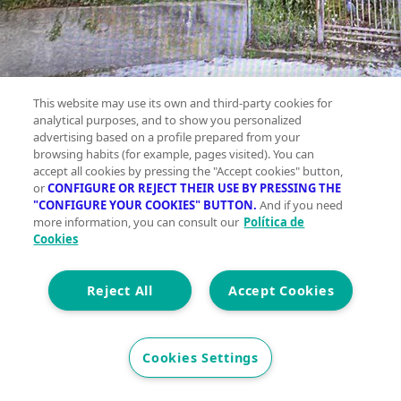
This website may use its own and third-party cookies for
analytical purposes, and to show you personalized
advertising based on a profile prepared from your
browsing habits (for example, pages visited). You can
accept all cookies by pressing the "Accept cookies" button,
or
CONFIGURE OR REJECT THEIR USE BY PRESSING THE
"CONFIGURE YOUR COOKIES" BUTTON.
And if you need
more information, you can consult our
Política de
Cookies
Reject All
Accept Cookies
Cookies Settings