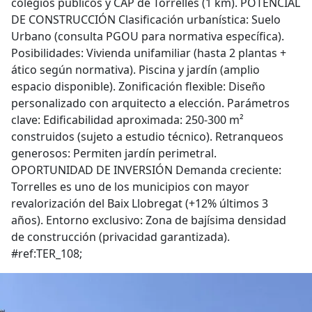
colegios públicos y CAP de Torrelles (1 km). POTENCIAL
DE CONSTRUCCIÓN Clasificación urbanística: Suelo
Urbano (consulta PGOU para normativa específica).
Posibilidades: Vivienda unifamiliar (hasta 2 plantas +
ático según normativa). Piscina y jardín (amplio
espacio disponible). Zonificación flexible: Diseño
personalizado con arquitecto a elección. Parámetros
clave: Edificabilidad aproximada: 250-300 m²
construidos (sujeto a estudio técnico). Retranqueos
generosos: Permiten jardín perimetral.
OPORTUNIDAD DE INVERSIÓN Demanda creciente:
Torrelles es uno de los municipios con mayor
revalorización del Baix Llobregat (+12% últimos 3
años). Entorno exclusivo: Zona de bajísima densidad
de construcción (privacidad garantizada).
#ref:TER_108;