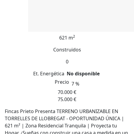
2
621 m
Construidos
0
Et. Energética
No disponible
Precio
7 %
70.000 €
75.000 €
Fincas Prieto Presenta TERRENO URBANIZABLE EN
TORRELLES DE LLOBREGAT - OPORTUNIDAD ÚNICA |
621 m² | Zona Residencial Tranquila | Proyecta tu
Hogar ¿Sueñas con construir una casa a medida en un