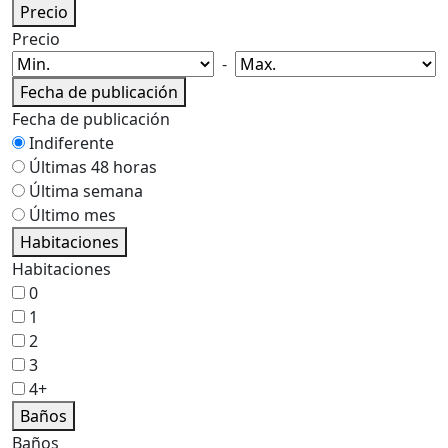
Precio
Precio
-
Fecha de publicación
Fecha de publicación
Indiferente
Últimas 48 horas
Última semana
Último mes
Habitaciones
Habitaciones
0
1
2
3
4+
Baños
Baños