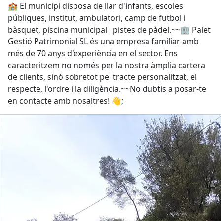
🏫 El municipi disposa de llar d'infants, escoles
públiques, institut, ambulatori, camp de futbol i
bàsquet, piscina municipal i pistes de pàdel.~~🏢 Palet
Gestió Patrimonial SL és una empresa familiar amb
més de 70 anys d'experiència en el sector. Ens
caracteritzem no només per la nostra àmplia cartera
de clients, sinó sobretot pel tracte personalitzat, el
respecte, l'ordre i la diligència.~~No dubtis a posar-te
en contacte amb nosaltres! 👋;