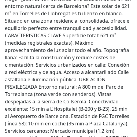
entorno natural cerca de Barcelona? Este solar de 621
m² en Torrelles de Llobregat es tu lienzo en blanco.
Situado en una zona residencial consolidada, ofrece el
equilibrio perfecto entre tranquilidad y accesibilidad.
CARACTERÍSTICAS CLAVE Superficie total: 621 m²
(medidas registrales exactas). Máximo
aprovechamiento de luz solar todo el año. Topografía
llana: Facilita la construcción y reduce costes de
cimentación. Servicios urbanizados en calle: Conexión
a red eléctrica y de agua. Acceso a alcantarillado Calle
asfaltada e iluminación pública. UBICACIÓN
PRIVILEGIADA Entorno natural: A 800 m del Parc de
Torreblanca (zona verde con senderos). Vistas
despejadas a la sierra de Collserola. Conectividad
excelente: 15 min a L'Hospitalet (B-200 y B-23). 25 min
al Aeropuerto de Barcelona. Estación de FGC Torrelles
(línea S8): 10 min en coche (35 min a Plaza Catalunya).
Servicios cercanos: Mercado municipal (1.2 km),