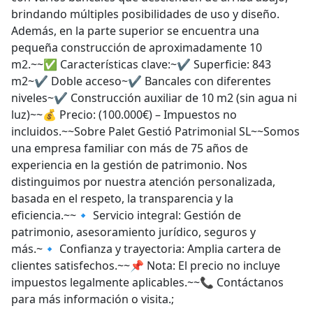
brindando múltiples posibilidades de uso y diseño.
Además, en la parte superior se encuentra una
pequeña construcción de aproximadamente 10
m2.~~✅ Características clave:~✔ Superficie: 843
m2~✔ Doble acceso~✔ Bancales con diferentes
niveles~✔ Construcción auxiliar de 10 m2 (sin agua ni
luz)~~💰 Precio: (100.000€) – Impuestos no
incluidos.~~Sobre Palet Gestió Patrimonial SL~~Somos
una empresa familiar con más de 75 años de
experiencia en la gestión de patrimonio. Nos
distinguimos por nuestra atención personalizada,
basada en el respeto, la transparencia y la
eficiencia.~~🔹 Servicio integral: Gestión de
patrimonio, asesoramiento jurídico, seguros y
más.~🔹 Confianza y trayectoria: Amplia cartera de
clientes satisfechos.~~📌 Nota: El precio no incluye
impuestos legalmente aplicables.~~📞 Contáctanos
para más información o visita.;