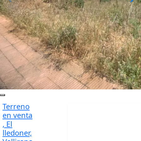
Terreno
en venta
, El
lledoner,