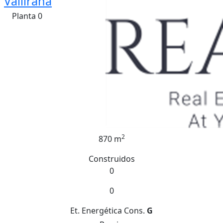
Vallirana
Planta 0
2
870 m
Construidos
0
0
Et. Energética
Cons.
G