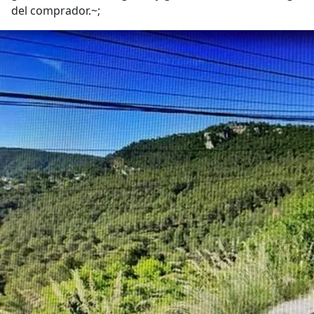
del comprador.~;