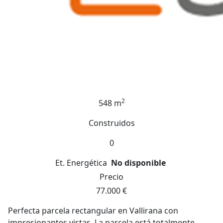
2
548 m
Construidos
0
Et. Energética
No disponible
Precio
77.000 €
Perfecta parcela rectangular en Vallirana con
impresionantes vistas. La parcela está totalmente