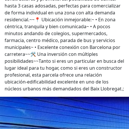
hasta 3 casas adosadas, perfectas para comercializar
de forma individual en una zona con alta demanda
residencial.~~📍 Ubicación inmejorable:~ • En zona
céntrica, tranquila y bien comunicada~ • A pocos
minutos andando de colegios, supermercados,
farmacia, centro médico, parada de bus y servicios
municipales~ • Excelente conexión con Barcelona por
carretera~~🛠️ Una inversión con múltiples
posibilidades~~Tanto si eres un particular en busca del
lugar ideal para tu hogar, como si eres un constructor
profesional, esta parcela ofrece una relación
ubicación-edificabilidad excelente en uno de los
núcleos urbanos más demandados del Baix Llobregat.;