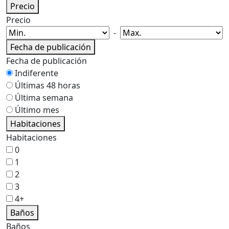
Precio
Precio
-
Fecha de publicación
Fecha de publicación
Indiferente
Últimas 48 horas
Última semana
Último mes
Habitaciones
Habitaciones
0
1
2
3
4+
Baños
Baños