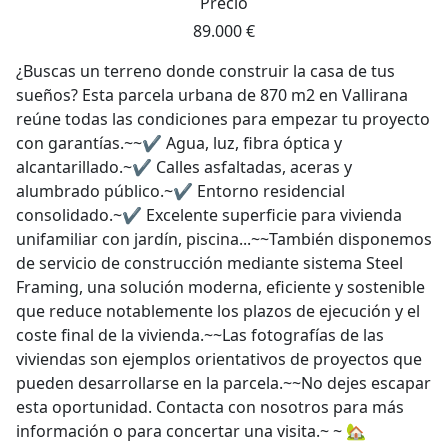
Precio
89.000 €
¿Buscas un terreno donde construir la casa de tus
sueños? Esta parcela urbana de 870 m2 en Vallirana
reúne todas las condiciones para empezar tu proyecto
con garantías.~~✔ Agua, luz, fibra óptica y
alcantarillado.~✔ Calles asfaltadas, aceras y
alumbrado público.~✔ Entorno residencial
consolidado.~✔ Excelente superficie para vivienda
unifamiliar con jardín, piscina...~~También disponemos
de servicio de construcción mediante sistema Steel
Framing, una solución moderna, eficiente y sostenible
que reduce notablemente los plazos de ejecución y el
coste final de la vivienda.~~Las fotografías de las
viviendas son ejemplos orientativos de proyectos que
pueden desarrollarse en la parcela.~~No dejes escapar
esta oportunidad. Contacta con nosotros para más
información o para concertar una visita.~ ~ 🏡