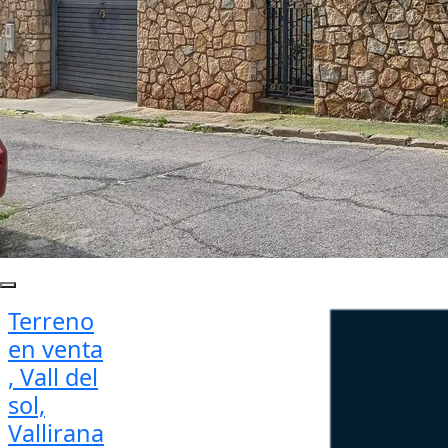
Terreno
en venta
, Vall del
sol,
Vallirana