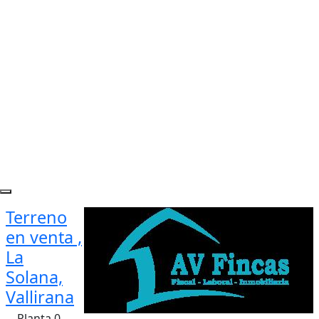
Terreno
en venta ,
La
Solana,
Vallirana
Planta 0