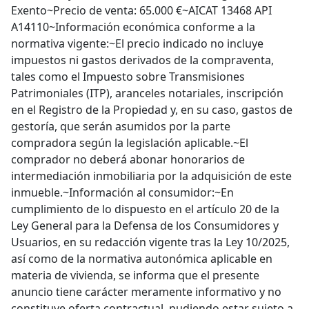
Exento~Precio de venta: 65.000 €~AICAT 13468 API
A14110~Información económica conforme a la
normativa vigente:~El precio indicado no incluye
impuestos ni gastos derivados de la compraventa,
tales como el Impuesto sobre Transmisiones
Patrimoniales (ITP), aranceles notariales, inscripción
en el Registro de la Propiedad y, en su caso, gastos de
gestoría, que serán asumidos por la parte
compradora según la legislación aplicable.~El
comprador no deberá abonar honorarios de
intermediación inmobiliaria por la adquisición de este
inmueble.~Información al consumidor:~En
cumplimiento de lo dispuesto en el artículo 20 de la
Ley General para la Defensa de los Consumidores y
Usuarios, en su redacción vigente tras la Ley 10/2025,
así como de la normativa autonómica aplicable en
materia de vivienda, se informa que el presente
anuncio tiene carácter meramente informativo y no
constituye oferta contractual, pudiendo estar sujeto a