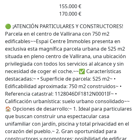
155.000 €
170.000 €
🟢 ¡ATENCIÓN PARTICULARES Y CONSTRUCTORES!
Parcela en el centro de Vallirana con 750 m2
edificables~~Espai Centre Immobles presenta en
exclusiva esta magnífica parcela urbana de 525 m2
situada en pleno centro de Vallirana, una ubicación
privilegiada con todos los servicios al alcance y sin
necesidad de coger el coche.~~✅ Características
destacadas:~ • Superficie de parcela: 525 m2~ •
Edificabilidad aproximada: 750 m2 construidos~ •
Referencia catastral: 1128046DF1812N0001IF~ •
Calificación urbanística: suelo urbano consolidado~~
🏠 Opciones de desarrollo:~ 1. Ideal para particulares
que buscan construir una espectacular casa
unifamiliar con jardín, piscina y total privacidad en el
corazón del pueblo.~ 2. Gran oportunidad para
constructores y promotores: posibilidad de edificar