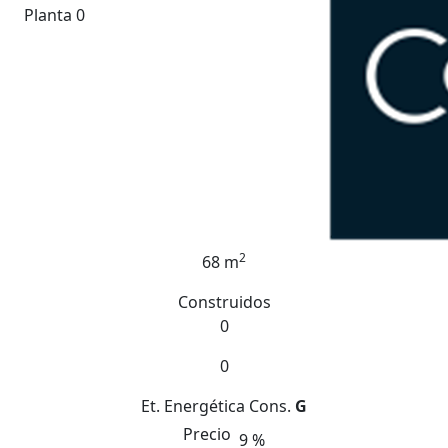
Planta 0
2
68 m
Construidos
0
0
Et. Energética
Cons.
G
Precio
9 %