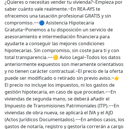
¿Quieres o necesitas vender tu vivienda?~Empieza por
saber cuánto vale realmente.~En REA-AYS te
ofrecemos una tasación profesional GRATIS y sin
compromiso.~~🔵 Asistencia Hipotecaria
Gratuita~Ponemos a tu disposición un servicio de
asesoramiento e intermediación financiera para
ayudarte a conseguir las mejores condiciones
hipotecarias. Sin compromiso, sin coste para ti y con
total transparencia.~~🟡 Aviso Legal~Todos los datos
anteriormente expuestos son meramente orientativos
y no tienen carácter contractual.~El precio de la oferta
puede ser modificado o retirado sin previo aviso.~👉
El precio no incluye los impuestos, ni los gastos de
gestión hipotecaria, en caso de que procedan.~~En
viviendas de segunda mano, se deberá añadir el
Impuesto de Transmisiones Patrimoniales (ITP).~~En
viviendas de obra nueva, se aplicará el IVA y el AJD
(Actos Jurídicos Documentados).~~En ambos casos, los
gastos de notaría, registro y gestoría correrán a cargo