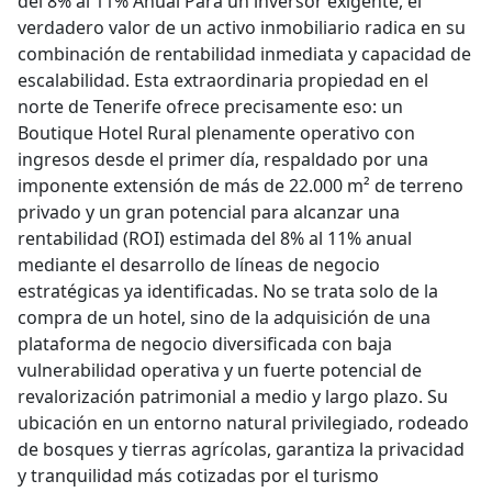
del 8% al 11% Anual Para un inversor exigente, el
verdadero valor de un activo inmobiliario radica en su
combinación de rentabilidad inmediata y capacidad de
escalabilidad. Esta extraordinaria propiedad en el
norte de Tenerife ofrece precisamente eso: un
Boutique Hotel Rural plenamente operativo con
ingresos desde el primer día, respaldado por una
imponente extensión de más de 22.000 m² de terreno
privado y un gran potencial para alcanzar una
rentabilidad (ROI) estimada del 8% al 11% anual
mediante el desarrollo de líneas de negocio
estratégicas ya identificadas. No se trata solo de la
compra de un hotel, sino de la adquisición de una
plataforma de negocio diversificada con baja
vulnerabilidad operativa y un fuerte potencial de
revalorización patrimonial a medio y largo plazo. Su
ubicación en un entorno natural privilegiado, rodeado
de bosques y tierras agrícolas, garantiza la privacidad
y tranquilidad más cotizadas por el turismo