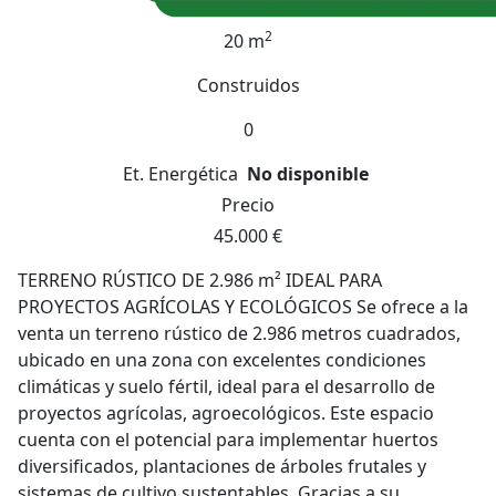
2
20 m
Construidos
0
Et. Energética
No disponible
Precio
45.000 €
TERRENO RÚSTICO DE 2.986 m² IDEAL PARA
PROYECTOS AGRÍCOLAS Y ECOLÓGICOS Se ofrece a la
venta un terreno rústico de 2.986 metros cuadrados,
ubicado en una zona con excelentes condiciones
climáticas y suelo fértil, ideal para el desarrollo de
proyectos agrícolas, agroecológicos. Este espacio
cuenta con el potencial para implementar huertos
diversificados, plantaciones de árboles frutales y
sistemas de cultivo sustentables. Gracias a su