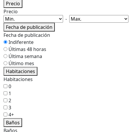
Precio
Precio
-
Fecha de publicación
Fecha de publicación
Indiferente
Últimas 48 horas
Última semana
Último mes
Habitaciones
Habitaciones
0
1
2
3
4+
Baños
Baños