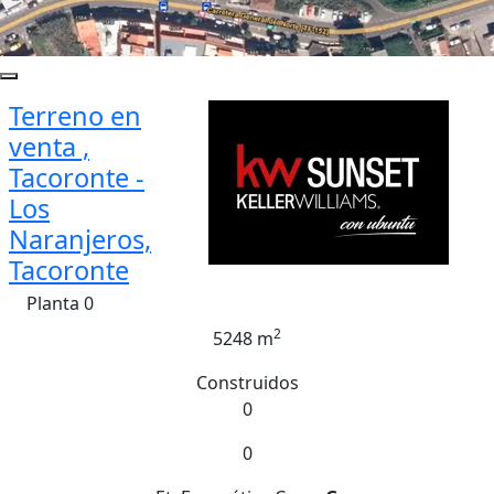
Terreno en
venta ,
Tacoronte -
Los
Naranjeros,
Tacoronte
Planta 0
2
5248 m
Construidos
0
0