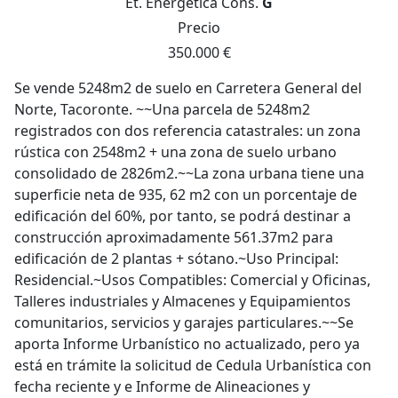
Et. Energética
Cons.
G
Precio
350.000 €
Se vende 5248m2 de suelo en Carretera General del
Norte, Tacoronte. ~~Una parcela de 5248m2
registrados con dos referencia catastrales: un zona
rústica con 2548m2 + una zona de suelo urbano
consolidado de 2826m2.~~La zona urbana tiene una
superficie neta de 935, 62 m2 con un porcentaje de
edificación del 60%, por tanto, se podrá destinar a
construcción aproximadamente 561.37m2 para
edificación de 2 plantas + sótano.~Uso Principal:
Residencial.~Usos Compatibles: Comercial y Oficinas,
Talleres industriales y Almacenes y Equipamientos
comunitarios, servicios y garajes particulares.~~Se
aporta Informe Urbanístico no actualizado, pero ya
está en trámite la solicitud de Cedula Urbanística con
fecha reciente y e Informe de Alineaciones y