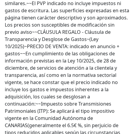
similares.~~El PVP indicado no incluye impuestos ni
gastos de escritura. Las superficies expresadas en esta
página tienen carácter descriptivo y son aproximados.
Los precios son susceptibles de modificación sin
previo aviso~~CLÁUSULA REGALO - Cláusula de
Transparencia y Desglose de Gastos~(Ley
10/2025)~PRECIO DE VENTA: indicado en anuncio +
gastos~~En cumplimiento de las obligaciones de
información previstas en la Ley 10/2025, de 28 de
diciembre, de servicios de atención a la clientela y
transparencia, así como en la normativa sectorial
vigente, se hace constar que el precio indicado no
incluye los gastos e impuestos inherentes a la
adquisición, los cuales se desglosan a
continuación:~~Impuesto sobre Transmisiones
Patrimoniales (ITP): Se aplicará el tipo impositivo
vigente en la Comunidad Autónoma de
CANARIAS(generalmente el 6.5€ %, sin perjuicio de
tipos reducidos aplicables según las circunstancias