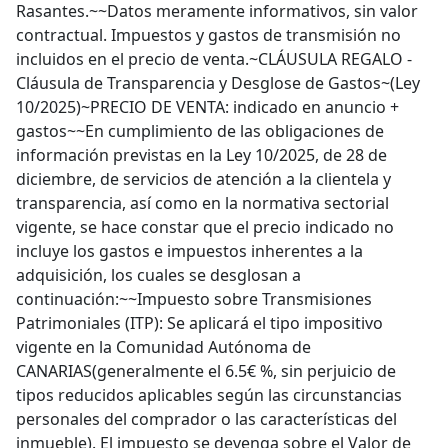
Rasantes.~~Datos meramente informativos, sin valor
contractual. Impuestos y gastos de transmisión no
incluidos en el precio de venta.~CLÁUSULA REGALO -
Cláusula de Transparencia y Desglose de Gastos~(Ley
10/2025)~PRECIO DE VENTA: indicado en anuncio +
gastos~~En cumplimiento de las obligaciones de
información previstas en la Ley 10/2025, de 28 de
diciembre, de servicios de atención a la clientela y
transparencia, así como en la normativa sectorial
vigente, se hace constar que el precio indicado no
incluye los gastos e impuestos inherentes a la
adquisición, los cuales se desglosan a
continuación:~~Impuesto sobre Transmisiones
Patrimoniales (ITP): Se aplicará el tipo impositivo
vigente en la Comunidad Autónoma de
CANARIAS(generalmente el 6.5€ %, sin perjuicio de
tipos reducidos aplicables según las circunstancias
personales del comprador o las características del
inmueble). El impuesto se devenga sobre el Valor de