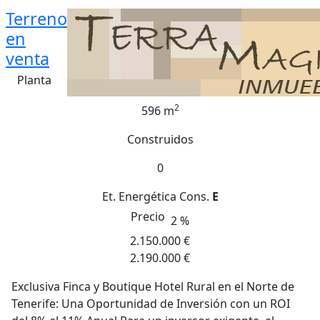
Terreno
en
venta
Planta
2
596 m
Construidos
0
Et. Energética
Cons.
E
Precio
2 %
2.150.000 €
2.190.000 €
Exclusiva Finca y Boutique Hotel Rural en el Norte de
Tenerife: Una Oportunidad de Inversión con un ROI