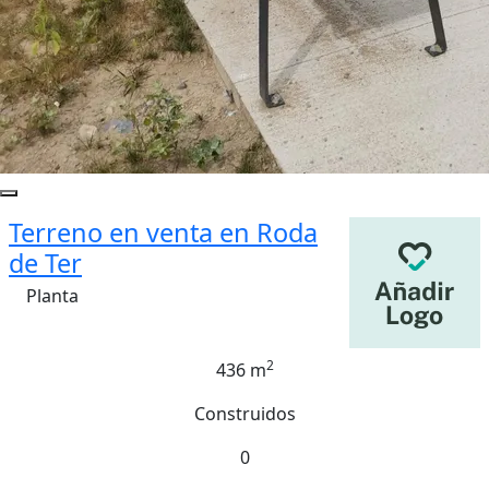
Terreno en venta en Roda
de Ter
Planta
2
436 m
Construidos
0