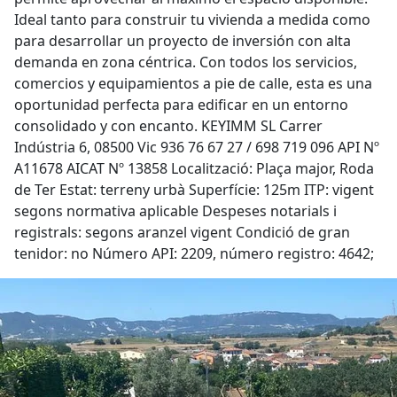
Ideal tanto para construir tu vivienda a medida como
para desarrollar un proyecto de inversión con alta
demanda en zona céntrica. Con todos los servicios,
comercios y equipamientos a pie de calle, esta es una
oportunidad perfecta para edificar en un entorno
consolidado y con encanto. KEYIMM SL Carrer
Indústria 6, 08500 Vic 936 76 67 27 / 698 719 096 API Nº
A11678 AICAT Nº 13858 Localització: Plaça major, Roda
de Ter Estat: terreny urbà Superfície: 125m ITP: vigent
segons normativa aplicable Despeses notarials i
registrals: segons aranzel vigent Condició de gran
tenidor: no Número API: 2209, número registro: 4642;