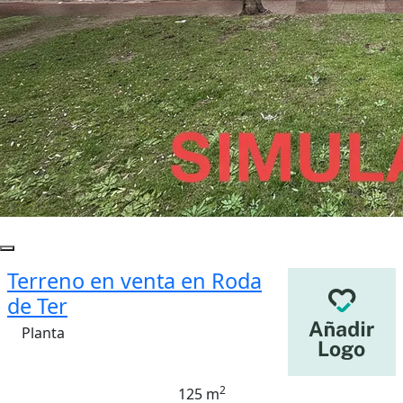
Terreno en venta en Roda
de Ter
Planta
2
125 m