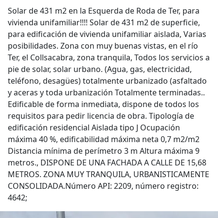
Solar de 431 m2 en la Esquerda de Roda de Ter, para
vivienda unifamiliar!!!! Solar de 431 m2 de superficie,
para edificación de vivienda unifamiliar aislada, Varias
posibilidades. Zona con muy buenas vistas, en el río
Ter, el Collsacabra, zona tranquila, Todos los servicios a
pie de solar, solar urbano. (Agua, gas, electricidad,
teléfono, desagües) totalmente urbanizado (asfaltado
y aceras y toda urbanización Totalmente terminadas..
Edificable de forma inmediata, dispone de todos los
requisitos para pedir licencia de obra. Tipología de
edificación residencial Aislada tipo J Ocupación
máxima 40 %, edificabilidad máxima neta 0,7 m2/m2
Distancia mínima de perímetro 3 m Altura máxima 9
metros., DISPONE DE UNA FACHADA A CALLE DE 15,68
METROS. ZONA MUY TRANQUILA, URBANISTICAMENTE
CONSOLIDADA.Número API: 2209, número registro:
4642;