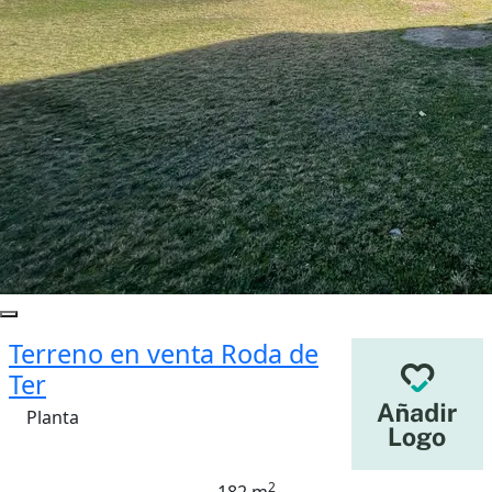
Terreno en venta Roda de
Ter
Planta
2