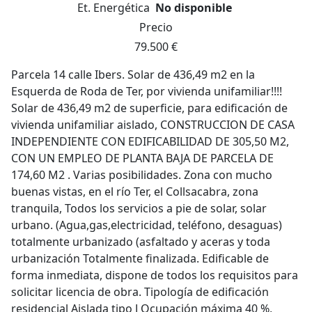
Et. Energética
No disponible
Precio
79.500 €
Parcela 14 calle Ibers. Solar de 436,49 m2 en la
Esquerda de Roda de Ter, por vivienda unifamiliar!!!!
Solar de 436,49 m2 de superficie, para edificación de
vivienda unifamiliar aislado, CONSTRUCCION DE CASA
INDEPENDIENTE CON EDIFICABILIDAD DE 305,50 M2,
CON UN EMPLEO DE PLANTA BAJA DE PARCELA DE
174,60 M2 . Varias posibilidades. Zona con mucho
buenas vistas, en el río Ter, el Collsacabra, zona
tranquila, Todos los servicios a pie de solar, solar
urbano. (Agua,gas,electricidad, teléfono, desaguas)
totalmente urbanizado (asfaltado y aceras y toda
urbanización Totalmente finalizada. Edificable de
forma inmediata, dispone de todos los requisitos para
solicitar licencia de obra. Tipología de edificación
residencial Aislada tipo J Ocupación máxima 40 %,