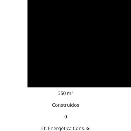
2
350 m
Construidos
0
Et. Energética
Cons.
G