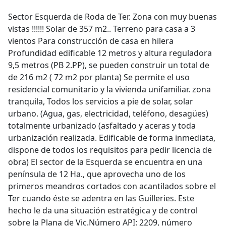
Sector Esquerda de Roda de Ter. Zona con muy buenas
vistas !!!!!! Solar de 357 m2.. Terreno para casa a 3
vientos Para construcción de casa en hilera
Profundidad edificable 12 metros y altura reguladora
9,5 metros (PB 2.PP), se pueden construir un total de
de 216 m2 ( 72 m2 por planta) Se permite el uso
residencial comunitario y la vivienda unifamiliar. zona
tranquila, Todos los servicios a pie de solar, solar
urbano. (Agua, gas, electricidad, teléfono, desagües)
totalmente urbanizado (asfaltado y aceras y toda
urbanización realizada. Edificable de forma inmediata,
dispone de todos los requisitos para pedir licencia de
obra) El sector de la Esquerda se encuentra en una
península de 12 Ha., que aprovecha uno de los
primeros meandros cortados con acantilados sobre el
Ter cuando éste se adentra en las Guilleries. Este
hecho le da una situación estratégica y de control
sobre la Plana de Vic.Número API: 2209, número