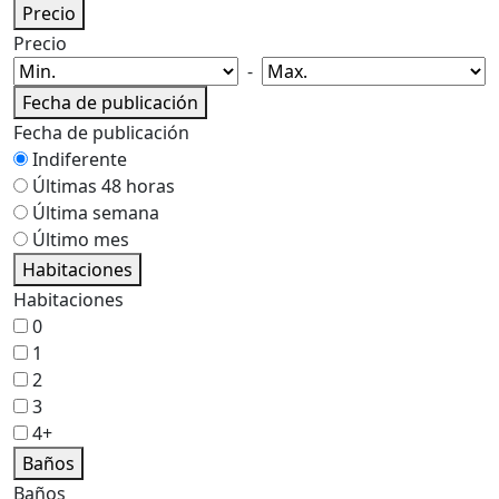
Precio
Precio
-
Fecha de publicación
Fecha de publicación
Indiferente
Últimas 48 horas
Última semana
Último mes
Habitaciones
Habitaciones
0
1
2
3
4+
Baños
Baños