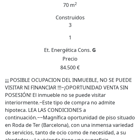
2
70 m
Construidos
3
1
Et. Energética
Cons.
G
Precio
84.500 €
¡¡¡ POSIBLE OCUPACION DEL INMUEBLE, NO SE PUEDE
VISITAR NI FINANCIAR !!!~¡OPORTUNIDAD VENTA SIN
POSESIÓN! El inmueble no se puede visitar
interiormente.~Este tipo de compra no admite
hipoteca. LEA LAS CONDICIONES a
continuación.~~Magnífica oportunidad de piso situado
en Roda de Ter (Barcelona), con una inmensa variedad
de servicios, tanto de ocio como de necesidad, a su