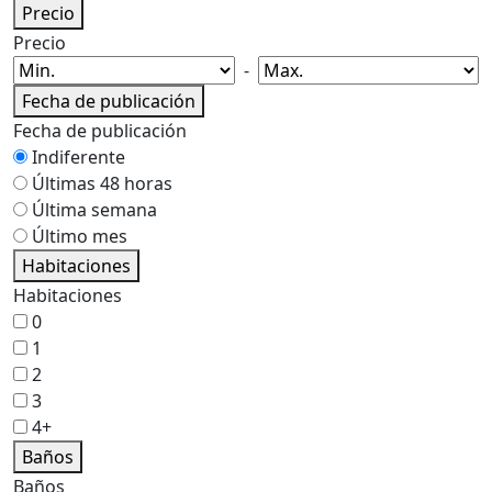
Precio
Precio
-
Fecha de publicación
Fecha de publicación
Indiferente
Últimas 48 horas
Última semana
Último mes
Habitaciones
Habitaciones
0
1
2
3
4+
Baños
Baños