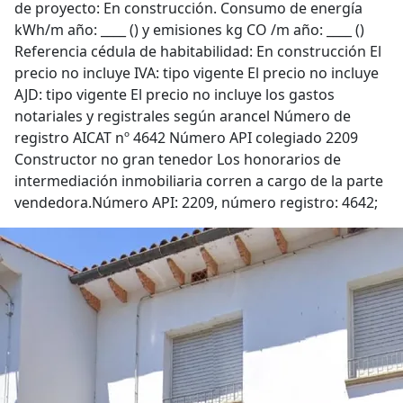
de proyecto: En construcción. Consumo de energía
kWh/m año: ____ () y emisiones kg CO /m año: ____ ()
Referencia cédula de habitabilidad: En construcción El
precio no incluye IVA: tipo vigente El precio no incluye
AJD: tipo vigente El precio no incluye los gastos
notariales y registrales según arancel Número de
registro AICAT nº 4642 Número API colegiado 2209
Constructor no gran tenedor Los honorarios de
intermediación inmobiliaria corren a cargo de la parte
vendedora.Número API: 2209, número registro: 4642;