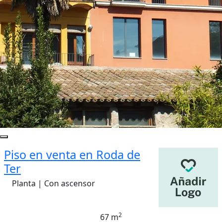
Piso en venta en Roda de
Ter
Planta | Con ascensor
2
67 m