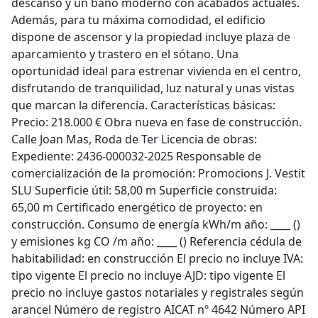
descanso y un baño moderno con acabados actuales.
Además, para tu máxima comodidad, el edificio
dispone de ascensor y la propiedad incluye plaza de
aparcamiento y trastero en el sótano. Una
oportunidad ideal para estrenar vivienda en el centro,
disfrutando de tranquilidad, luz natural y unas vistas
que marcan la diferencia. Características básicas:
Precio: 218.000 € Obra nueva en fase de construcción.
Calle Joan Mas, Roda de Ter Licencia de obras:
Expediente: 2436-000032-2025 Responsable de
comercialización de la promoción: Promocions J. Vestit
SLU Superficie útil: 58,00 m Superficie construida:
65,00 m Certificado energético de proyecto: en
construcción. Consumo de energía kWh/m año: ____ ()
y emisiones kg CO /m año: ____ () Referencia cédula de
habitabilidad: en construcción El precio no incluye IVA:
tipo vigente El precio no incluye AJD: tipo vigente El
precio no incluye gastos notariales y registrales según
arancel Número de registro AICAT nº 4642 Número API