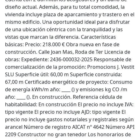
diseño actual. Además, para tu total comodidad, la
vivienda incluye plaza de aparcamiento y trastero en el
mismo edificio. Una oportunidad ideal para disfrutar
de una ubicación céntrica con la tranquilidad y las
vistas que marcan la diferencia. Características
básicas: Precio: 218.000 € Obra nueva en fase de
construcción. Calle Joan Mas, Roda de Ter Licencia de
obras: Expediente: 2436-000032-2025 Responsable de
comercialización de la promoción: Promocions J. Vestit
SLU Superficie útil: 60,00 m Superficie construida:
67,00 m Certificado energético de proyecto: Consumo
de energía kWh/m año: ____ () y emisiones kg CO /m
año: ____ (). En construcción. Referencia cédula de
habitabilidad: En construcción El precio no incluye IVA:
tipo vigente El precio no incluye AJD: tipo vigente El
precio no incluye gastos notariales y registrales según
arancel Número de registro AICAT nº 4642 Número API
2209 Constructor no gran tenedor Los honorarios de