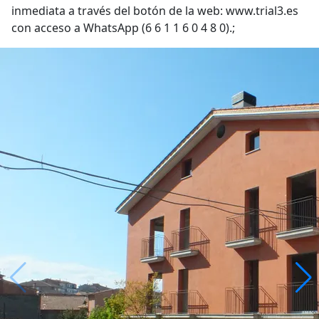
inmediata a través del botón de la web: www.trial3.es
con acceso a WhatsApp (6 6 1 1 6 0 4 8 0).;