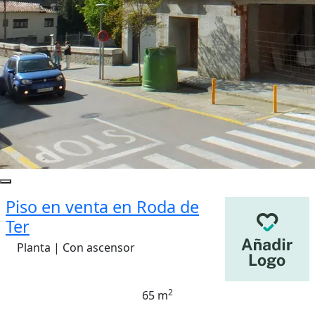
Piso en venta en Roda de
Ter
Planta | Con ascensor
2
65 m