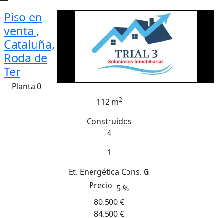
Piso en
venta ,
Cataluña,
Roda de
Ter
Planta 0
2
112 m
Construidos
4
1
Et. Energética
Cons.
G
Precio
5 %
80.500 €
84.500 €