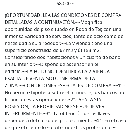
68.000 €
¡OPORTUNIDAD! LEA LAS CONDICIONES DE COMPRA
DETALLADAS A CONTINUACIÓN.~~Magnífica
oportunidad de piso situado en Roda de Ter, con una
inmensa variedad de servicios, tanto de ocio como de
necesidad a su alrededor.~~La vivienda tiene una
superficie construida de 67 m2 y útil 53 m2.
Considerando dos habitaciones y un cuarto de baño
en su interior.~~Dispone de ascensor en el
edificio.~~LA FOTO NO IDENTIFICA LA VIVIENDA
EXACTA DE VENTA, SOLO INFORMA DE LA
ZONA.~~CONDICIONES ESPECIALES DE COMPRA:~~1º.-
No permite hipoteca sobre el inmueble, los bancos no
financian estas operaciones.~2º.- VENTA SIN
POSESIÓN, LA PROPIEDAD NO SE PUEDE VER
INTERIORMENTE.~3º.- La obtención de las llaves
dependerá del curso del procedimiento.~4º.- En el caso
de que el cliente lo solicite, nuestros profesionales