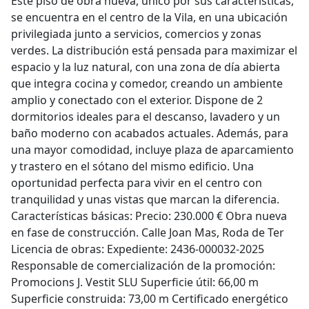
Este piso de obra nueva, único por sus características,
se encuentra en el centro de la Vila, en una ubicación
privilegiada junto a servicios, comercios y zonas
verdes. La distribución está pensada para maximizar el
espacio y la luz natural, con una zona de día abierta
que integra cocina y comedor, creando un ambiente
amplio y conectado con el exterior. Dispone de 2
dormitorios ideales para el descanso, lavadero y un
baño moderno con acabados actuales. Además, para
una mayor comodidad, incluye plaza de aparcamiento
y trastero en el sótano del mismo edificio. Una
oportunidad perfecta para vivir en el centro con
tranquilidad y unas vistas que marcan la diferencia.
Características básicas: Precio: 230.000 € Obra nueva
en fase de construcción. Calle Joan Mas, Roda de Ter
Licencia de obras: Expediente: 2436-000032-2025
Responsable de comercialización de la promoción:
Promocions J. Vestit SLU Superficie útil: 66,00 m
Superficie construida: 73,00 m Certificado energético