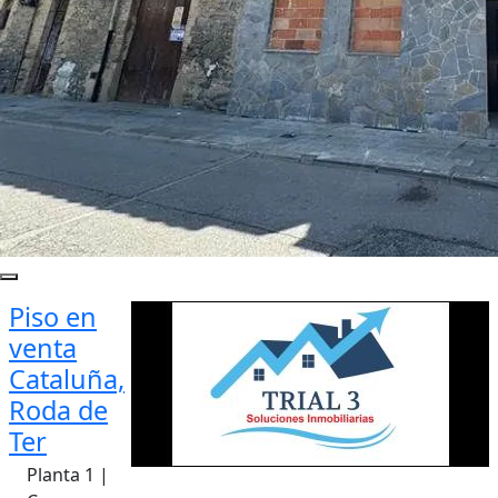
Piso en
venta
Cataluña,
Roda de
Ter
Planta 1 |