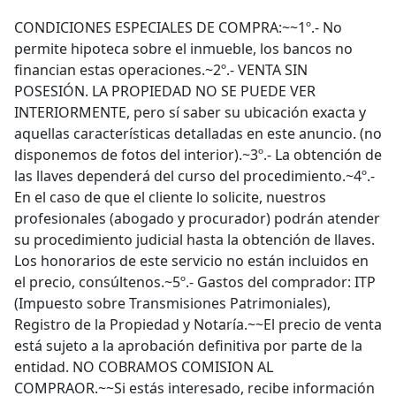
CONDICIONES ESPECIALES DE COMPRA:~~1º.- No
permite hipoteca sobre el inmueble, los bancos no
financian estas operaciones.~2º.- VENTA SIN
POSESIÓN. LA PROPIEDAD NO SE PUEDE VER
INTERIORMENTE, pero sí saber su ubicación exacta y
aquellas características detalladas en este anuncio. (no
disponemos de fotos del interior).~3º.- La obtención de
las llaves dependerá del curso del procedimiento.~4º.-
En el caso de que el cliente lo solicite, nuestros
profesionales (abogado y procurador) podrán atender
su procedimiento judicial hasta la obtención de llaves.
Los honorarios de este servicio no están incluidos en
el precio, consúltenos.~5º.- Gastos del comprador: ITP
(Impuesto sobre Transmisiones Patrimoniales),
Registro de la Propiedad y Notaría.~~El precio de venta
está sujeto a la aprobación definitiva por parte de la
entidad. NO COBRAMOS COMISION AL
COMPRAOR.~~Si estás interesado, recibe información