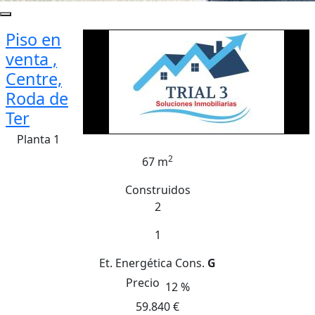
Piso en
venta ,
Centre,
Roda de
Ter
Planta 1
2
67 m
Construidos
2
1
Et. Energética
Cons.
G
Precio
12 %
59.840 €