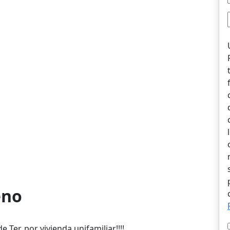
eno
Ter, por vivienda unifamiliar!!!!