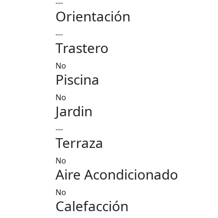
---
Orientación
---
Trastero
No
Piscina
No
Jardin
---
Terraza
No
Aire Acondicionado
No
Calefacción