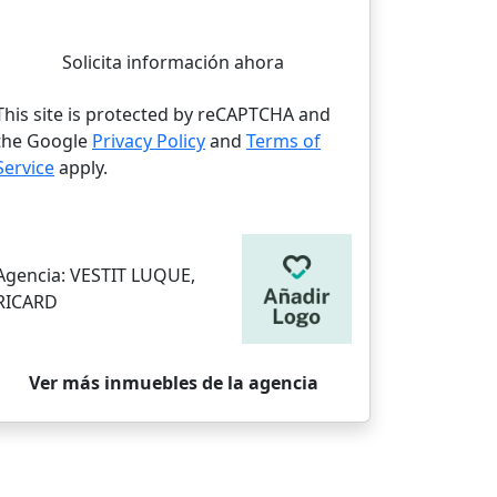
Solicita información ahora
This site is protected by reCAPTCHA and
the Google
Privacy Policy
and
Terms of
Service
apply.
Agencia:
VESTIT LUQUE,
RICARD
Ver más inmuebles de la agencia