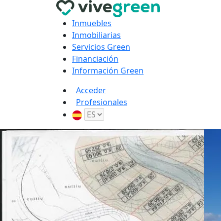
Inmuebles
Inmobiliarias
Servicios Green
Financiación
Información Green
Acceder
Profesionales