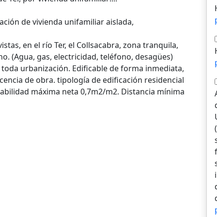
ación de vivienda unifamiliar aislada,
tas, en el río Ter, el Collsacabra, zona tranquila,
ano. (Agua, gas, electricidad, teléfono, desagües)
 toda urbanización. Edificable de forma inmediata,
cencia de obra. tipología de edificación residencial
icabilidad máxima neta 0,7m2/m2. Distancia mínima