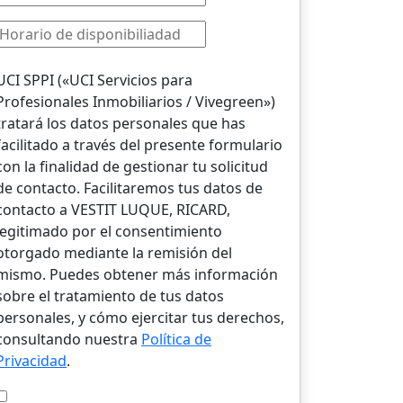
UCI SPPI («UCI Servicios para
Profesionales Inmobiliarios / Vivegreen»)
tratará los datos personales que has
facilitado a través del presente formulario
con la finalidad de gestionar tu solicitud
de contacto. Facilitaremos tus datos de
contacto a VESTIT LUQUE, RICARD,
legitimado por el consentimiento
otorgado mediante la remisión del
mismo. Puedes obtener más información
sobre el tratamiento de tus datos
personales, y cómo ejercitar tus derechos,
consultando nuestra
Política de
Privacidad
.