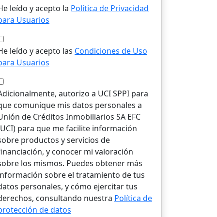
He leído y acepto la
Política de Privacidad
para Usuarios
He leído y acepto las
Condiciones de Uso
para Usuarios
Adicionalmente, autorizo a UCI SPPI para
que comunique mis datos personales a
Unión de Créditos Inmobiliarios SA EFC
(UCI) para que me facilite información
sobre productos y servicios de
financiación, y conocer mi valoración
sobre los mismos. Puedes obtener más
información sobre el tratamiento de tus
datos personales, y cómo ejercitar tus
derechos, consultando nuestra
Política de
protección de datos