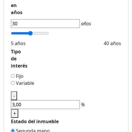
en
años
años
5 años
40 años
Tipo
de
interés
Fijo
Variable
-
%
+
Estado del inmueble
Segunda mano