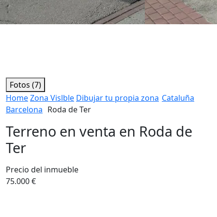
Fotos (7)
Home
Zona Vislble
Dibujar tu propia zona
Cataluña
Barcelona
Roda de Ter
Terreno en venta en Roda de
Ter
Precio del inmueble
75.000 €