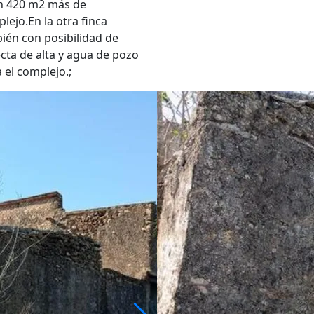
ten 420 m2 más de
lejo.En la otra finca
ién con posibilidad de
ecta de alta y agua de pozo
 el complejo.;