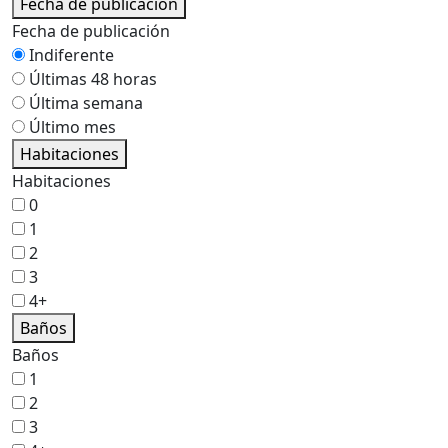
Fecha de publicación
Fecha de publicación
Indiferente
Últimas 48 horas
Última semana
Último mes
Habitaciones
Habitaciones
0
1
2
3
4+
Baños
Baños
1
2
3