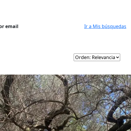
or email
Ir a Mis búsquedas