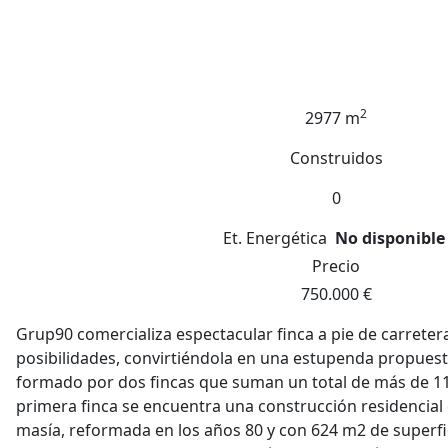
2
2977 m
Construidos
0
Et. Energética
No disponible
Precio
750.000 €
Grup90 comercializa espectacular finca a pie de carretera
posibilidades, convirtiéndola en una estupenda propuest
formado por dos fincas que suman un total de más de 11
primera finca se encuentra una construcción residencial
masía, reformada en los años 80 y con 624 m2 de superfi