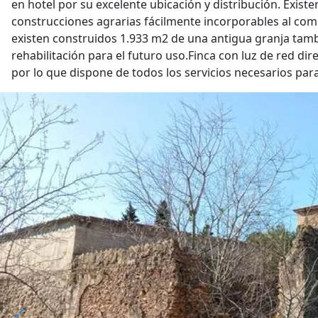
en hotel por su excelente ubicación y distribución. Exis
construcciones agrarias fácilmente incorporables al comp
existen construidos 1.933 m2 de una antigua granja tamb
rehabilitación para el futuro uso.Finca con luz de red dir
por lo que dispone de todos los servicios necesarios para