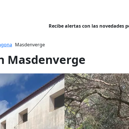
Recibe alertas con las novedades p
agona
Masdenverge
en Masdenverge