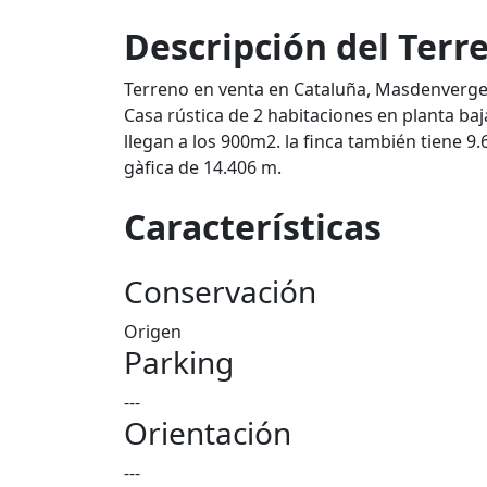
Descripción del Terr
Terreno en venta en Cataluña, Masdenverg
Casa rústica de 2 habitaciones en planta baj
llegan a los 900m2. la finca también tiene 9
gàfica de 14.406 m.
Características
Conservación
Origen
Parking
---
Orientación
---