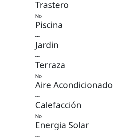
Trastero
No
Piscina
---
Jardin
---
Terraza
No
Aire Acondicionado
---
Calefacción
No
Energia Solar
---