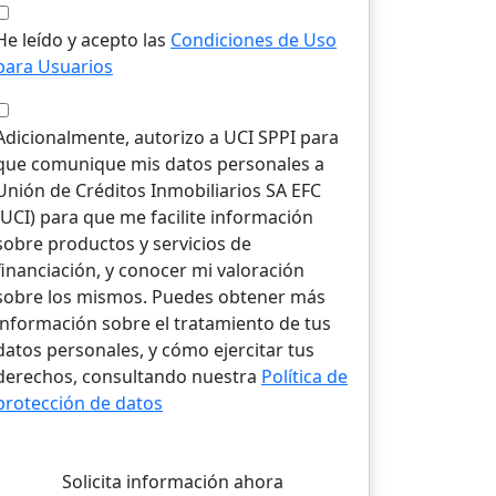
He leído y acepto las
Condiciones de Uso
para Usuarios
Adicionalmente, autorizo a UCI SPPI para
que comunique mis datos personales a
Unión de Créditos Inmobiliarios SA EFC
(UCI) para que me facilite información
sobre productos y servicios de
financiación, y conocer mi valoración
sobre los mismos. Puedes obtener más
información sobre el tratamiento de tus
datos personales, y cómo ejercitar tus
derechos, consultando nuestra
Política de
protección de datos
Solicita información ahora