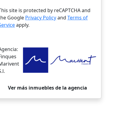
This site is protected by reCAPTCHA and
the Google
Privacy Policy
and
Terms of
Service
apply.
Agencia:
Finques
Marivent
S.l.
Ver más inmuebles de la agencia