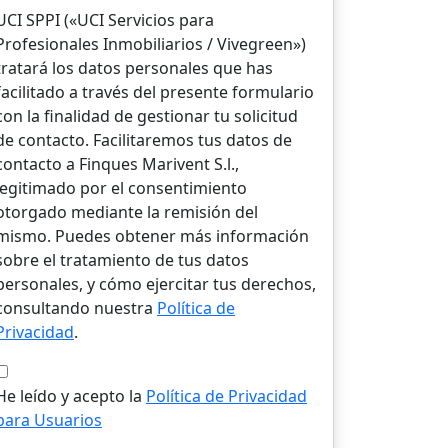
UCI SPPI («UCI Servicios para
Profesionales Inmobiliarios / Vivegreen»)
tratará los datos personales que has
facilitado a través del presente formulario
con la finalidad de gestionar tu solicitud
de contacto. Facilitaremos tus datos de
contacto a Finques Marivent S.l.,
legitimado por el consentimiento
otorgado mediante la remisión del
mismo. Puedes obtener más información
sobre el tratamiento de tus datos
personales, y cómo ejercitar tus derechos,
consultando nuestra
Política de
Privacidad
.
He leído y acepto la
Política de Privacidad
para Usuarios