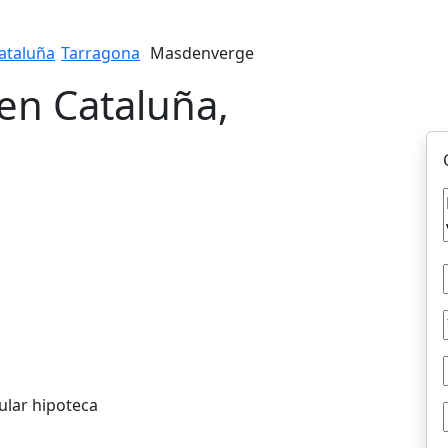
ataluña
Tarragona
Masdenverge
en Cataluña,
ular hipoteca