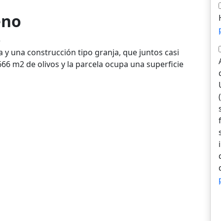
eno
e
a y una construcción tipo granja, que juntos casi
.666 m2 de olivos y la parcela ocupa una superficie