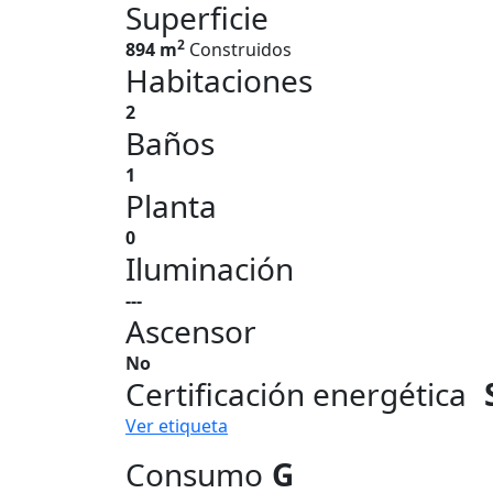
Superficie
2
894 m
Construidos
Habitaciones
2
Baños
1
Planta
0
Iluminación
---
Ascensor
No
Certificación energética
Ver etiqueta
Consumo
G