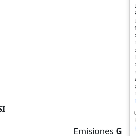
SI
Emisiones
G