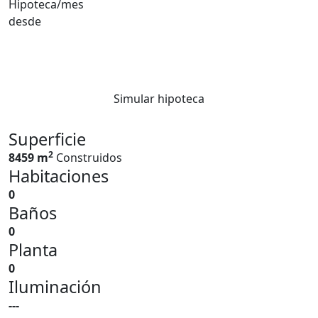
Hipoteca/mes
desde
Simular hipoteca
Superficie
2
8459 m
Construidos
Habitaciones
0
Baños
0
Planta
0
Iluminación
---