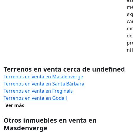
me
ex
ca
mo
de
pr
ni
Terrenos en venta cerca de undefined
Terrenos en venta en Masdenverge
Terrenos en venta en Santa Bárbara
Terrenos en venta en Freginals
Terrenos en venta en Godall
Ver más
Otros inmuebles en venta en
Masdenverge