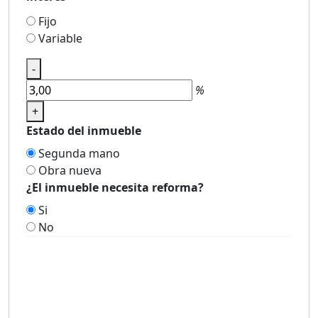
Fijo
Variable
-
%
+
Estado del inmueble
Segunda mano
Obra nueva
¿El inmueble necesita reforma?
Si
No