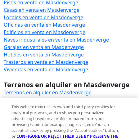
Pisos en venta en Masdenverge
Casas en venta en Masdenverge
Locales en venta en Masdenverge
Oficinas en venta en Masdenverge
Edificios en venta en Masdenverge
Naves industriales en venta en Masdenverge
Garajes en venta en Masdenverge
Hoteles en venta en Masdenverge
Trasteros en venta en Masdenverge
Viviendas en venta en Masdenverge
Terrenos en alquiler en Masdenverge
Terrenos en alquiler en Masdenverge
Ver otras inmobiliarias en
This website may use its own and third-party cookies for
analytical purposes, and to show you personalized
Masdenverge
advertising based on a profile prepared from your
Ver otras inmobiliarias en Masdenverge
browsing habits (for example, pages visited). You can
accept all cookies by pressing the "Accept cookies" button,
or
CONFIGURE OR REJECT THEIR USE BY PRESSING THE