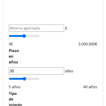
€
0€
3.000.000€
Plazo
en
años
años
5 años
40 años
Tipo
de
interés