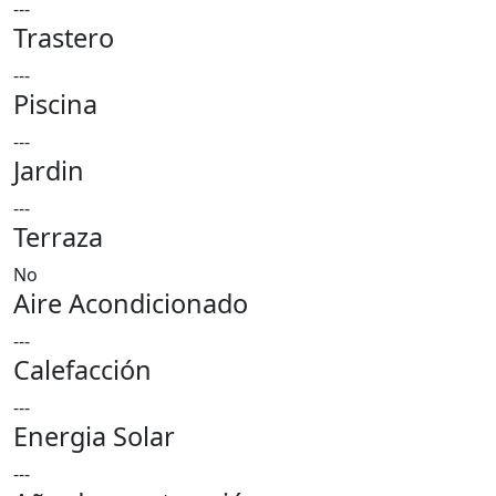
---
Trastero
---
Piscina
---
Jardin
---
Terraza
No
Aire Acondicionado
---
Calefacción
---
Energia Solar
---