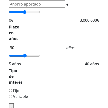
€
0€
3.000.000€
Plazo
en
años
años
5 años
40 años
Tipo
de
interés
Fijo
Variable
-