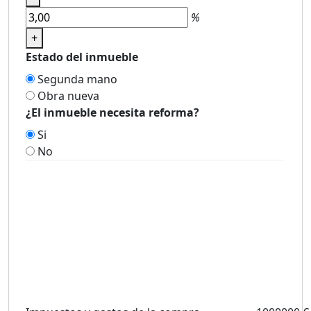
%
+
Estado del inmueble
Segunda mano
Obra nueva
¿El inmueble necesita reforma?
Si
No