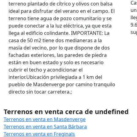
Ca
terreno plantado de cítrico y olivos con balsa
un
ideal para disfrutar del verano en el campo. El
ll
terreno tiene agua de pozo comunitario y se
9.
puede conectar a la luz eléctrica, ya que esta
su
llega al edificio colindante. IMPORTANTE: La
casa de 50 m2 tiene dos medianeras a la
masía del vecino, por lo que dispone de dos
fachadas exteriores, las paredes de piedra
están en buen estado y solo es necesario
cubrir el techo y acondicionar el
interior.Ubicación privilegiada a 1 km del
pueblo de Masdenverge por camino tranquilo
directo sin tocar carretera.;
Terrenos en venta cerca de undefined
Terrenos en venta en Masdenverge
Terrenos en venta en Santa Bárbara
Terrenos en venta en Freginals