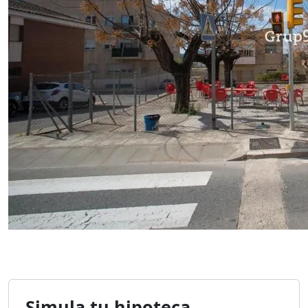
Simula tu hipoteca