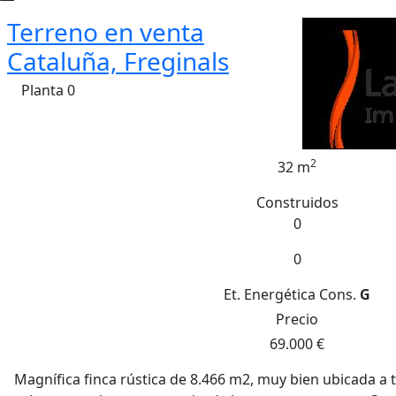
Terreno en venta
Cataluña, Freginals
Planta 0
2
32 m
Construidos
0
0
Et. Energética
Cons.
G
Precio
69.000 €
Magnífica finca rústica de 8.466 m2, muy bien ubicada a 