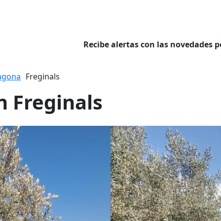
Recibe alertas con las novedades p
agona
Freginals
n Freginals