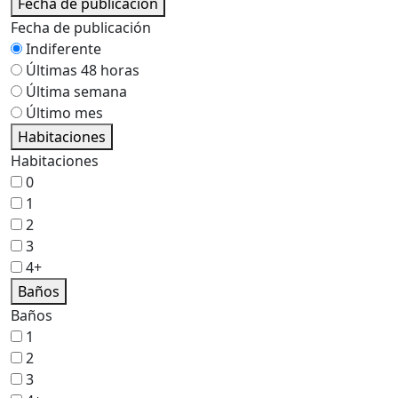
Fecha de publicación
Fecha de publicación
Indiferente
Últimas 48 horas
Última semana
Último mes
Habitaciones
Habitaciones
0
1
2
3
4+
Baños
Baños
1
2
3