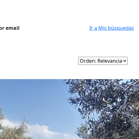
or email
Ir a Mis búsquedas