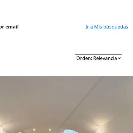
or email
Ir a Mis búsquedas