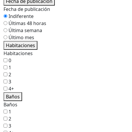
Fecha de publicación
Fecha de publicación
Indiferente
Últimas 48 horas
Última semana
Último mes
Habitaciones
Habitaciones
0
1
2
3
4+
Baños
Baños
1
2
3