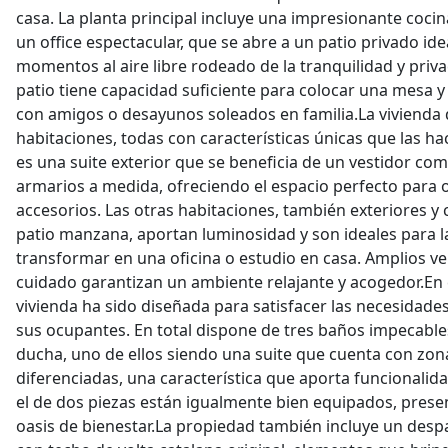
casa. La planta principal incluye una impresionante coci
un office espectacular, que se abre a un patio privado ide
momentos al aire libre rodeado de la tranquilidad y priva
patio tiene capacidad suficiente para colocar una mesa y 
con amigos o desayunos soleados en familia.La vivienda
habitaciones, todas con características únicas que las ha
es una suite exterior que se beneficia de un vestidor c
armarios a medida, ofreciendo el espacio perfecto para 
accesorios. Las otras habitaciones, también exteriores y 
patio manzana, aportan luminosidad y son ideales para la
transformar en una oficina o estudio en casa. Amplios v
cuidado garantizan un ambiente relajante y acogedor.En 
vivienda ha sido diseñada para satisfacer las necesidades
sus ocupantes. En total dispone de tres baños impecable
ducha, uno de ellos siendo una suite que cuenta con zon
diferenciadas, una característica que aporta funcionalida
el de dos piezas están igualmente bien equipados, pres
oasis de bienestar.La propiedad también incluye un desp