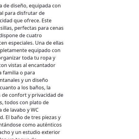
na de diseño, equipada con
al para disfrutar de
cidad que ofrece. Este
sillas, perfectas para cenas
 dispone de cuatro
cen especiales. Una de ellas
ompletamente equipado con
organizar toda tu ropa y
con vistas al encantador
 familia o para
entanales y un diseño
cuanto a los baños, la
 de confort y privacidad de
s, todos con plato de
a de lavabo y WC
d. El baño de tres piezas y
entándose como auténticos
acho y un estudio exterior