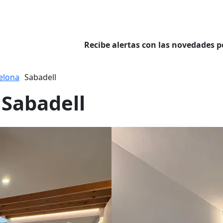
Recibe alertas con las novedades p
elona
Sabadell
 Sabadell