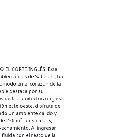
O EL CORTE INGLÉS. Esta
mblemáticas de Sabadell, ha
cómodo en el corazón de la
eble destaca por su
 de la arquitectura inglesa
n este-oeste, disfruta de
ando un ambiente cálido y
de 236 m² construidos,
echamiento. Al ingresar,
fluida con el resto de la