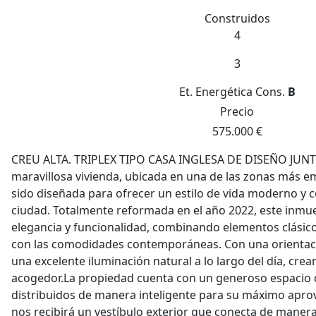
Construidos
4
3
Et. Energética
Cons.
B
Precio
575.000 €
CREU ALTA. TRIPLEX TIPO CASA INGLESA DE DISEÑO JUNT
maravillosa vivienda, ubicada en una de las zonas más e
sido diseñada para ofrecer un estilo de vida moderno y 
ciudad. Totalmente reformada en el año 2022, este inmu
elegancia y funcionalidad, combinando elementos clásicos
con las comodidades contemporáneas. Con una orientació
una excelente iluminación natural a lo largo del día, cre
acogedor.La propiedad cuenta con un generoso espacio 
distribuidos de manera inteligente para su máximo aprov
nos recibirá un vestíbulo exterior que conecta de manera 