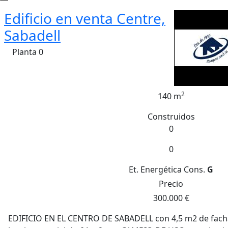
Edificio en venta Centre,
Sabadell
Planta 0
2
140 m
Construidos
0
0
Et. Energética
Cons.
G
Precio
300.000 €
EDIFICIO EN EL CENTRO DE SABADELL con 4,5 m2 de facha