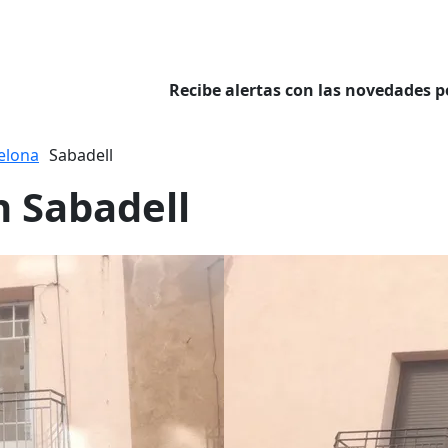
Recibe alertas con las novedades p
elona
Sabadell
n Sabadell