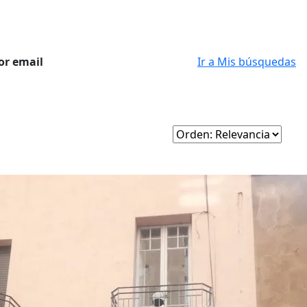
or email
Ir a Mis búsquedas