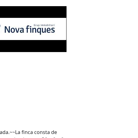
da.~~La finca consta de