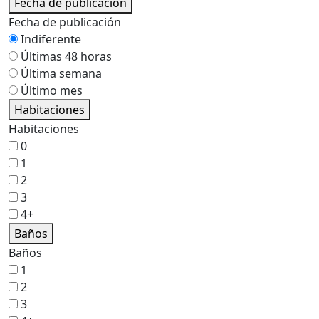
Fecha de publicación
Fecha de publicación
Indiferente
Últimas 48 horas
Última semana
Último mes
Habitaciones
Habitaciones
0
1
2
3
4+
Baños
Baños
1
2
3