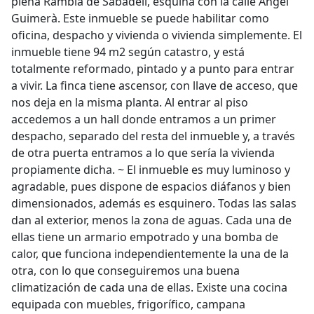
plena Rambla de Sabadell, esquina con la calle Àngel
Guimerà. Este inmueble se puede habilitar como
oficina, despacho y vivienda o vivienda simplemente. El
inmueble tiene 94 m2 según catastro, y está
totalmente reformado, pintado y a punto para entrar
a vivir. La finca tiene ascensor, con llave de acceso, que
nos deja en la misma planta. Al entrar al piso
accedemos a un hall donde entramos a un primer
despacho, separado del resta del inmueble y, a través
de otra puerta entramos a lo que sería la vivienda
propiamente dicha. ~ El inmueble es muy luminoso y
agradable, pues dispone de espacios diáfanos y bien
dimensionados, además es esquinero. Todas las salas
dan al exterior, menos la zona de aguas. Cada una de
ellas tiene un armario empotrado y una bomba de
calor, que funciona independientemente la una de la
otra, con lo que conseguiremos una buena
climatización de cada una de ellas. Existe una cocina
equipada con muebles, frigorífico, campana