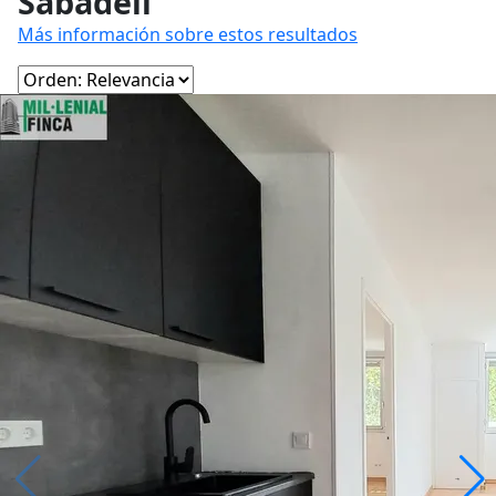
Sabadell
Más información sobre estos resultados