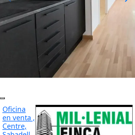
Oficina
en venta ,
Centre,
Sabadell