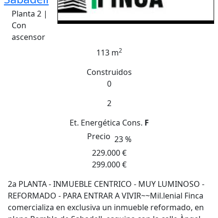
Planta 2 |
Con
ascensor
2
113 m
Construidos
0
2
Et. Energética
Cons.
F
Precio
23 %
229.000 €
299.000 €
2a PLANTA - INMUEBLE CENTRICO - MUY LUMINOSO -
REFORMADO - PARA ENTRAR A VIVIR~~Mil.lenial Finca
comercializa en exclusiva un inmueble reformado, en