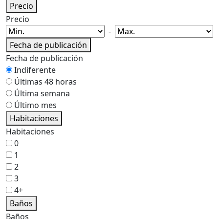
Precio
Precio
-
Fecha de publicación
Fecha de publicación
Indiferente
Últimas 48 horas
Última semana
Último mes
Habitaciones
Habitaciones
0
1
2
3
4+
Baños
Baños