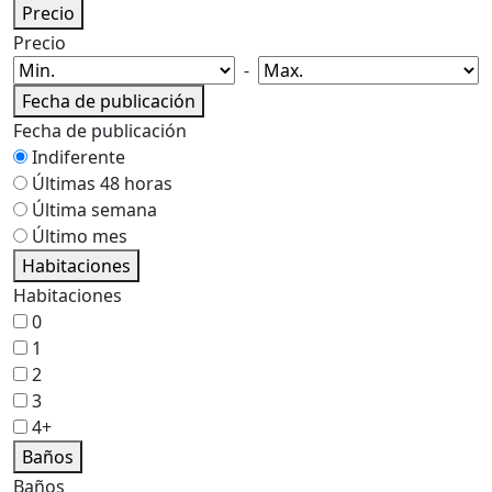
Precio
Precio
-
Fecha de publicación
Fecha de publicación
Indiferente
Últimas 48 horas
Última semana
Último mes
Habitaciones
Habitaciones
0
1
2
3
4+
Baños
Baños