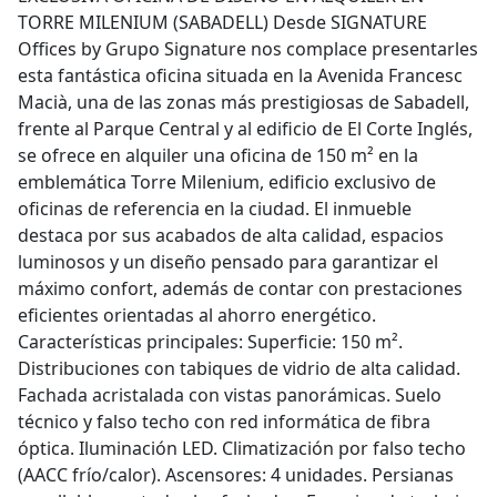
TORRE MILENIUM (SABADELL) Desde SIGNATURE
Offices by Grupo Signature nos complace presentarles
esta fantástica oficina situada en la Avenida Francesc
Macià, una de las zonas más prestigiosas de Sabadell,
frente al Parque Central y al edificio de El Corte Inglés,
se ofrece en alquiler una oficina de 150 m² en la
emblemática Torre Milenium, edificio exclusivo de
oficinas de referencia en la ciudad. El inmueble
destaca por sus acabados de alta calidad, espacios
luminosos y un diseño pensado para garantizar el
máximo confort, además de contar con prestaciones
eficientes orientadas al ahorro energético.
Características principales: Superficie: 150 m².
Distribuciones con tabiques de vidrio de alta calidad.
Fachada acristalada con vistas panorámicas. Suelo
técnico y falso techo con red informática de fibra
óptica. Iluminación LED. Climatización por falso techo
(AACC frío/calor). Ascensores: 4 unidades. Persianas