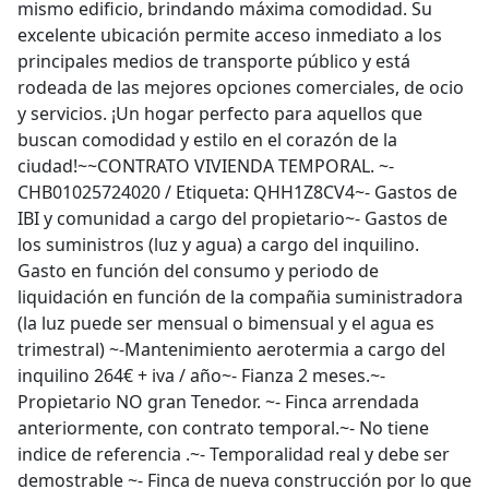
mismo edificio, brindando máxima comodidad. Su
excelente ubicación permite acceso inmediato a los
principales medios de transporte público y está
rodeada de las mejores opciones comerciales, de ocio
y servicios. ¡Un hogar perfecto para aquellos que
buscan comodidad y estilo en el corazón de la
ciudad!~~CONTRATO VIVIENDA TEMPORAL. ~-
CHB01025724020 / Etiqueta: QHH1Z8CV4~- Gastos de
IBI y comunidad a cargo del propietario~- Gastos de
los suministros (luz y agua) a cargo del inquilino.
Gasto en función del consumo y periodo de
liquidación en función de la compañia suministradora
(la luz puede ser mensual o bimensual y el agua es
trimestral) ~-Mantenimiento aerotermia a cargo del
inquilino 264€ + iva / año~- Fianza 2 meses.~-
Propietario NO gran Tenedor. ~- Finca arrendada
anteriormente, con contrato temporal.~- No tiene
indice de referencia .~- Temporalidad real y debe ser
demostrable ~- Finca de nueva construcción por lo que