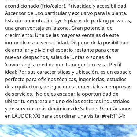
acondicionado (frío/calor). Privacidad y accesibilidad:
Ascensor de uso particular y exclusivo para la planta.
Estacionamiento: Incluye 5 plazas de parking privadas,
una gran ventaja en la zona. Gran potencial de
crecimiento: Una de las mayores ventajas de este
inmueble es su versatilidad. Dispone de la posibilidad
de ampliar y dividir el espacio restante para crear
nuevos despachos, salas de juntas o zonas de
'coworking' a medida que tu negocio crezca. Perfil
ideal: Por sus características y ubicación, es un espacio
perfecto para oficinas técnicas, ingenierías, estudios
de arquitectura, delegaciones comerciales o empresas
de servicios. ¡No dejes escapar la oportunidad de
ubicar tu empresa en uno de los sectores industriales
y de servicios más dinámicos de Sabadell! Contáctanos
en LAUDOR XXI para coordinar una visita. #ref:1154;