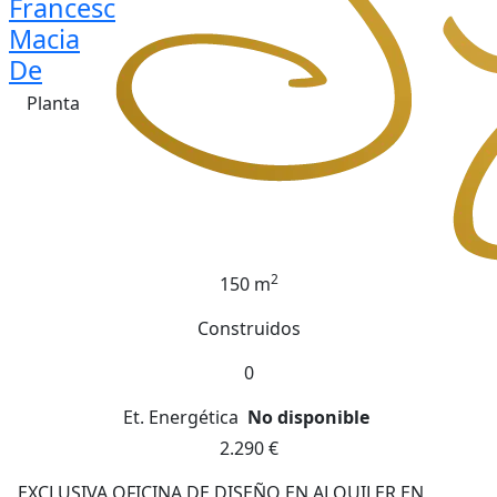
Francesc
Macia
De
Planta
2
150 m
Construidos
0
Et. Energética
No disponible
2.290 €
EXCLUSIVA OFICINA DE DISEÑO EN ALQUILER EN