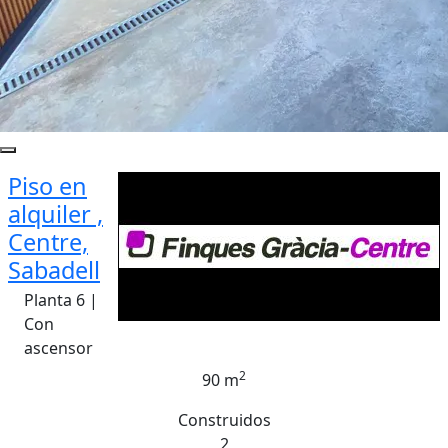
Piso en
alquiler ,
Centre,
Sabadell
Planta 6 |
Con
ascensor
2
90 m
Construidos
2