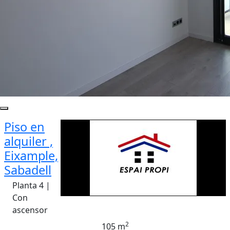
Piso en
alquiler ,
Eixample,
Sabadell
Planta 4 |
Con
ascensor
2
105 m