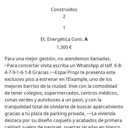
Construidos
2
1
Et. Energética
Cons.
A
1.300 €
Para una mejor gestión, no atendemos llamadas.
~Para concertar visita escriba un WhatsApp al telf. 6-8-
4-7-9-1-6-1-8 Gracias.~~Espai Propi te presenta este
exclusivo piso a estrenar en l’Eixample, uno de los
mejores barrios de la ciudad. Vive con la comodidad
de tener colegios, supermercados, centros médicos,
zonas verdes y autobuses a un paso, y con la
tranquilidad total de olvidarte de buscar aparcamiento
gracias a tu plaza de parking privada. ~~La vivienda
destaca por su diseño coqueto y acabados de primera
calidad: suelos de parquet, puertas lacadas en blanco