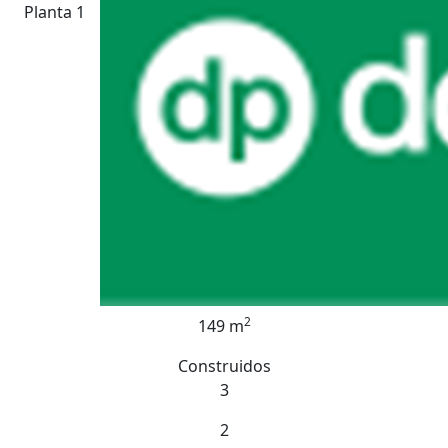
Planta 1
2
149 m
Construidos
3
2