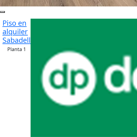
Piso en
alquiler
Sabadell
Planta 1