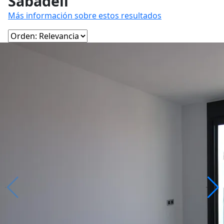
Sabadell
Más información sobre estos resultados