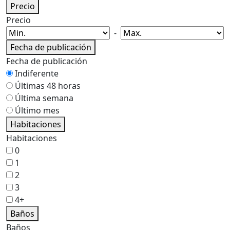
Precio
Precio
-
Fecha de publicación
Fecha de publicación
Indiferente
Últimas 48 horas
Última semana
Último mes
Habitaciones
Habitaciones
0
1
2
3
4+
Baños
Baños