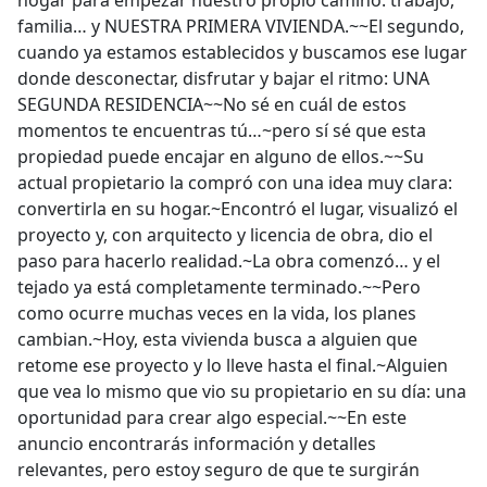
hogar para empezar nuestro propio camino: trabajo,
familia… y NUESTRA PRIMERA VIVIENDA.~~El segundo,
cuando ya estamos establecidos y buscamos ese lugar
donde desconectar, disfrutar y bajar el ritmo: UNA
SEGUNDA RESIDENCIA~~No sé en cuál de estos
momentos te encuentras tú…~pero sí sé que esta
propiedad puede encajar en alguno de ellos.~~Su
actual propietario la compró con una idea muy clara:
convertirla en su hogar.~Encontró el lugar, visualizó el
proyecto y, con arquitecto y licencia de obra, dio el
paso para hacerlo realidad.~La obra comenzó… y el
tejado ya está completamente terminado.~~Pero
como ocurre muchas veces en la vida, los planes
cambian.~Hoy, esta vivienda busca a alguien que
retome ese proyecto y lo lleve hasta el final.~Alguien
que vea lo mismo que vio su propietario en su día: una
oportunidad para crear algo especial.~~En este
anuncio encontrarás información y detalles
relevantes, pero estoy seguro de que te surgirán