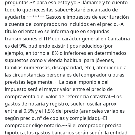
preguntas.~Y para eso estoy yo.~Llámame y te cuento
todo lo que necesitas saber.~Estaré encantado de
ayudarte.~~***~~Gastos e impuestos de escrituración
a cuenta del comprador, no incluidos en el precio.~A
título orientativo se informa que en segundas
transmisiones el ITP con carácter general en Cantabria
es del 9%, pudiendo existir tipos reducidos (por
ejemplo, en torno al 8% o inferiores en determinados
supuestos como vivienda habitual para jóvenes,
familias numerosas, discapacidad, etc.), atendiendo a
las circunstancias personales del comprador u otras
previstas legalmente.~~La base imponible del
impuesto será el mayor valor entre el precio de
compraventa o el valor de referencia catastral.~Los
gastos de notaría y registro, suelen oscilar aprox.
entre el 0,5% y el 1,5% del precio (aranceles variables
según precio, nº de copias y complejidad).~El
comprador elige notario.~~Si el comprador precisa
hipoteca, los gastos bancarios serán según la entidad