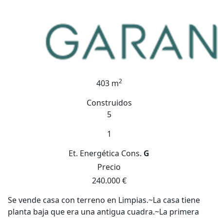
2
403 m
Construidos
5
1
Et. Energética
Cons.
G
Precio
240.000 €
Se vende casa con terreno en Limpias.~La casa tiene
planta baja que era una antigua cuadra.~La primera