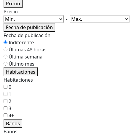
Precio
Precio
-
Fecha de publicación
Fecha de publicación
Indiferente
Últimas 48 horas
Última semana
Último mes
Habitaciones
Habitaciones
0
1
2
3
4+
Baños
Baños