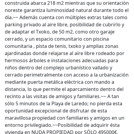
construida abarca 218 m2 mientras que su orientación
noreste garantiza luminosidad natural durante todo el
día.~~ Además cuenta con múltiples extras tales como
parking privado al aire libre, posibilidad de cubrirlo y
de adaptar el Txoko, de 50 m2, como otro garaje
cerrado, y un espacio comunitario con piscina
comunitaria , pista de tenis, txoko y amplias zonas
ajardinadas donde relajarse al aire libre rodeado por
hermosos árboles e instalaciones adecuadas para
niños dentro del complejo urbanístico vallado y
cerrado perimetralmente con acceso a la urbanización
mediante puerta metálica eléctrica con mando a
distancia, lo que permite el aparcamiento dentro del
recinto a las visitas de amigos y familiares.~~ A tan
sólo 5 minutos de la Playa de Laredo; no pierda esta
oportunidad excepcional de disfrutar de esta
maravillosa propiedad con familiares y amigos en un
entorno privilegiado.~~Posibilidad de adquirir ésta
vivienda en NUDA PROPIEDAD por SÓLO 495000€,