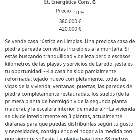
Et. Energética
Cons.
G
Precio
10 %
380.000 €
420.000 €
Se vende casa rústica en Limpias. Una preciosa casa de
piedra pareada con vistas increíbles a la montaña. Si
estás buscando tranquilidad y belleza pero a escasos
kilómetros de las playas y servicios de Laredo, ¡esta es
tu oportunidad!~~La casa ha sido parcialmente
reformada: tejado nuevo completamente, todas las
vigas de la vivienda, ventanas, puertas, las paredes de
piedra completamente restauradas, los suelos (de la
primera planta de hormigón y de la segunda planta
madera), y la escalera interior de madera.~~La vivienda
se divide interiormente en 3 plantas, actualmente
diáfanas para que puedas distribuirlas según tu gusto
y necesidades, consiguiendo el hogar a la medida con
que siempre soñaste. La planta baja tiene 88 metros