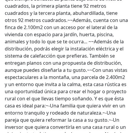
cuadrados, la primera planta tiene 92 metros
cuadrados y la tercera planta, abuhardillada, tiene
otros 92 metros cuadrados.~~Además, cuenta con una
finca de 2.100m2 con un acceso por el lateral de la
vivienda con espacio para jardín, huerta, piscina,
animales y todo lo que se te ocurra... ~~Además de la
distribución, podrás elegir la instalación eléctrica y el
sistema de calefacción que prefieras. También se
entregan planos con una propuesta de distribución,
aunque puedes diseñarla a tu gusto.~~Con unas vistas
espectaculares a la montaña, una parcela de 2.400m2
y un entorno que invita a la calma, esta casa rústica es
una oportunidad única para crear el hogar o proyecto
rural con el que llevas tiempo soñando. Y es que ésta
casa es ideal para:~-Una familia que quiera vivir en un
entorno tranquilo y rodeado de naturaleza.~-Una
pareja que quiera reformar la casa a su gusto.~-Un
inversor que quiera convertirla en una casa rural o un