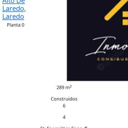
Alto De
Laredo,
Laredo
Planta 0
2
289 m
Construidos
6
4