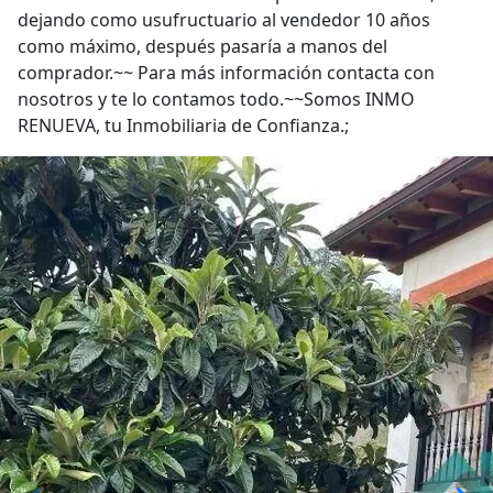
dejando como usufructuario al vendedor 10 años
como máximo, después pasaría a manos del
comprador.~~ Para más información contacta con
nosotros y te lo contamos todo.~~Somos INMO
RENUEVA, tu Inmobiliaria de Confianza.;