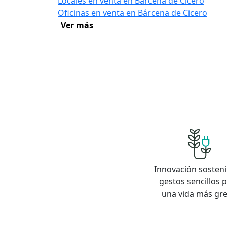
Locales en venta en Bárcena de Cicero
Oficinas en venta en Bárcena de Cicero
Ver más
Innovación sosteni
gestos sencillos 
una vida más gr