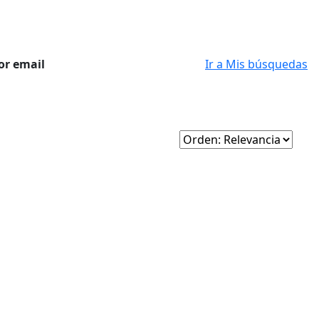
or email
Ir a Mis búsquedas