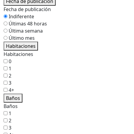
Fecha de publicación
Fecha de publicación
Indiferente
Últimas 48 horas
Última semana
Último mes
Habitaciones
Habitaciones
0
1
2
3
4+
Baños
Baños
1
2
3