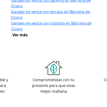
Garajes en venta con parking en Bárcena de
Cicero
Garajes en venta con terraza en Bárcena de
Cicero
Garajes en venta con trastero en Bárcena de
Cicero
Ver más
ble y
Comprometidas con tu
C
para
presente para que vivas
een
mejor mañana