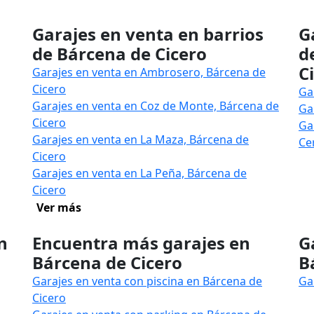
Garajes en venta en barrios
G
de Bárcena de Cicero
d
C
Garajes en venta en Ambrosero, Bárcena de
Cicero
Ga
Garajes en venta en Coz de Monte, Bárcena de
Ga
Cicero
Ga
Garajes en venta en La Maza, Bárcena de
Ce
Cicero
Garajes en venta en La Peña, Bárcena de
Cicero
Ver más
n
Encuentra más garajes en
G
Bárcena de Cicero
B
Garajes en venta con piscina en Bárcena de
Ga
Cicero