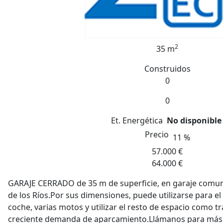
2
35 m
Construidos
0
0
Et. Energética
No disponible
Precio
11 %
57.000 €
64.000 €
GARAJE CERRADO de 35 m de superficie, en garaje comunit
de los Ríos.Por sus dimensiones, puede utilizarse para e
coche, varias motos y utilizar el resto de espacio como 
creciente demanda de aparcamiento.Llámanos para más 