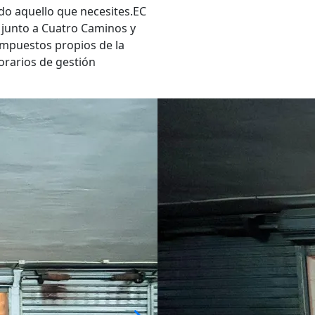
do aquello que necesites.EC
, junto a Cuatro Caminos y
 impuestos propios de la
norarios de gestión