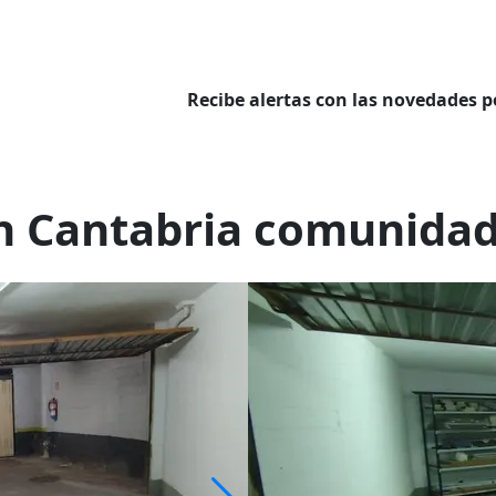
Recibe alertas con las novedades p
en Cantabria comunid