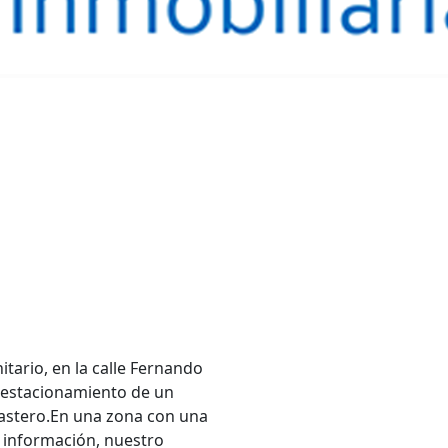
ario, en la calle Fernando
l estacionamiento de un
trastero.En una zona con una
información, nuestro