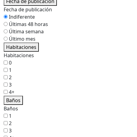
Fecha de publicación
Fecha de publicación
Indiferente
Últimas 48 horas
Última semana
Último mes
Habitaciones
Habitaciones
0
1
2
3
4+
Baños
Baños
1
2
3