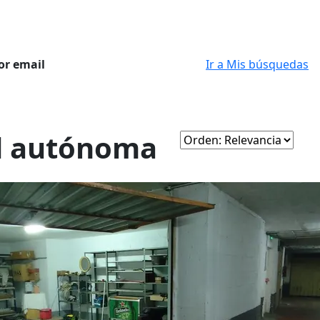
or email
Ir a Mis búsquedas
ad autónoma