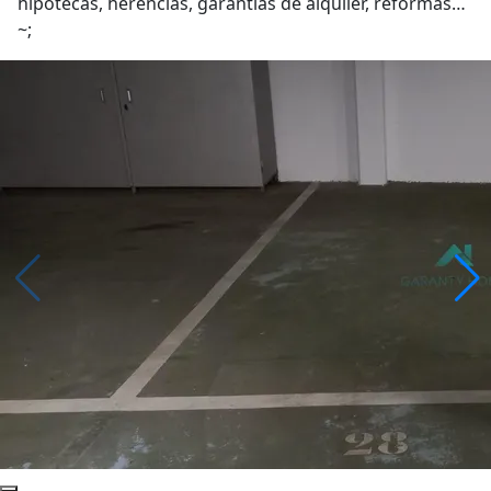
hipotecas, herencias, garantías de alquiler, reformas…
~;