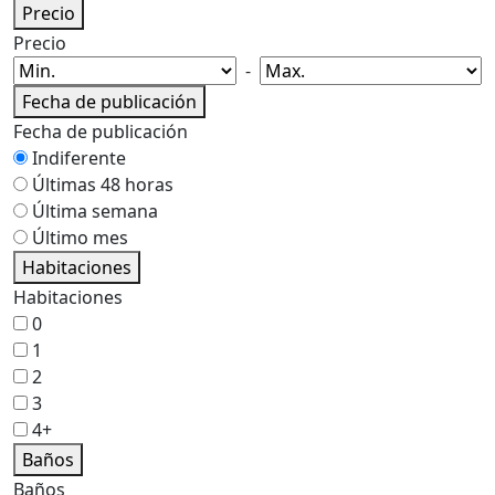
Precio
Precio
-
Fecha de publicación
Fecha de publicación
Indiferente
Últimas 48 horas
Última semana
Último mes
Habitaciones
Habitaciones
0
1
2
3
4+
Baños
Baños