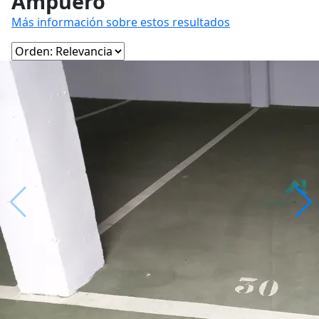
Ampuero
Más información sobre estos resultados