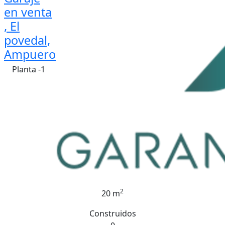
en venta
, El
povedal,
Ampuero
Planta -1
2
20 m
Construidos