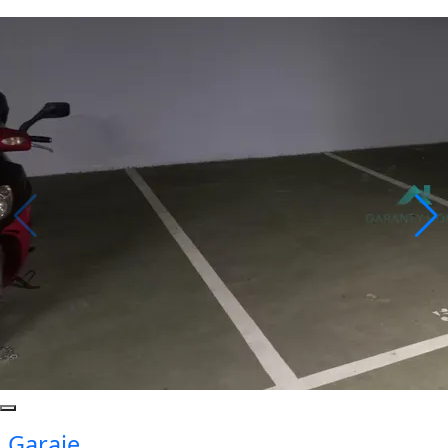
Garaje