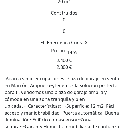
2
20 m
Construidos
0
0
Et. Energética
Cons.
G
Precio
14 %
2.400 €
2.800 €
¡Aparca sin preocupaciones! Plaza de garaje en venta
en Marrón, Ampuero~¡Tenemos la solución perfecta
para ti! Vendemos una plaza de garaje amplia y
cómoda en una zona tranquila y bien
ubicada.~~Características:~~Superficie: 12 m2~Fácil
acceso y maniobrabilidad~Puerta automática~Buena
iluminación~Edificio con ascensor~Zona
segura~~Garanty Home, tu inmobiliaria de confianza