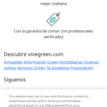
mejor mañana
Con la garantía de contar con profesionales
verificados
Descubre vivegreen.com
Inmuebles
Información Green
Inmobiliarias
Quienes
somos
Servicios Green
Te ayudamos
Financiación
Síguenos
Contacto
This website may use its own and third-party cookies for
hola@vivegreen.com
analytical purposes, and to show you personalized
advertising based on a profile prepared from your