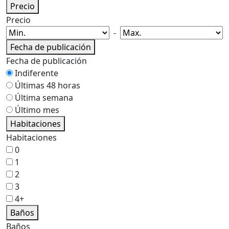
Precio
Precio
-
Fecha de publicación
Fecha de publicación
Indiferente
Últimas 48 horas
Última semana
Último mes
Habitaciones
Habitaciones
0
1
2
3
4+
Baños
Baños