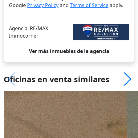
Google
Privacy Policy
and
Terms of Service
apply.
Agencia:
RE/MAX
Immocorner
Ver más inmuebles de la agencia
Oficinas en venta similares