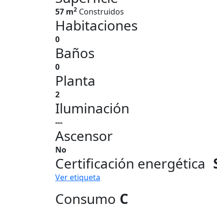
2
57 m
Construidos
Habitaciones
0
Baños
0
Planta
2
Iluminación
---
Ascensor
No
Certificación energética
Ver etiqueta
Consumo
C