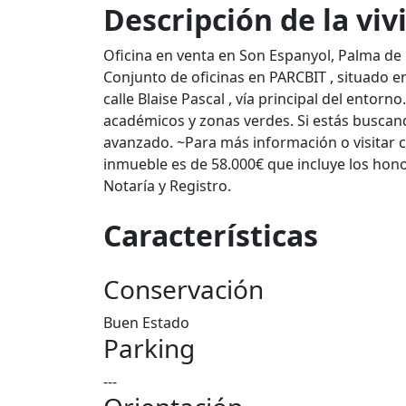
Descripción de la vi
Oficina en venta en Son Espanyol, Palma de
Conjunto de oficinas en PARCBIT , situado e
calle Blaise Pascal , vía principal del entorn
académicos y zonas verdes. Si estás buscan
avanzado. ~Para más información o visitar c
inmueble es de 58.000€ que incluye los hono
Notaría y Registro.
Características
Conservación
Buen Estado
Parking
---