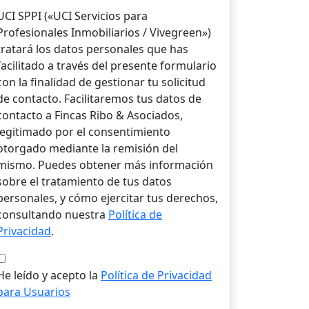
UCI SPPI («UCI Servicios para
Profesionales Inmobiliarios / Vivegreen»)
tratará los datos personales que has
facilitado a través del presente formulario
con la finalidad de gestionar tu solicitud
de contacto. Facilitaremos tus datos de
contacto a Fincas Ribo & Asociados,
legitimado por el consentimiento
otorgado mediante la remisión del
mismo. Puedes obtener más información
sobre el tratamiento de tus datos
personales, y cómo ejercitar tus derechos,
consultando nuestra
Política de
Privacidad
.
He leído y acepto la
Política de Privacidad
para Usuarios