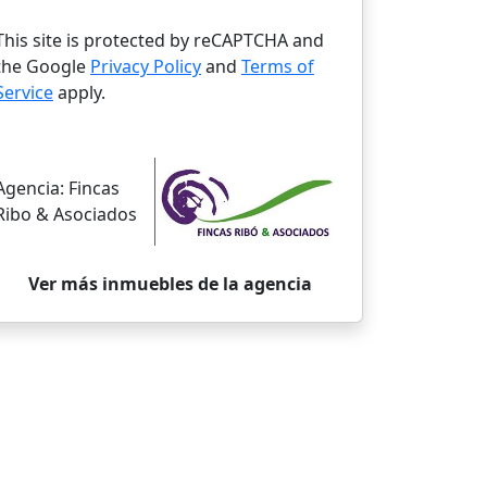
This site is protected by reCAPTCHA and
the Google
Privacy Policy
and
Terms of
Service
apply.
Agencia:
Fincas
Ribo & Asociados
Ver más inmuebles de la agencia