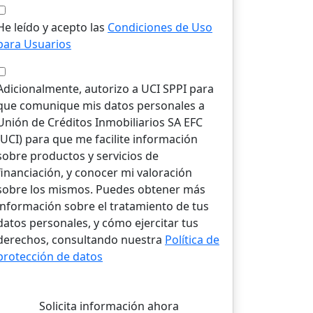
He leído y acepto las
Condiciones de Uso
para Usuarios
Adicionalmente, autorizo a UCI SPPI para
que comunique mis datos personales a
Unión de Créditos Inmobiliarios SA EFC
(UCI) para que me facilite información
sobre productos y servicios de
financiación, y conocer mi valoración
sobre los mismos. Puedes obtener más
información sobre el tratamiento de tus
datos personales, y cómo ejercitar tus
derechos, consultando nuestra
Política de
protección de datos
Solicita información ahora