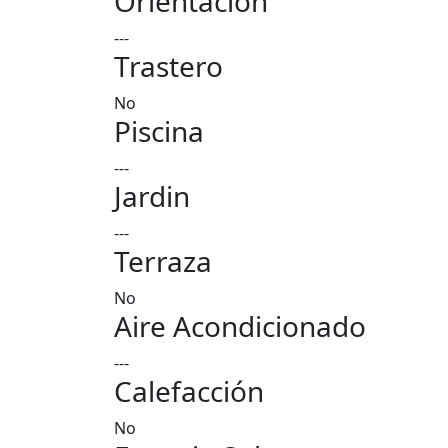
Orientación
---
Trastero
No
Piscina
---
Jardin
---
Terraza
No
Aire Acondicionado
---
Calefacción
No