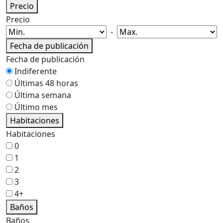
Precio
Precio
-
Fecha de publicación
Fecha de publicación
Indiferente
Últimas 48 horas
Última semana
Último mes
Habitaciones
Habitaciones
0
1
2
3
4+
Baños
Baños