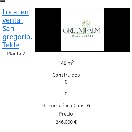
Local en
venta ,
San
gregorio,
Telde
Planta 2
2
140 m
Construidos
0
0
Et. Energética
Cons.
G
Precio
246.000 €