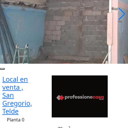
Local en
venta ,
San
Gregorio,
Telde
Planta 0
2