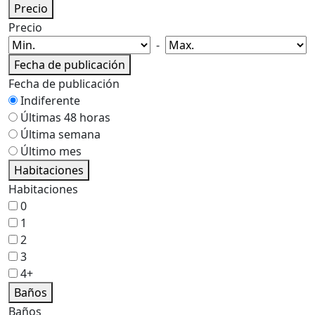
Precio
Precio
-
Fecha de publicación
Fecha de publicación
Indiferente
Últimas 48 horas
Última semana
Último mes
Habitaciones
Habitaciones
0
1
2
3
4+
Baños
Baños