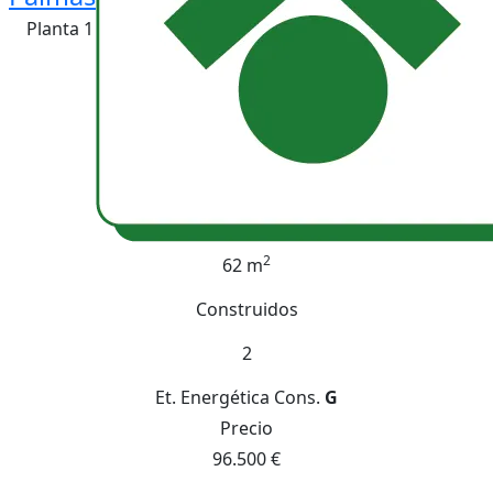
Planta 1
2
62 m
Construidos
2
Et. Energética
Cons.
G
Precio
96.500 €