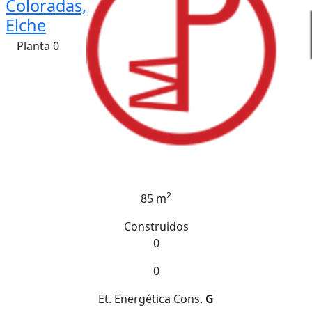
Coloradas,
Elche
Planta 0
2
85 m
Construidos
0
0
Et. Energética
Cons.
G