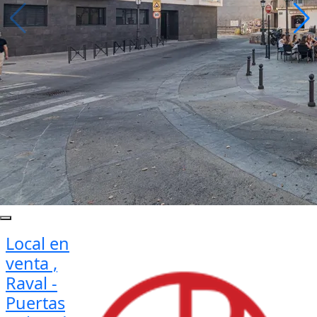
Local en
venta ,
Raval -
Puertas