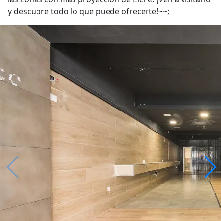
y descubre todo lo que puede ofrecerte!~~;