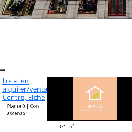
Local en
alquiler/venta
Centro, Elche
Planta 0 | Con
ascensor
2
371 m