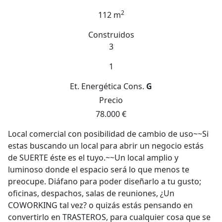
2
112 m
Construidos
3
1
Et. Energética
Cons.
G
Precio
78.000 €
Local comercial con posibilidad de cambio de uso~~Si
estas buscando un local para abrir un negocio estás
de SUERTE éste es el tuyo.~~Un local amplio y
luminoso donde el espacio será lo que menos te
preocupe. Diáfano para poder diseñarlo a tu gusto;
oficinas, despachos, salas de reuniones, ¿Un
COWORKING tal vez? o quizás estás pensando en
convertirlo en TRASTEROS, para cualquier cosa que se