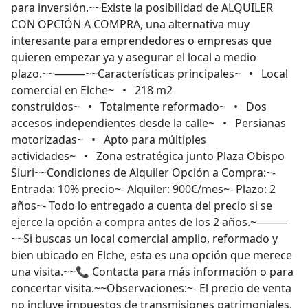
para inversión.~~Existe la posibilidad de ALQUILER
CON OPCIÓN A COMPRA, una alternativa muy
interesante para emprendedores o empresas que
quieren empezar ya y asegurar el local a medio
plazo.~~⸻~~Características principales~ • Local
comercial en Elche~ • 218 m2
construidos~ • Totalmente reformado~ • Dos
accesos independientes desde la calle~ • Persianas
motorizadas~ • Apto para múltiples
actividades~ • Zona estratégica junto Plaza Obispo
Siuri~~Condiciones de Alquiler Opción a Compra:~-
Entrada: 10% precio~- Alquiler: 900€/mes~- Plazo: 2
años~- Todo lo entregado a cuenta del precio si se
ejerce la opción a compra antes de los 2 años.~⸻
~~Si buscas un local comercial amplio, reformado y
bien ubicado en Elche, esta es una opción que merece
una visita.~~📞 Contacta para más información o para
concertar visita.~~Observaciones:~- El precio de venta
no incluye impuestos de transmisiones patrimoniales,