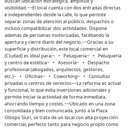
buscan ubicación estratégica, amplitud y
visibilidad.~~El local cuenta con dos entradas directas
e independientes desde la calle, lo que permite
separar zonas de atención al público, despachos o
incluso compatibilizar dos actividades. Dispone
además de persianas motorizadas, facilitando la
apertura y cierre diario del negocio.~~Gracias a su
superficie y distribución, este local comercial en
[Ciudad] es ideal para:~ • Peluquería~ • Peluquería
y centro de estética~ • Asesoría~ • Despacho
profesional (abogados, arquitectos, gestores,
etc.)~ • Oficinas~ • Coworking~ • Consultas
privadas o centros de servicios~~La reforma es actual
y funcional, lo que evita inversiones adicionales y
permite iniciar la actividad de forma inmediata,
ahorrando tiempo y costes.~~Ubicado en una zona
consolidada y bien comunicada, junto a la Plaza
Obispo Siuri, se trata de un local con alta proyección
comercial, perfecto tanto para negocio propio como