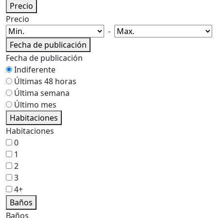
Precio
Precio
-
Fecha de publicación
Fecha de publicación
Indiferente
Últimas 48 horas
Última semana
Último mes
Habitaciones
Habitaciones
0
1
2
3
4+
Baños
Baños