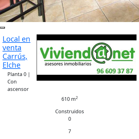
Local en
venta
Carrús,
Elche
Planta 0 |
Con
ascensor
2
610 m
Construidos
0
7