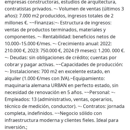
empresas constructoras, estudios de arquitectura,
contratistas privados. ~- Volumen de ventas (últimos 3
años): 7.000 m2 producidos, ingresos totales de 2
millones €. ~~Finanzas:~- Estructura de ingresos:
ventas de productos terminados, materiales y
componentes. ~- Rentabilidad: beneficios netos de
10.000–15.000 €/mes. ~- Crecimiento anual: 2022:
210.000 €, 2023: 750.000 €, 2024 (9 meses): 1.200. 000 €.
~- Deudas: sin obligaciones de crédito; cuentas por
cobrar y pagar activas. ~~Capacidades de producción:
~- Instalaciones: 700 m2 en excelente estado, en
alquiler (1.000 €/mes con IVA).~Equipamiento:
maquinaria alemana URBAN en perfecto estado, sin
necesidad de renovación en 5 años. ~~Personal: ~-
Empleados: 13 (administrativo, ventas, operarios,
técnico de medición, conductor). ~- Contratos: jornada
completa, indefinidos. ~~Negocio sólido con
infraestructura moderna y clientes fieles. Ideal para
inversión.;