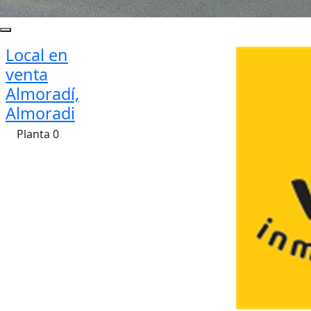
Local en
venta
Almoradí,
Almoradi
Planta 0