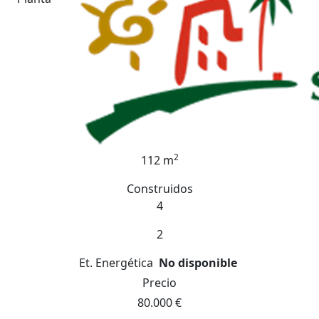
2
112 m
Construidos
4
2
Et. Energética
No disponible
Precio
80.000 €