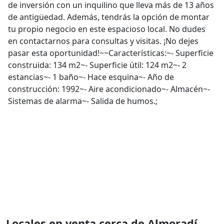
de inversión con un inquilino que lleva más de 13 años
de antigüedad. Además, tendrás la opción de montar
tu propio negocio en este espacioso local. No dudes
en contactarnos para consultas y visitas. ¡No dejes
pasar esta oportunidad!~~Características:~- Superficie
construida: 134 m2~- Superficie útil: 124 m2~- 2
estancias~- 1 baño~- Hace esquina~- Año de
construcción: 1992~- Aire acondicionado~- Almacén~-
Sistemas de alarma~- Salida de humos.;
Locales en venta cerca de Almoradí