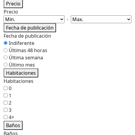
Precio
Precio
-
Fecha de publicación
Fecha de publicación
Indiferente
Últimas 48 horas
Última semana
Último mes
Habitaciones
Habitaciones
0
1
2
3
4+
Baños
Baños