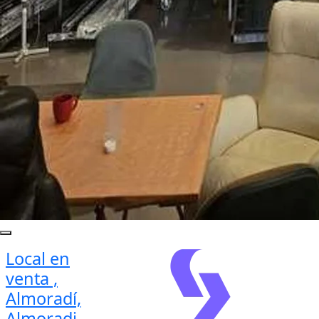
Local en
venta ,
Almoradí,
Almoradi