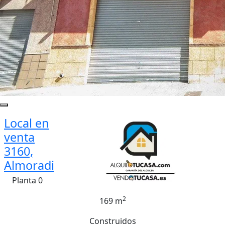
Local en
venta
3160,
Almoradi
Planta 0
2
169 m
Construidos