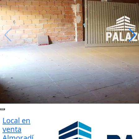
Local en
venta
Almoradí