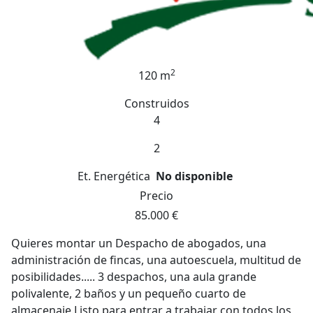
2
120 m
Construidos
4
2
Et. Energética
No disponible
Precio
85.000 €
Quieres montar un Despacho de abogados, una
administración de fincas, una autoescuela, multitud de
posibilidades..... 3 despachos, una aula grande
polivalente, 2 baños y un pequeño cuarto de
almacenaje.Listo para entrar a trabajar con todos los