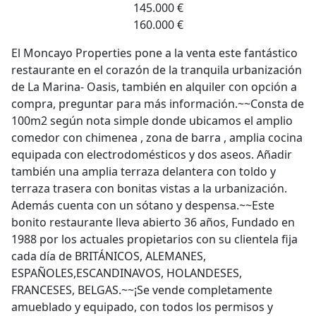
145.000 €
160.000 €
El Moncayo Properties pone a la venta este fantástico
restaurante en el corazón de la tranquila urbanización
de La Marina- Oasis, también en alquiler con opción a
compra, preguntar para más información.~~Consta de
100m2 según nota simple donde ubicamos el amplio
comedor con chimenea , zona de barra , amplia cocina
equipada con electrodomésticos y dos aseos. Añadir
también una amplia terraza delantera con toldo y
terraza trasera con bonitas vistas a la urbanización.
Además cuenta con un sótano y despensa.~~Este
bonito restaurante lleva abierto 36 años, Fundado en
1988 por los actuales propietarios con su clientela fija
cada día de BRITÁNICOS, ALEMANES,
ESPAÑOLES,ESCANDINAVOS, HOLANDESES,
FRANCESES, BELGAS.~~¡Se vende completamente
amueblado y equipado, con todos los permisos y