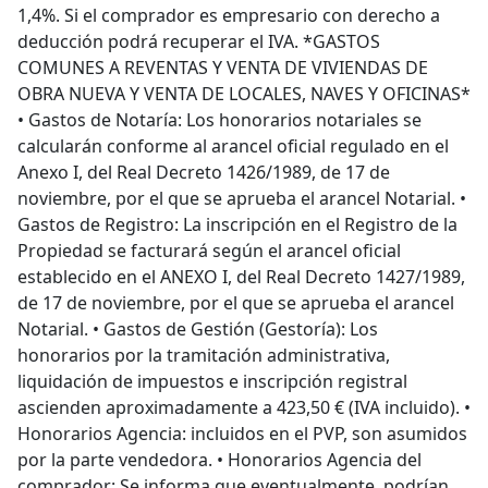
1,4%. Si el comprador es empresario con derecho a
deducción podrá recuperar el IVA. *GASTOS
COMUNES A REVENTAS Y VENTA DE VIVIENDAS DE
OBRA NUEVA Y VENTA DE LOCALES, NAVES Y OFICINAS*
• Gastos de Notaría: Los honorarios notariales se
calcularán conforme al arancel oficial regulado en el
Anexo I, del Real Decreto 1426/1989, de 17 de
noviembre, por el que se aprueba el arancel Notarial. •
Gastos de Registro: La inscripción en el Registro de la
Propiedad se facturará según el arancel oficial
establecido en el ANEXO I, del Real Decreto 1427/1989,
de 17 de noviembre, por el que se aprueba el arancel
Notarial. • Gastos de Gestión (Gestoría): Los
honorarios por la tramitación administrativa,
liquidación de impuestos e inscripción registral
ascienden aproximadamente a 423,50 € (IVA incluido). •
Honorarios Agencia: incluidos en el PVP, son asumidos
por la parte vendedora. • Honorarios Agencia del
comprador: Se informa que eventualmente, podrían