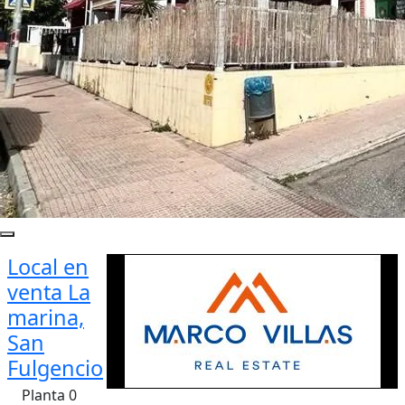
Local en
venta La
marina,
San
Fulgencio
Planta 0