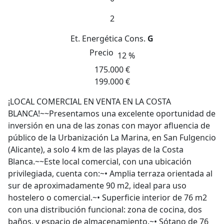
2
Et. Energética
Cons.
G
Precio
12 %
175.000 €
199.000 €
¡LOCAL COMERCIAL EN VENTA EN LA COSTA
BLANCA!~~Presentamos una excelente oportunidad de
inversión en una de las zonas con mayor afluencia de
público de la Urbanización La Marina, en San Fulgencio
(Alicante), a solo 4 km de las playas de la Costa
Blanca.~~Este local comercial, con una ubicación
privilegiada, cuenta con:~• Amplia terraza orientada al
sur de aproximadamente 90 m2, ideal para uso
hostelero o comercial.~• Superficie interior de 76 m2
con una distribución funcional: zona de cocina, dos
baños, y espacio de almacenamiento.~• Sótano de 76