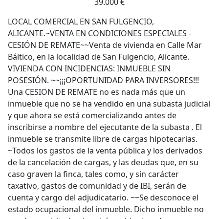
39.000 €
LOCAL COMERCIAL EN SAN FULGENCIO,
ALICANTE.~VENTA EN CONDICIONES ESPECIALES -
CESIÓN DE REMATE~~Venta de vivienda en Calle Mar
Báltico, en la localidad de San Fulgencio, Alicante.
VIVIENDA CON INCIDENCIAS: INMUEBLE SIN
POSESIÓN. ~~¡¡¡OPORTUNIDAD PARA INVERSORES!!!
Una CESION DE REMATE no es nada más que un
inmueble que no se ha vendido en una subasta judicial
y que ahora se está comercializando antes de
inscribirse a nombre del ejecutante de la subasta . El
inmueble se transmite libre de cargas hipotecarias.
~Todos los gastos de la venta pública y los derivados
de la cancelación de cargas, y las deudas que, en su
caso graven la finca, tales como, y sin carácter
taxativo, gastos de comunidad y de IBI, serán de
cuenta y cargo del adjudicatario. ~~Se desconoce el
estado ocupacional del inmueble. Dicho inmueble no