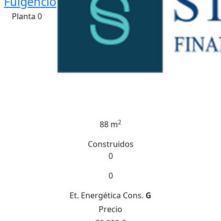
Fulgencio
Planta 0
2
88 m
Construidos
0
0
Et. Energética
Cons.
G
Precio