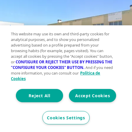
This website may use its own and third-party cookies for
analytical purposes, and to show you personalized
advertising based on a profile prepared from your
browsing habits (for example, pages visited). You can
accept all cookies by pressing the "Accept cookies" button,
or
CONFIGURE OR REJECT THEIR USE BY PRESSING THE
"CONFIGURE YOUR COOKIES" BUTTON.
And if you need
more information, you can consult our
Política de
Cookies
Reject All
Accept Cookies
Cookies Settings
Local en