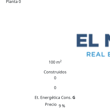
Planta 0
2
100 m
Construidos
0
0
Et. Energética
Cons.
G
Precio
9 %