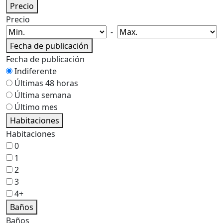
Precio
Precio
-
Fecha de publicación
Fecha de publicación
Indiferente
Últimas 48 horas
Última semana
Último mes
Habitaciones
Habitaciones
0
1
2
3
4+
Baños
Baños