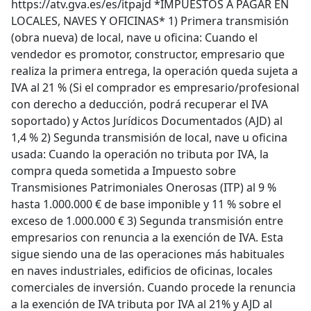
https://atv.gva.es/es/itpajd *IMPUESTOS A PAGAR EN
LOCALES, NAVES Y OFICINAS* 1) Primera transmisión
(obra nueva) de local, nave u oficina: Cuando el
vendedor es promotor, constructor, empresario que
realiza la primera entrega, la operación queda sujeta a
IVA al 21 % (Si el comprador es empresario/profesional
con derecho a deducción, podrá recuperar el IVA
soportado) y Actos Jurídicos Documentados (AJD) al
1,4 % 2) Segunda transmisión de local, nave u oficina
usada: Cuando la operación no tributa por IVA, la
compra queda sometida a Impuesto sobre
Transmisiones Patrimoniales Onerosas (ITP) al 9 %
hasta 1.000.000 € de base imponible y 11 % sobre el
exceso de 1.000.000 € 3) Segunda transmisión entre
empresarios con renuncia a la exención de IVA. Esta
sigue siendo una de las operaciones más habituales
en naves industriales, edificios de oficinas, locales
comerciales de inversión. Cuando procede la renuncia
a la exención de IVA tributa por IVA al 21% y AJD al