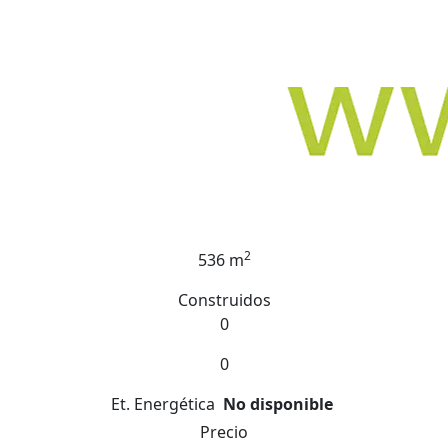
2
536 m
Construidos
0
0
Et. Energética
No disponible
Precio