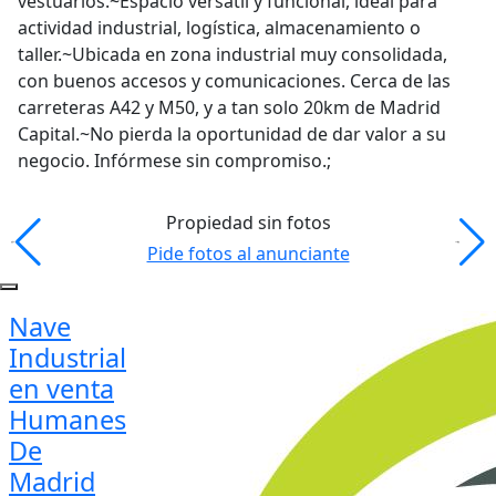
vestuarios.~Espacio versátil y funcional, ideal para
actividad industrial, logística, almacenamiento o
taller.~Ubicada en zona industrial muy consolidada,
con buenos accesos y comunicaciones. Cerca de las
carreteras A42 y M50, y a tan solo 20km de Madrid
Capital.~No pierda la oportunidad de dar valor a su
negocio. Infórmese sin compromiso.;
Propiedad sin fotos
Pide fotos al anunciante
Nave
Industrial
en venta
Humanes
De
Madrid