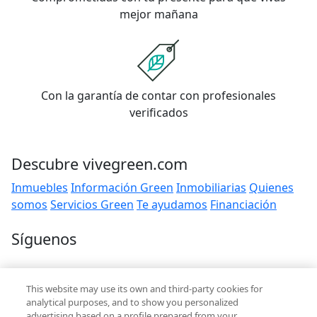
mejor mañana
Con la garantía de contar con profesionales
verificados
Descubre vivegreen.com
Inmuebles
Información Green
Inmobiliarias
Quienes
somos
Servicios Green
Te ayudamos
Financiación
Síguenos
Contacto
This website may use its own and third-party cookies for
hola@vivegreen.com
analytical purposes, and to show you personalized
advertising based on a profile prepared from your