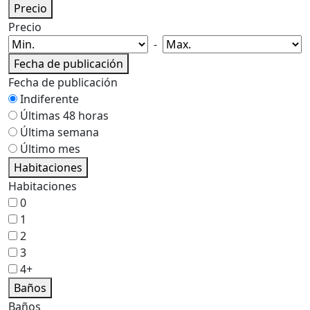
Precio
Precio
-
Fecha de publicación
Fecha de publicación
Indiferente
Últimas 48 horas
Última semana
Último mes
Habitaciones
Habitaciones
0
1
2
3
4+
Baños
Baños