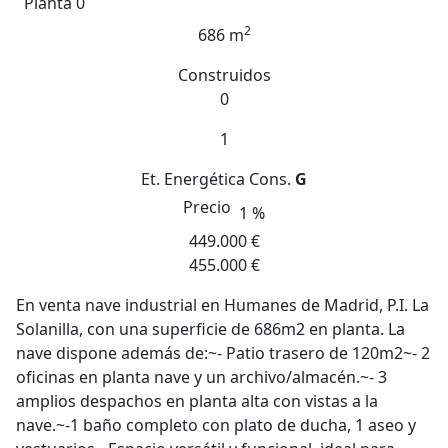
Planta 0
2
686 m
Construidos
0
1
Et. Energética
Cons.
G
Precio
1 %
449.000 €
455.000 €
En venta nave industrial en Humanes de Madrid, P.I. La
Solanilla, con una superficie de 686m2 en planta. La
nave dispone además de:~- Patio trasero de 120m2~- 2
oficinas en planta nave y un archivo/almacén.~- 3
amplios despachos en planta alta con vistas a la
nave.~-1 baño completo con plato de ducha, 1 aseo y