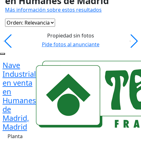
en Humanes de Madrid
Más información sobre estos resultados
Propiedad sin fotos
Pide fotos al anunciante
Nave
Industrial
en venta
en
Humanes
de
Madrid,
Madrid
Planta