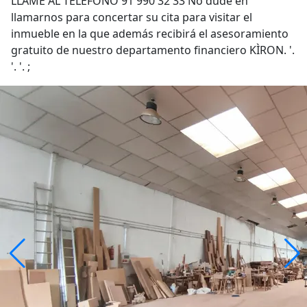
LLAME AL TELÉFONO 91 990 32 33 No dude en
llamarnos para concertar su cita para visitar el
inmueble en la que además recibirá el asesoramiento
gratuito de nuestro departamento financiero KÌRON. '.
'. '. ;