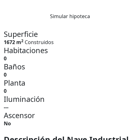
Simular hipoteca
Superficie
2
1672 m
Construidos
Habitaciones
0
Baños
0
Planta
0
Iluminación
---
Ascensor
No
Descripción del Nave Industrial