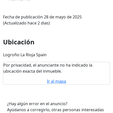
Fecha de publicación 28 de mayo de 2025
(Actualizado hace 2 dias)
Ubicación
Logroño La Rioja Spain
Por privacidad, el anunciante no ha indicado la
ubicación exacta del inmueble.
Ir al mapa
¿Hay algún error en el anuncio?
Ayúdanos a corregirlo, otras personas interesadas