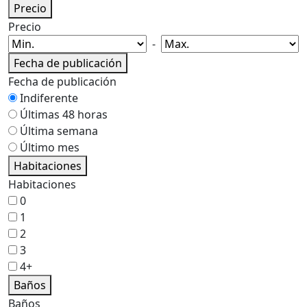
Precio
Precio
-
Fecha de publicación
Fecha de publicación
Indiferente
Últimas 48 horas
Última semana
Último mes
Habitaciones
Habitaciones
0
1
2
3
4+
Baños
Baños