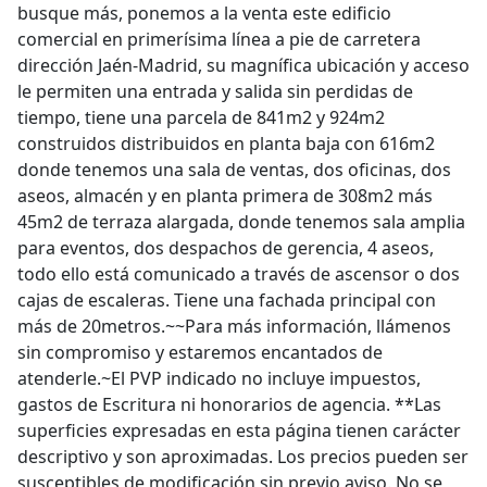
busque más, ponemos a la venta este edificio
comercial en primerísima línea a pie de carretera
dirección Jaén-Madrid, su magnífica ubicación y acceso
le permiten una entrada y salida sin perdidas de
tiempo, tiene una parcela de 841m2 y 924m2
construidos distribuidos en planta baja con 616m2
donde tenemos una sala de ventas, dos oficinas, dos
aseos, almacén y en planta primera de 308m2 más
45m2 de terraza alargada, donde tenemos sala amplia
para eventos, dos despachos de gerencia, 4 aseos,
todo ello está comunicado a través de ascensor o dos
cajas de escaleras. Tiene una fachada principal con
más de 20metros.~~Para más información, llámenos
sin compromiso y estaremos encantados de
atenderle.~El PVP indicado no incluye impuestos,
gastos de Escritura ni honorarios de agencia. **Las
superficies expresadas en esta página tienen carácter
descriptivo y son aproximadas. Los precios pueden ser
susceptibles de modificación sin previo aviso. No se