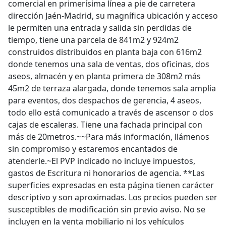
comercial en primerísima línea a pie de carretera
dirección Jaén-Madrid, su magnífica ubicación y acceso
le permiten una entrada y salida sin perdidas de
tiempo, tiene una parcela de 841m2 y 924m2
construidos distribuidos en planta baja con 616m2
donde tenemos una sala de ventas, dos oficinas, dos
aseos, almacén y en planta primera de 308m2 más
45m2 de terraza alargada, donde tenemos sala amplia
para eventos, dos despachos de gerencia, 4 aseos,
todo ello está comunicado a través de ascensor o dos
cajas de escaleras. Tiene una fachada principal con
más de 20metros.~~Para más información, llámenos
sin compromiso y estaremos encantados de
atenderle.~El PVP indicado no incluye impuestos,
gastos de Escritura ni honorarios de agencia. **Las
superficies expresadas en esta página tienen carácter
descriptivo y son aproximadas. Los precios pueden ser
susceptibles de modificación sin previo aviso. No se
incluyen en la venta mobiliario ni los vehículos