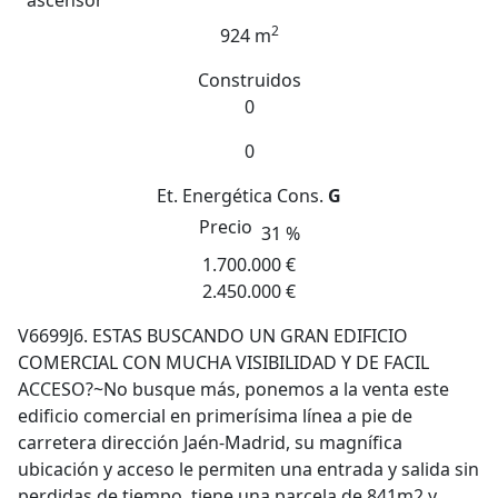
ascensor
2
924 m
Construidos
0
0
Et. Energética
Cons.
G
Precio
31 %
1.700.000 €
2.450.000 €
V6699J6. ESTAS BUSCANDO UN GRAN EDIFICIO
COMERCIAL CON MUCHA VISIBILIDAD Y DE FACIL
ACCESO?~No busque más, ponemos a la venta este
edificio comercial en primerísima línea a pie de
carretera dirección Jaén-Madrid, su magnífica
ubicación y acceso le permiten una entrada y salida sin
perdidas de tiempo, tiene una parcela de 841m2 y