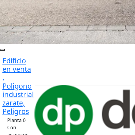
Edificio
en venta
,
Poligono
industrial
zarate,
Peligros
Planta 0 |
Con
ascensor