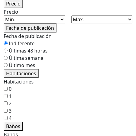
Precio
Precio
-
Fecha de publicación
Fecha de publicación
Indiferente
Últimas 48 horas
Última semana
Último mes
Habitaciones
Habitaciones
0
1
2
3
4+
Baños
Baños