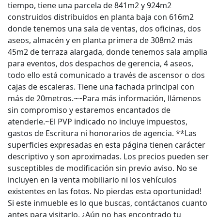
tiempo, tiene una parcela de 841m2 y 924m2
construidos distribuidos en planta baja con 616m2
donde tenemos una sala de ventas, dos oficinas, dos
aseos, almacén y en planta primera de 308m2 más
45m2 de terraza alargada, donde tenemos sala amplia
para eventos, dos despachos de gerencia, 4 aseos,
todo ello está comunicado a través de ascensor o dos
cajas de escaleras. Tiene una fachada principal con
más de 20metros.~~Para más información, llámenos
sin compromiso y estaremos encantados de
atenderle.~El PVP indicado no incluye impuestos,
gastos de Escritura ni honorarios de agencia. **Las
superficies expresadas en esta página tienen carácter
descriptivo y son aproximadas. Los precios pueden ser
susceptibles de modificación sin previo aviso. No se
incluyen en la venta mobiliario ni los vehículos
existentes en las fotos. No pierdas esta oportunidad!
Si este inmueble es lo que buscas, contáctanos cuanto
antes para visitarlo. ¿Aún no has encontrado tu