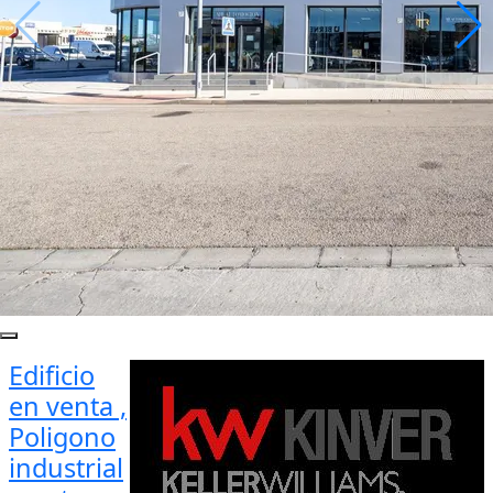
Edificio
en venta ,
Poligono
industrial