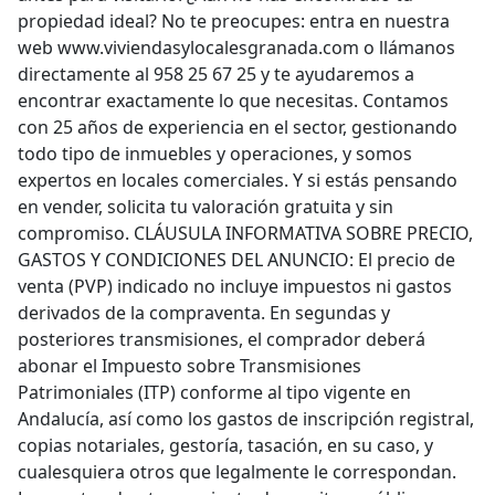
propiedad ideal? No te preocupes: entra en nuestra
web www.viviendasylocalesgranada.com o llámanos
directamente al 958 25 67 25 y te ayudaremos a
encontrar exactamente lo que necesitas. Contamos
con 25 años de experiencia en el sector, gestionando
todo tipo de inmuebles y operaciones, y somos
expertos en locales comerciales. Y si estás pensando
en vender, solicita tu valoración gratuita y sin
compromiso. CLÁUSULA INFORMATIVA SOBRE PRECIO,
GASTOS Y CONDICIONES DEL ANUNCIO: El precio de
venta (PVP) indicado no incluye impuestos ni gastos
derivados de la compraventa. En segundas y
posteriores transmisiones, el comprador deberá
abonar el Impuesto sobre Transmisiones
Patrimoniales (ITP) conforme al tipo vigente en
Andalucía, así como los gastos de inscripción registral,
copias notariales, gestoría, tasación, en su caso, y
cualesquiera otros que legalmente le correspondan.