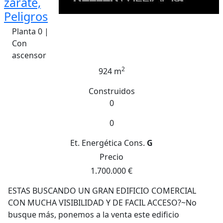
zarate,
Peligros
Planta 0 |
Con
ascensor
2
924 m
Construidos
0
0
Et. Energética
Cons.
G
Precio
1.700.000 €
ESTAS BUSCANDO UN GRAN EDIFICIO COMERCIAL
CON MUCHA VISIBILIDAD Y DE FACIL ACCESO?~No
busque más, ponemos a la venta este edificio