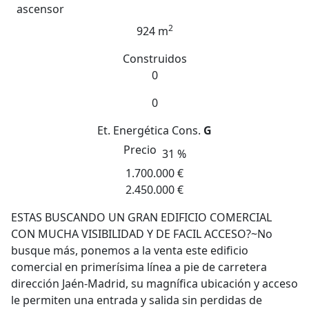
ascensor
2
924 m
Construidos
0
0
Et. Energética
Cons.
G
Precio
31 %
1.700.000 €
2.450.000 €
ESTAS BUSCANDO UN GRAN EDIFICIO COMERCIAL
CON MUCHA VISIBILIDAD Y DE FACIL ACCESO?~No
busque más, ponemos a la venta este edificio
comercial en primerísima línea a pie de carretera
dirección Jaén-Madrid, su magnífica ubicación y acceso
le permiten una entrada y salida sin perdidas de