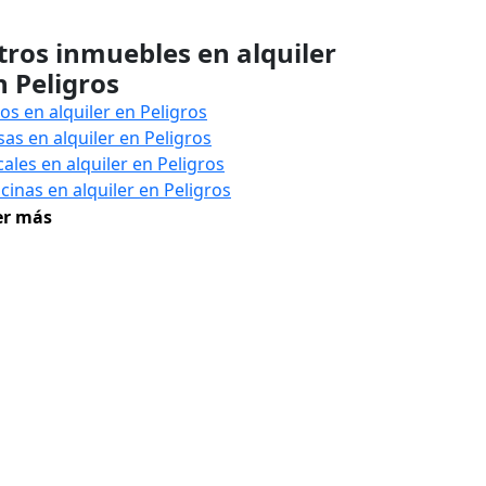
tros inmuebles en alquiler
n Peligros
sos en alquiler en Peligros
sas en alquiler en Peligros
cales en alquiler en Peligros
icinas en alquiler en Peligros
er más