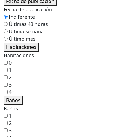
Fecha de publicación
Fecha de publicación
Indiferente
Últimas 48 horas
Última semana
Último mes
Habitaciones
Habitaciones
0
1
2
3
4+
Baños
Baños
1
2
3