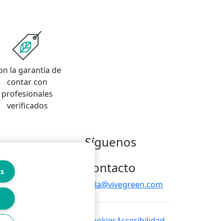
on la garantía de
contar con
profesionales
verificados
Síguenos
Contacto
es
hola@vivegreen.com
 de privacidad
Política de cookies
Accesibilidad