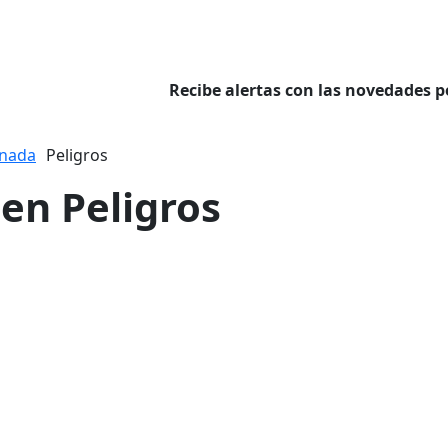
Recibe alertas con las novedades p
nada
Peligros
 en Peligros