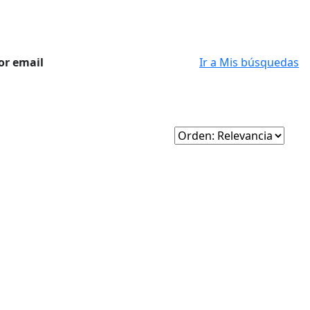
or email
Ir a Mis búsquedas