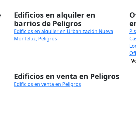
e
Edificios en alquiler en
O
barrios de Peligros
e
Edificios en alquiler en Urbanización Nueva
Pi
Monteluz, Peligros
Ca
Lo
Of
V
Edificios en venta en Peligros
Edificios en venta en Peligros