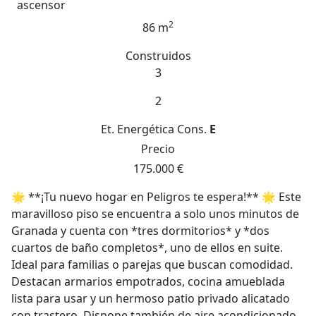
ascensor
2
86 m
Construidos
3
2
Et. Energética
Cons.
E
Precio
175.000 €
🌟 **¡Tu nuevo hogar en Peligros te espera!** 🌟 Este
maravilloso piso se encuentra a solo unos minutos de
Granada y cuenta con *tres dormitorios* y *dos
cuartos de baño completos*, uno de ellos en suite.
Ideal para familias o parejas que buscan comodidad.
Destacan armarios empotrados, cocina amueblada
lista para usar y un hermoso patio privado alicatado
con trastero. Dispone también de aire acondicionado