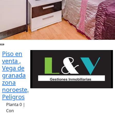
Piso en
venta ,
Vega de
granada
zona
noroeste,
Peligros
Planta 0 |
Con