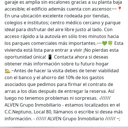
garaje es amplia sin escalones gracias a su planta baja
accesible; el edificio además cuenta con ascensor.~~📍
En una ubicación excelente rodeada por tiendas,
colegios e institutos; centro médico cercano y parque
ideal para disfrutar del aire libre justo al lado. Con
acceso rápido a la autovía en sólo tres minutos hacia
los parques comerciales más importantes.~~💚🍀 Esta
vivienda está lista para entrar a vivir ¡No pierdas esta
oportunidad única! 📱 Contacta ahora si deseas
obtener más información sobre tu futuro hogar
🏡.~Antes de hacer la visita debes de tener viabilidad
con el banco y el ahorro del 10% de los gastos
asociados que pedimos para firmar el contrato de
arras a los días después de entregar la reserva. Así
luego no tenemos problemas ni sorpresas. -//////
ALVEN Grupo Inmobiliario - estamos localizados en el
C.C.Neptuno, Local 80, llámanos o escribe si desea más
información. - ////// ALVEN Grupo Inmobiliario ////// ~;