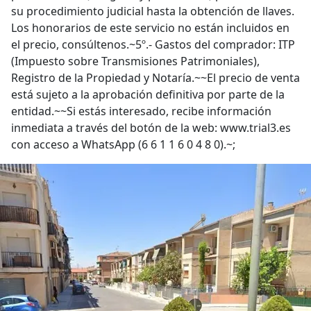
su procedimiento judicial hasta la obtención de llaves.
Los honorarios de este servicio no están incluidos en
el precio, consúltenos.~5º.- Gastos del comprador: ITP
(Impuesto sobre Transmisiones Patrimoniales),
Registro de la Propiedad y Notaría.~~El precio de venta
está sujeto a la aprobación definitiva por parte de la
entidad.~~Si estás interesado, recibe información
inmediata a través del botón de la web: www.trial3.es
con acceso a WhatsApp (6 6 1 1 6 0 4 8 0).~;