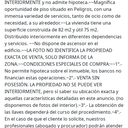
INTERIORMENTE y no admite hipoteca.~~Magnífica
oportunidad de piso situado en Peligros, con una
inmensa variedad de servicios, tanto de ocio como de
necesidad, a su alrededor.~~La vivienda tiene una
superficie construida de 82 m2 y útil 75 m2.
Distribuido interiormente en diferentes dependencias
y servicios. ~~No dispone de ascensor en el
edificio.~~LA FOTO NO IDENTIFICA LA PROPIEDAD
EXACTA DE VENTA, SOLO INFORMA DE LA
ZONA.~~CONDICIONES ESPECIALES DE COMPRA:~~1º.-
No permite hipoteca sobre el inmueble, los bancos no
financian estas operaciones.~2º.- VENTA SIN
POSESIÓN. LA PROPIEDAD NO SE PUEDE VER
INTERIORMENTE, pero sí saber su ubicación exacta y
aquellas características detalladas en este anuncio. (no
disponemos de fotos del interior).~3º.- La obtención de
las llaves dependerá del curso del procedimiento.~4º.-
En el caso de que el cliente lo solicite, nuestros
profesionales (abogado y procurador) podrán atender