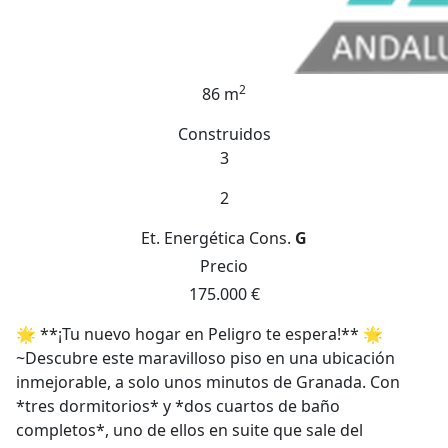
2
86 m
Construidos
3
2
Et. Energética
Cons.
G
Precio
175.000 €
🌟 **¡Tu nuevo hogar en Peligro te espera!** 🌟
~Descubre este maravilloso piso en una ubicación
inmejorable, a solo unos minutos de Granada. Con
*tres dormitorios* y *dos cuartos de baño
completos*, uno de ellos en suite que sale del