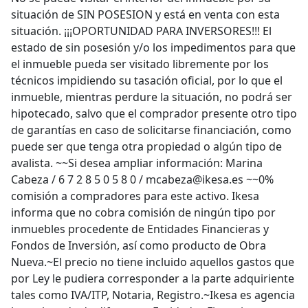
situación de SIN POSESION y está en venta con esta
situación. ¡¡¡OPORTUNIDAD PARA INVERSORES!!! El
estado de sin posesión y/o los impedimentos para que
el inmueble pueda ser visitado libremente por los
técnicos impidiendo su tasación oficial, por lo que el
inmueble, mientras perdure la situación, no podrá ser
hipotecado, salvo que el comprador presente otro tipo
de garantías en caso de solicitarse financiación, como
puede ser que tenga otra propiedad o algún tipo de
avalista. ~~Si desea ampliar información: Marina
Cabeza / 6 7 2 8 5 0 5 8 0 / mcabeza@ikesa.es ~~0%
comisión a compradores para este activo. Ikesa
informa que no cobra comisión de ningún tipo por
inmuebles procedente de Entidades Financieras y
Fondos de Inversión, así como producto de Obra
Nueva.~El precio no tiene incluido aquellos gastos que
por Ley le pudiera corresponder a la parte adquiriente
tales como IVA/ITP, Notaria, Registro.~Ikesa es agencia