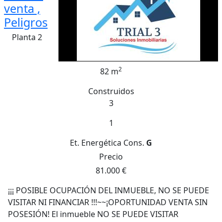
venta ,
Peligros
Planta 2
2
82 m
Construidos
3
1
Et. Energética
Cons.
G
Precio
81.000 €
¡¡¡ POSIBLE OCUPACIÓN DEL INMUEBLE, NO SE PUEDE
VISITAR NI FINANCIAR !!!~~¡OPORTUNIDAD VENTA SIN
POSESIÓN! El inmueble NO SE PUEDE VISITAR