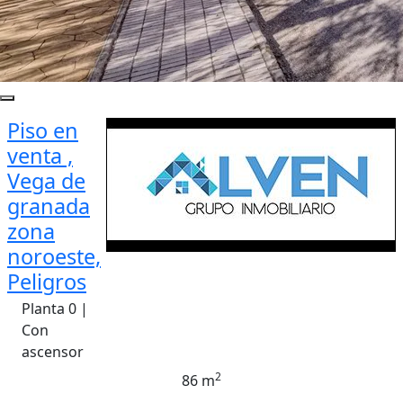
Piso en
venta ,
Vega de
granada
zona
noroeste,
Peligros
Planta 0 |
Con
ascensor
2
86 m