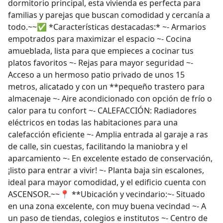
dormitorio principal, esta vivienda es perfecta para
familias y parejas que buscan comodidad y cercanía a
todo.~~✅ *Características destacadas:* ~- Armarios
empotrados para maximizar el espacio ~- Cocina
amueblada, lista para que empieces a cocinar tus
platos favoritos ~- Rejas para mayor seguridad ~-
Acceso a un hermoso patio privado de unos 15
metros, alicatado y con un **pequeño trastero para
almacenaje ~- Aire acondicionado con opción de frío o
calor para tu confort ~- CALEFACCIÓN: Radiadores
eléctricos en todas las habitaciones para una
calefacción eficiente ~- Amplia entrada al garaje a ras
de calle, sin cuestas, facilitando la maniobra y el
aparcamiento ~- En excelente estado de conservación,
¡listo para entrar a vivir! ~- Planta baja sin escalones,
ideal para mayor comodidad, y el edificio cuenta con
ASCENSOR.~~📍 **Ubicación y vecindario:~- Situado
en una zona excelente, con muy buena vecindad ~- A
un paso de tiendas, colegios e institutos ~- Centro de