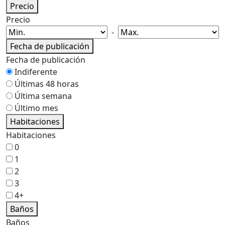
Precio
Precio
-
Fecha de publicación
Fecha de publicación
Indiferente
Últimas 48 horas
Última semana
Último mes
Habitaciones
Habitaciones
0
1
2
3
4+
Baños
Baños