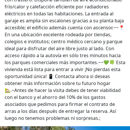
frío/calor y calefacción eficiente por radiadores
eléctricos en todas las habitaciones. La entrada al
garaje es amplia sin escalones gracias a su planta baja
accesible; el edificio además cuenta con ascensor.~~📍
En una ubicación excelente rodeada por tiendas,
colegios e institutos; centro médico cercano y parque
ideal para disfrutar del aire libre justo al lado. Con
acceso rápido a la autovía en sólo tres minutos hacia
los parques comerciales más importantes.~~💚🍀 Esta
vivienda está lista para entrar a vivir ¡No pierdas esta
oportunidad única! 📱 Contacta ahora si deseas
obtener más información sobre tu futuro hogar
🏡.~Antes de hacer la visita debes de tener viabilidad
con el banco y el ahorro del 10% de los gastos
asociados que pedimos para firmar el contrato de
arras a los días después de entregar la reserva. Así
luego no tenemos problemas ni sorpresas.;