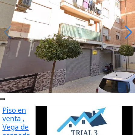
Piso en
venta ,
Vega de