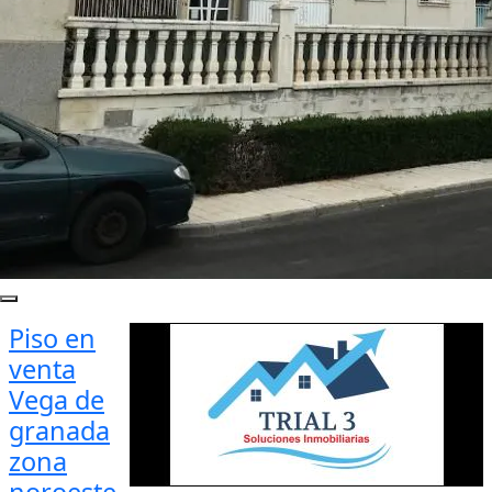
Piso en
venta
Vega de
granada
zona